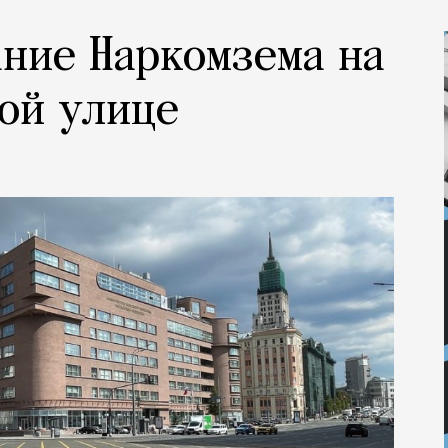
ание Наркомзема на
ой улице