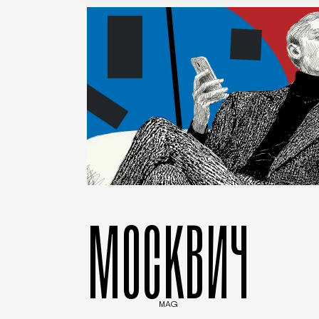
МОСКВИЧ
MAG