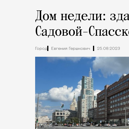
Дом недели: зд
Садовой-Спасск
Город
Евгения Гершкович
25.08.2023