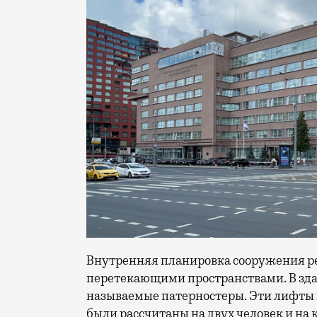
Внутренняя планировка сооружения р
перетекающими пространствами. В здан
называемые патерностеры. Эти лифты 
были рассчитаны на двух человек и на