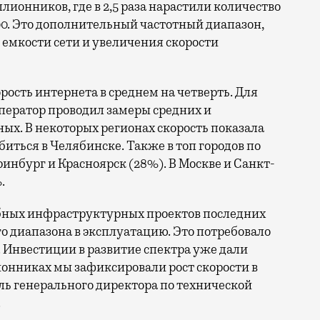
ллионников, где в 2,5 раза нарастили количество
0. Это дополнительный частотный диапазон,
емкости сети и увеличения скорости
орость интернета в среднем на четверть. Для
ператор проводил замеры средних и
ых. В некоторых регионах скорость показала
биться в Челябинске. Также в топ городов по
нбург и Красноярск (28%). В Москве и Санкт-
.
бных инфраструктурных проектов последних
го диапазона в эксплуатацию. Это потребовало
 Инвестиции в развитие спектра уже дали
онниках мы зафиксировали рост скорости в
ль генерального директора по технической
.