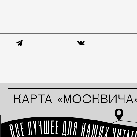
х есть дети или животные, не так-то просто, потому