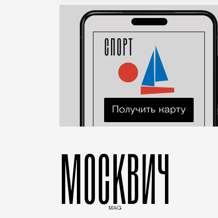
МОСКВИЧ
MAG