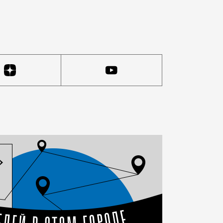
 что для многих арендодателей такие клиенты нежелат