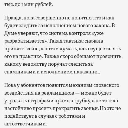
тыс. до 1 млн рублей.
Правда, пока совершенно не понятно, кто и как
будет следить за исполнением нового закона. В
Думе уверяют, что система контроля «уже
разрабатывается». Такая тактика: сначала
принять закон, а потом думать, как осуществлять
его на практике. Также скоро обещают прояснить,
какому ведомству поручат следить за
спамщиками и исполнением наказания.
Пока у абонентов появится механизм словесного
воздействия на рекламщиков — можно будет
угрожать штрафами прямо в трубку, а не только
настойчиво просить прекратить звонки. Но это не
подействует в случае с роботами и
автоответчиками.