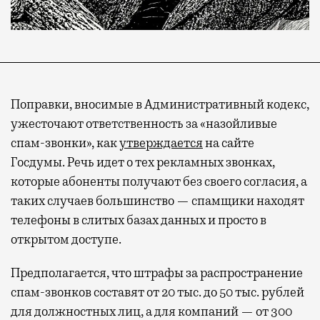
Поправки, вносимые в Административный кодекс,
ужесточают ответственность за «назойливые
спам-звонки», как
утверждается
на сайте
Госдумы. Речь идет о тех рекламных звонках,
которые абоненты получают без своего согласия, а
таких случаев большинство — спамщики находят
телефоны в слитых базах данных и просто в
открытом доступе.
Предполагается, что штрафы за распространение
спам-звонков составят от 20 тыс. до 50 тыс. рублей
для должностных лиц, а для компаний — от 300