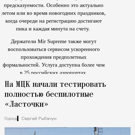
предсказуемости. Особенно это актуально
летом или во время новогодних праздников,
когда очереди на регистрацию достигают
пика и каждая минута на счету.
Держатели Mir Supreme также могут
воспользоваться сервисом ускоренного
прохождения предполетных
формальностей.
Услуга доступна более чем
в 25 российских аэропортах.
Tcпециальный проектКаждый москвич знает — отпуск нач
На МЦК начали тестировать
полностью беспилотные
«Ласточки»
Город
Сергей Рыбачук