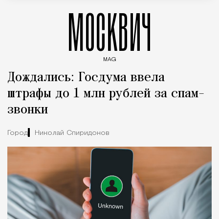
МОСКВИЧ
MAG
Введите ключевые слова для поиска статей
Дождались: Госдума ввела
штрафы до 1 млн рублей за спам-
звонки
Город
Николай Спиридонов