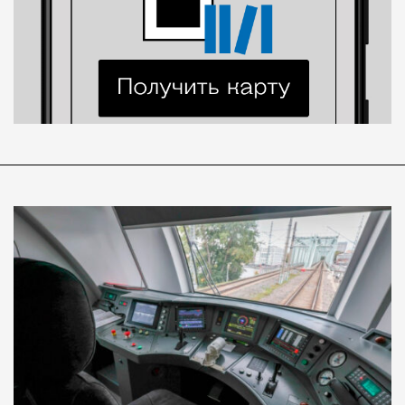
Современный путешественник часто берет
с собой не только чемодан, но и ноутбук.
А ожидание рейса все чаще превращается