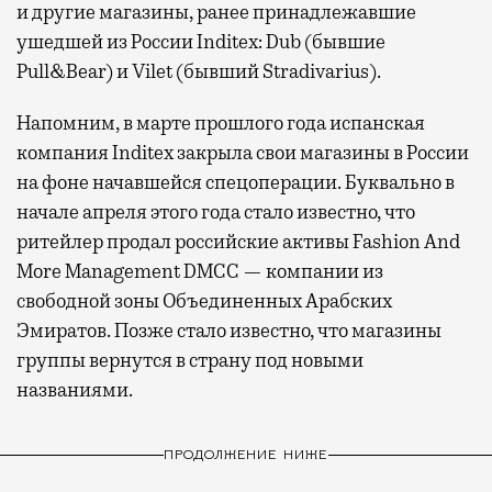
и другие магазины, ранее принадлежавшие
ушедшей из России Inditex: Dub (бывшие
Pull&Bear) и Vilet (бывший Stradivarius).
Напомним, в марте прошлого года испанская
компания Inditex закрыла свои магазины в России
на фоне начавшейся спецоперации. Буквально в
начале апреля этого года стало известно, что
ритейлер продал российские активы Fashion And
More Management DMCC — компании из
свободной зоны Объединенных Арабских
Эмиратов. Позже стало известно, что магазины
группы вернутся в страну под новыми
названиями.
ПРОДОЛЖЕНИЕ НИЖЕ