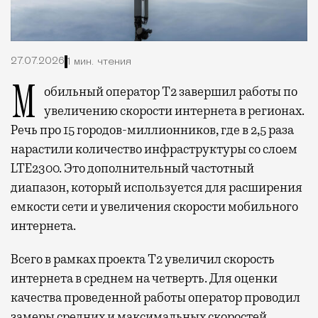
27.07.2026
1 мин. чтения
Мобильный оператор Т2 завершил работы по
увеличению скорости интернета в регионах.
Речь про 15 городов-миллионников, где в 2,5 раза
нарастили количество инфраструктуры со слоем
LTE2300. Это дополнительный частотный
диапазон, который используется для расширения
емкости сети и увеличения скорости мобильного
интернета.
Всего в рамках проекта Т2 увеличил скорость
интернета в среднем на четверть. Для оценки
качества проведенной работы оператор проводил
замеры средних и максимальных скоростей