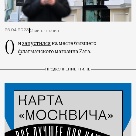
26.04.2023
2 мин. чтения
Он
запустился
на месте бывшего
флагманского магазина Zara.
ПРОДОЛЖЕНИЕ НИЖЕ