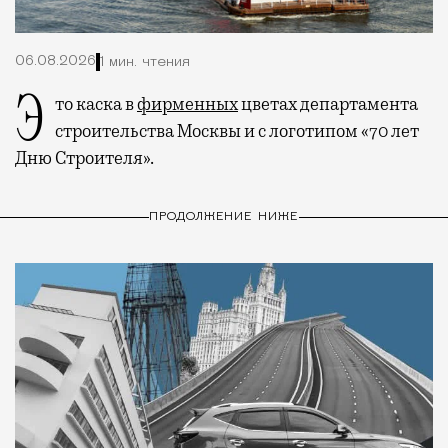
06.08.2026
1 мин. чтения
Это каска в
фирменных
цветах департамента
строительства Москвы и с логотипом «70 лет
Дню Строителя».
ПРОДОЛЖЕНИЕ НИЖЕ