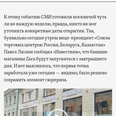
К этому событию СМИ готовили москвичей чуть
ли не каждую неделю, правда, никто не мог
уточнить конкретные даты открытия. Так,
буквально сегодня утром вице-президент «Союза
торговых центров: Россия, Беларусь, Казахстан»
Павел Люлин сообщил «Известиям», что бывшие
магазины Zara будут запускаться с завтрашнего
дня. И вот выяснилось, что первая точка
заработала уже сегодня — видимо, было решено
сохранить элемент сюрприза.
Видеоплеер