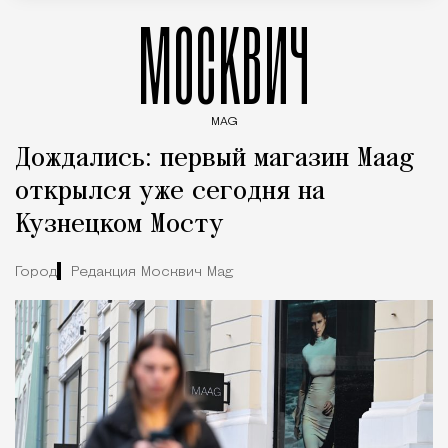
МОСКВИЧ
MAG
Введите ключевые слова для поиска статей
Дождались: первый магазин Maag
открылся уже сегодня на
Кузнецком Мосту
Город
Редакция Москвич Mag