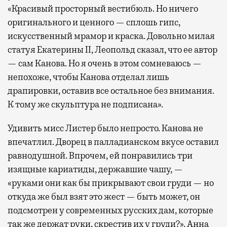
«Красивый просторный вестибюль. Но ничего
оригинального и ценного — сплошь гипс,
искусственный мрамор и краска. Довольно милая
статуя Екатерины II, Леопольд сказал, что ее автор
— сам Канова. Но я очень в этом сомневаюсь —
непохоже, чтобы Канова отделал лишь
драпировки, оставив все остальное без внимания.
К тому же скульптура не подписана».
Удивить мисс Листер было непросто. Канова не
впечатлил. Дворец в палладианском вкусе оставил
равнодушной. Впрочем, ей понравились три
изящные кариатиды, державшие чашу, —
«руками они как бы прикрывают свои груди — но
откуда же был взят это жест — быть может, он
подсмотрен у современных русских дам, которые
так же держат руки, скрестив их у груди?». Анна