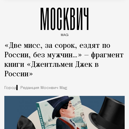
МОСКВИЧ
MAG
Введите ключевые слова для поиска статей
«Две мисс, за сорок, ездят по
России, без мужчин…» — фрагмент
книги «Джентльмен Джек в
России»
Город
Редакция Москвич Mag