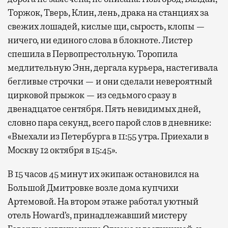
Торжок, Тверь, Клин, лень, драка на станциях за
свежих лошадей, кислые щи, сырость, клопы —
ничего, ни единого слова в блокноте. Листер
спешила в Первопрестольную. Торопила
медлительную Энн, дергала курьера, настегивала
бегливые строчки — и они сделали невероятный
цирковой прыжок — из седьмого сразу в
двенадцатое сентября. Пять невидимых дней,
словно пара секунд, всего парой слов в дневнике:
«Выехали из Петербурга в 11:55 утра. Приехали в
Москву 12 октября в 15:45».
В 15 часов 45 минут их экипаж остановился на
Большой Дмитровке возле дома купчихи
Артемовой. На втором этаже работал уютный
отель Howard’s, принадлежавший мистеру