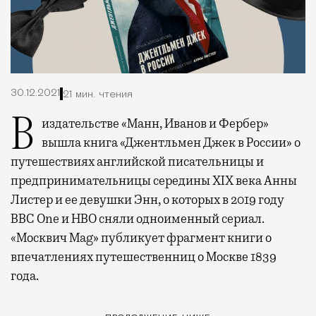
30.12.2021
21 мин. чтения
В издательстве «Манн, Иванов и Фербер»
вышла книга «Джентльмен Джек в России» о
путешествиях английской писательницы и
предпринимательницы середины XIX века Анны
Листер и ее девушки Энн, о которых в 2019 году
BBC One и HBO сняли одноименный сериал.
«Москвич Mag» публикует фрагмент книги о
впечатлениях путешественниц о Москве 1839
года.