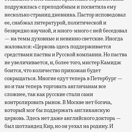
подружилась с преподобным и посвятила ему
несколько страниц дневника. Пастор исповедовал
ее, снабжал литературой, политической и
безвредно научной, и много-много с ней беседовал
— на темы духовные и невинно светские. Иногда
жаловался: «Церковь здесь поддерживается
средствами паствы и Русской компании. Но паства
не увеличивается, и, более того, мистер Камидж
боится, что количество прихожан будет
сокращаться. Многие едут теперь в Петербург —
но и там теперь торговать англичанам все
сложнее, так как русские стали сами
контролировать рынок. В Москве нет богача,
который мог бы поддержать англиканскую
церковь. Здесь нет даже английского доктора —
был шотландец Кир, но он уехал на родину. И