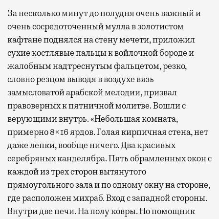
За несколько минут до полудня очень важный и
очень сосредоточенный мулла в золотистом
кафтане поднялся на стену мечети, приложил
сухие костлявые пальцы к войлочной бороде и
жалобным надтреснутым фальцетом, резко,
словно резцом выводя в воздухе вязь
замысловатой арабской мелодии, призвал
правоверных к пятничной молитве. Вошли с
верующими внутрь. «Небольшая комната,
примерно 8×16 ярдов. Голая кирпичная стена, нет
даже лепки, вообще ничего. Два красивых
серебряных канделябра. Пять обрамленных окон с
каждой из трех сторон вытянутого
прямоугольного зала и по одному окну на стороне,
где расположен михраб. Вход с западной стороны.
Внутри две печи. На полу ковры. Но помощник