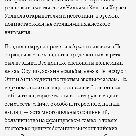
ревновали, считая своих Уильяма Кента и Хораса
Уолпола открывателями неоготики, а русских —
подмастерьями, не стоящими их высокого
внимания.
Полдня подруги провели в Архангельском. «Не
оправдывает семнадцати проделанных верст» —
был вердикт. Все ценные экспонаты коллекции
князь Юсупов, хозяин усадьбы, увез в Петербург.
Энн и Анна ходили по пустым звонким залам. На
верхнем этаже все еще оставалась богатейшая
библиотека, гордость князя, которую им дали
осмотреть: «Ничего особо интересного, на наш
взгляд, — хотя много дельных сочинений,
большинство на французском языке, а также
несколько ценных ботанических английских