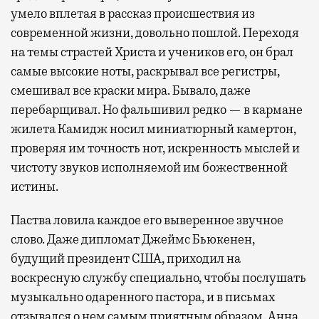
умело вплетая в рассказ происшествия из
современной жизни, довольно пошлой. Переходя
на темы страстей Христа и учеников его, он брал
самые высокие ноты, раскрывал все регистры,
смешивал все краски мира. Бывало, даже
перебарщивал. Но фальшивил редко — в кармане
жилета Камидж носил миниатюрный камертон,
проверяя им точность нот, искренность мыслей и
чистоту звуков исполняемой им божественной
истины.
Паства ловила каждое его выверенное звучное
слово. Даже дипломат Джеймс Бьюкенен,
будущий президент США, приходил на
воскресную службу специально, чтобы послушать
музыкально одаренного пастора, и в письмах
отзывался о нем самым приятным образом. Анна