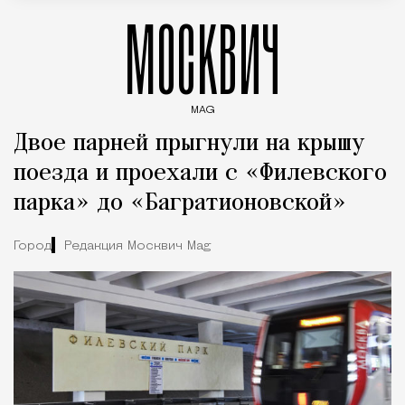
МОСКВИЧ
MAG
Введите ключевые слова для поиска статей
Двое парней прыгнули на крышу
поезда и проехали с «Филевского
парка» до «Багратионовской»
Город
Редакция Москвич Mag