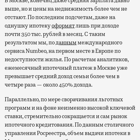
В Москве, конечно, даже средняя зарплата давно
выше, но и цены на недвижимость более чем не
отстают. По последним подсчетам, даже на
однушку ипотеку
оформят
лишь при доходе
почти 350 тыс. рублей в месяц. С таким
результатом мы, по
данным
международного
сервиса Numbeo, на первом месте в Европе по
недоступности жилья. По расчетам аналитиков,
ежемесячный ипотечный платеж в Москве уже
превышает средний доход семьи более чем в
четыре раза — около 450% дохода.
Параллельно, по мере сворачивания льготных
программ и на фоне неизменно высокой ключевой
ставки, стремительно сокращается и сам рынок
ипотечного кредитования. По данным столичного
управления Росреестра, объем выдачи ипотеки в