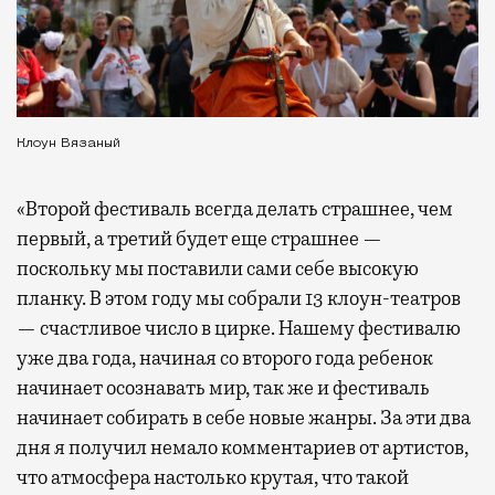
Клоун Вязаный
«Второй фестиваль всегда делать страшнее, чем
первый, а третий будет еще страшнее —
поскольку мы поставили сами себе высокую
планку. В этом году мы собрали 13 клоун-театров
— счастливое число в цирке. Нашему фестивалю
уже два года, начиная со второго года ребенок
начинает осознавать мир, так же и фестиваль
начинает собирать в себе новые жанры. За эти два
дня я получил немало комментариев от артистов,
что атмосфера настолько крутая, что такой