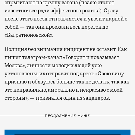
спрыгивают на крышу вагона (позже станет
известно: все ради эффектного ролика). Сразу
после этого поезд отправляется и увозит парней с
собой — так они проехали весь перегон до
«Багратионовской».
Полиция без внимания инцидент не оставит. Как
пишет телеграм-канал «Говорит и показывает
Москва», личности молодых людей уже
установлены, их отправят под арест. «Свою вину
признаю и обязуюсь больше так не делать, так как
это неправильно, аморально и некрасиво с моей
стороны», — признался один из зацеперов.
ПРОДОЛЖЕНИЕ НИЖЕ