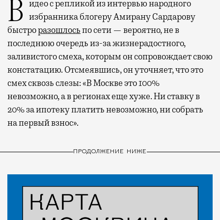
Видео с репликой из интервью народного
избранника блогеру Амирану Сардарову
быстро
разошлось
по сети — вероятно, не в
последнюю очередь из-за жизнерадостного,
заливистого смеха, которым он сопровождает свою
констатацию. Отсмеявшись, он уточняет, что это
смех сквозь слезы: «В Москве это 100%
невозможно, а в регионах еще хуже. Ни ставку в
20% за ипотеку платить невозможно, ни собрать
на первый взнос».
ПРОДОЛЖЕНИЕ НИЖЕ