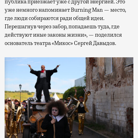
публика приезжает уже с другой энергией. Это
уже немного напоминает Burning Man — место,
где люди собираются ради общей идеи.
Перешагнув через забор, попадаешь туда, где
действуют иные законы жизни», — поделился
основатель театра «Микос» Сергей Давыдов.