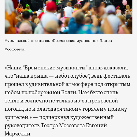
Музыкальный спектакль «Бременские музыканты» Театра
Моссовета
«Наши “Бременские музыканты” вновь доказали,
что “наша крыша — небо голубое”, ведь фестиваль
прошел в удивительной атмосфере под открытым
небом на набережной Волги. Нам было очень
тепло и солнечно не только из-за прекрасной
погоды, но и благодаря такому горячему приему
зрителей!» — подчеркнул художественный
руководитель Театра Моссовета Евгений
Марчелли.