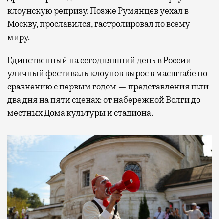
клоунскую репризу. Позже Румянцев уехал в
Москву, прославился, гастролировал по всему
миру.
Единственный на сегодняшний день в России
уличный фестиваль клоунов вырос в масштабе по
сравнению с первым годом — представления шли
два дня на пяти сценах: от набережной Волги до
местных Дома культуры и стадиона.