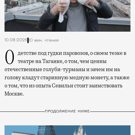
10.08.2026
10 мин. чтения
О детстве под гудки паровозов, о своем тезке в
театре на Таганке, о том, чем ценны
отечественные голуби-турманы и зачем им на
голову кладут старинную медную монету, а также
о том, что из опыта Севильи стоит заимствовать
Москве.
ПРОДОЛЖЕНИЕ НИЖЕ