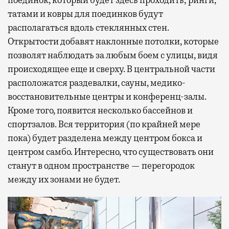
поединок, который будет здесь проходить; ринги,
татами и ковры для поединков будут
располагаться вдоль стеклянных стен.
Открытости добавят наклонные потолки, которые
позволят наблюдать за любым боем с улицы, видя
происходящее еще и сверху. В центральной части
расположатся раздевалки, сауны, медико-
восстановительные центры и конференц-залы.
Кроме того, появится несколько бассейнов и
спортзалов. Вся территория (по крайней мере
пока) будет разделена между центром бокса и
центром самбо. Интересно, что существовать они
станут в одном пространстве — перегородок
между их зонами не будет.