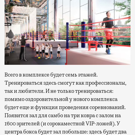
Всего в комплексе будет семь этажей.
Тренироваться здесь смогут как профессионалы,
так и любители. И не только тренироваться:
помимо оздоровительной у нового комплекса
будет еще и функция проведения соревнований.
Появится зал для самбо на три ковра с залом на
1600 зрителей (и сорокаместной VIP-ложей). У
центра бокса будет зал побольше: здесь будет два