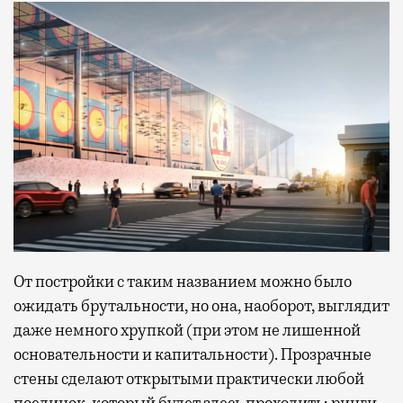
От постройки с таким названием можно было
ожидать брутальности, но она, наоборот, выглядит
даже немного хрупкой (при этом не лишенной
основательности и капитальности). Прозрачные
стены сделают открытыми практически любой