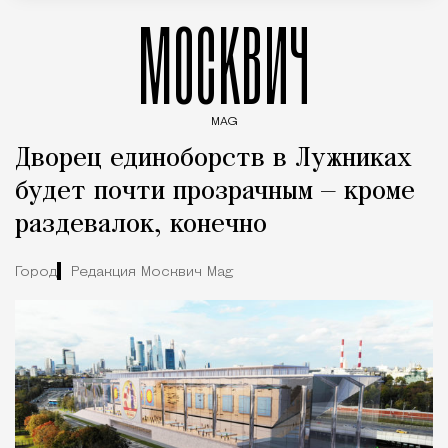
МОСКВИЧ
MAG
Введите ключевые слова для поиска статей
Дворец единоборств в Лужниках
будет почти прозрачным — кроме
раздевалок, конечно
Город
Редакция Москвич Mag