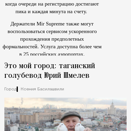
когда очереди на регистрацию достигают
пика и каждая минута на счету.
Держатели Mir Supreme также могут
воспользоваться сервисом ускоренного
прохождения предполетных
формальностей.
Услуга доступна более чем
в 25 российских аэропортах.
Tcпециальный проектКаждый москвич знает — отпуск нач
Это мой город: таганский
голубевод Юрий Шмелев
Город
Ксения Басилашвили