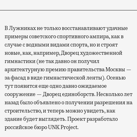
В Лужниках не только восстанавливают удачные
примеры советского спортивного ампира, как в
случае с водными видами спорта, но и строят
новые, как, например, Дворец художественной
гимнастики (не так давно он получил
архитектурную премию правительства Москвы —
за фасад в виде гимнастической ленты). Осенью
тут появится еще одно давно ожидаемое
сооружение — Дворец единоборств. Несколько лет
назад было объявлено о получении разрешения на
строительство, и теперь можно увидеть, как
здание будет выглядеть. Проект разработало
российское бюро UNK Project.