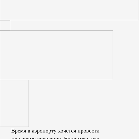
Время в аэропорту хочется провести
по своему сценарию. Например, час