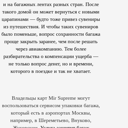
и на багажных лентах разных стран. После
такого домой он может вернуться с новыми
царапинами — будто тоже привез сувениры
из путешествия. И чтобы таких сувениров
было поменьше, вопрос сохранности багажа
проще закрыть заранее, чем после решать
через авиакомпанию. Тем более
разбирательства о компенсации ущерба —
не только вопрос денег, но и времени,
которого в поездке и так не хватает.
Владельцы карт Mir Supreme могут
воспользоваться сервисом упаковки багажа,
который есть в аэропортах Москвы,
например, в Шереметьево, Внуково,
Жуковском.
Услуга защитит багаж