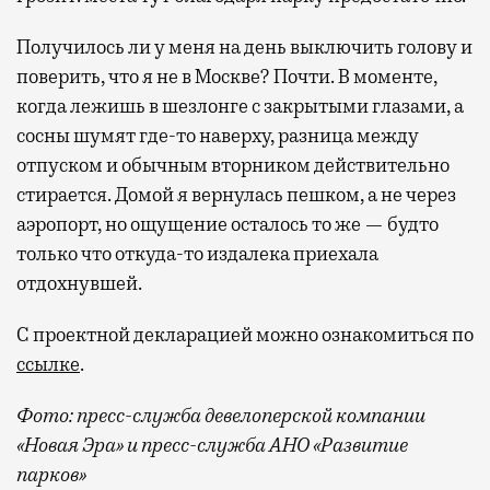
Получилось ли у меня на день выключить голову и
поверить, что я не в Москве? Почти. В моменте,
когда лежишь в шезлонге с закрытыми глазами, а
сосны шумят где-то наверху, разница между
отпуском и обычным вторником действительно
стирается. Домой я вернулась пешком, а не через
аэропорт, но ощущение осталось то же — будто
только что откуда-то издалека приехала
отдохнувшей.
С проектной декларацией можно ознакомиться по
ссылке
.
Фото:
пресс-служба девелоперской компании
«Новая Эра» и пресс-служба АНО «Развитие
парков»