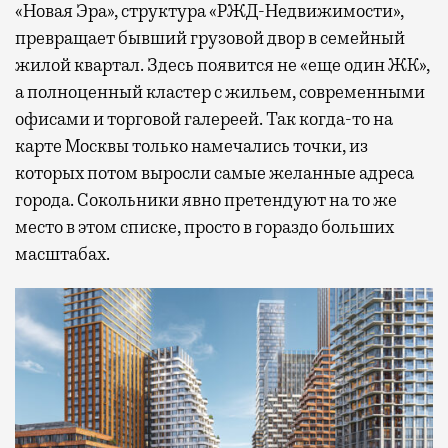
«Новая Эра», структура «РЖД-Недвижимости»,
превращает бывший грузовой двор в семейный
жилой квартал. Здесь появится не «еще один ЖК»,
а полноценный кластер с жильем, современными
офисами и торговой галереей. Так когда-то на
карте Москвы только намечались точки, из
которых потом выросли самые желанные адреса
города. Сокольники явно претендуют на то же
место в этом списке, просто в гораздо больших
масштабах.