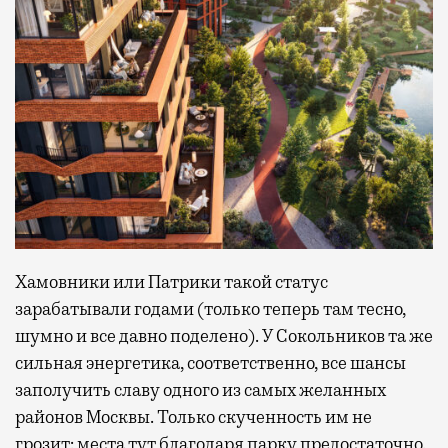
Хамовники или Патрики такой статус
зарабатывали годами (только теперь там тесно,
шумно и все давно поделено). У Сокольников та же
сильная энергетика, соответственно, все шансы
заполучить славу одного из самых желанных
районов Москвы. Только скученность им не
грозит: места тут благодаря парку предостаточно.