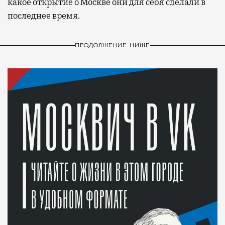
какое открытие о Москве они для себя сделали в
последнее время.
ПРОДОЛЖЕНИЕ НИЖЕ