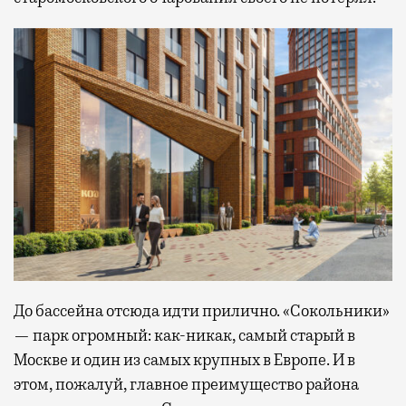
До бассейна отсюда идти прилично. «Сокольники»
— парк огромный: как-никак, самый старый в
Москве и один из самых крупных в Европе. И в
этом, пожалуй, главное преимущество района