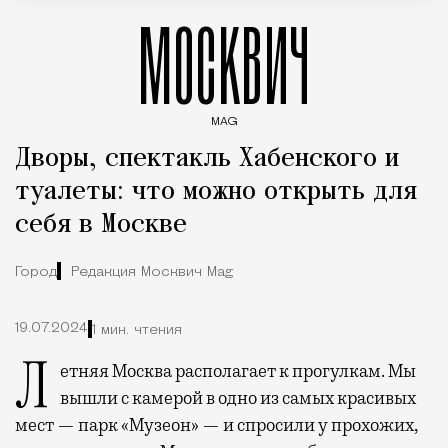
МОСКВИЧ
MAG
Введите ключевые слова для поиска статей
Дворы, спектакль Хабенского и
туалеты: что можно открыть для
себя в Москве
Город
Редакция Москвич Mag
19.07.2024
1 мин. чтения
Летняя Москва располагает к прогулкам. Мы
вышли с камерой в одно из самых красивых
мест — парк «Музеон» — и спросили у прохожих,