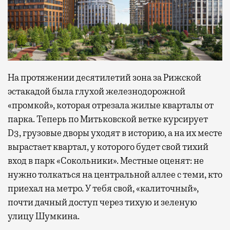
На протяжении десятилетий зона за Рижской
эстакадой была глухой железнодорожной
«промкой», которая отрезала жилые кварталы от
парка. Теперь по Митьковской ветке курсирует
D3, грузовые дворы уходят в историю, а на их месте
вырастает квартал, у которого будет свой тихий
вход в парк «Сокольники». Местные оценят: не
нужно толкаться на центральной аллее с теми, кто
приехал на метро. У тебя свой, «калиточный»,
почти дачный доступ через тихую и зеленую
улицу Шумкина.