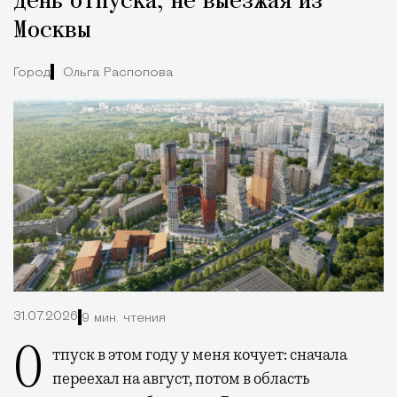
день отпуска, не выезжая из
Москвы
Город
Ольга Распопова
31.07.2026
9 мин. чтения
Отпуск в этом году у меня кочует: сначала
переехал на август, потом в область