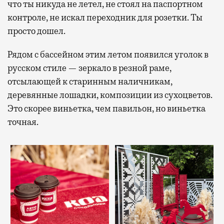
что ты никуда не летел, не стоял на паспортном
контроле, не искал переходник для розетки. Ты
просто дошел.
Рядом с бассейном этим летом появился уголок в
русском стиле — зеркало в резной раме,
отсылающей к старинным наличникам,
деревянные лошадки, композиции из сухоцветов.
Это скорее виньетка, чем павильон, но виньетка
точная.