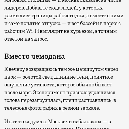
лидеров. Добавьте сюда людей, у которых
размылись границы рабочего дня, а вместе с ними
и само понятие отпуска — и вот бассейн в парке с
рабочим Wi-Fi выглядит не курьезом, а точным
ответом на запрос.
Вместо чемодана
К вечеру возвращаюсь тем же маршрутом через
парк — золотой свет, длинные тени, приятное
ощущение усталости, которое обычно бывает
после моря. Эксперимент признаю удавшимся:
голова перезагрузилась, плечи расправились, в
телефоне фотография в резном зеркале.
И вот что я думаю. Москвичи избалованы — в