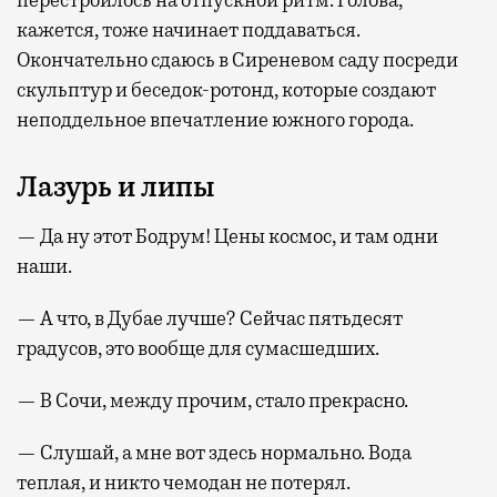
кажется, тоже начинает поддаваться.
Окончательно сдаюсь в Сиреневом саду посреди
скульптур и беседок-ротонд, которые создают
неподдельное впечатление южного города.
Лазурь и липы
— Да ну этот Бодрум! Цены космос, и там одни
наши.
— А что, в Дубае лучше? Сейчас пятьдесят
градусов, это вообще для сумасшедших.
— В Сочи, между прочим, стало прекрасно.
— Слушай, а мне вот здесь нормально. Вода
теплая, и никто чемодан не потерял.