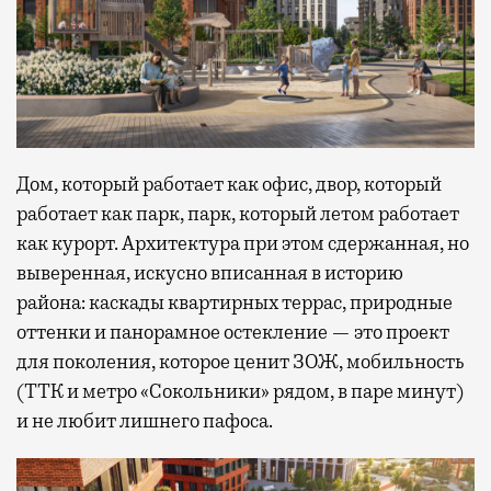
Дом, который работает как офис, двор, который
работает как парк, парк, который летом работает
как курорт. Архитектура при этом сдержанная, но
выверенная, искусно вписанная в историю
района: каскады квартирных террас, природные
оттенки и панорамное остекление — это проект
для поколения, которое ценит ЗОЖ, мобильность
(ТТК и метро «Сокольники» рядом, в паре минут)
и не любит лишнего пафоса.