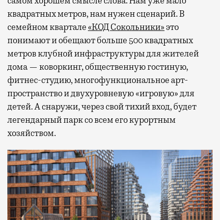
самом хорошем смысле слова. Нам уже мало
квадратных метров, нам нужен сценарий. В
семейном квартале
«КОД Сокольники»
это
понимают и обещают больше 500 квадратных
метров клубной инфраструктуры для жителей
дома — коворкинг, общественную гостиную,
фитнес-студию, многофункциональное арт-
пространство и двухуровневую «игровую» для
детей. А снаружи, через свой тихий вход, будет
легендарный парк со всем его курортным
хозяйством.