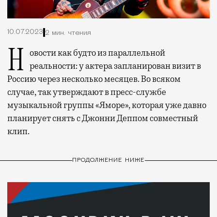
10.07.2023
2 мин. чтения
Новости как будто из параллельной
реальности: у актера запланирован визит в
Россию через несколько месяцев. Во всяком
случае, так утверждают в пресс-службе
музыкальной группы «Яморе», которая уже давно
планирует снять с Джонни Деппом совместный
клип.
ПРОДОЛЖЕНИЕ НИЖЕ