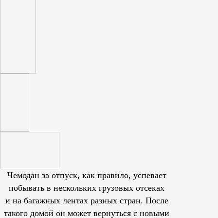
Чемодан за отпуск, как правило, успевает
побывать в нескольких грузовых отсеках
и на багажных лентах разных стран. После
такого домой он может вернуться с новыми