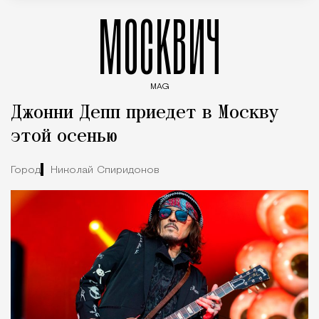
МОСКВИЧ
MAG
Введите ключевые слова для поиска статей
Джонни Депп приедет в Москву
этой осенью
Город
Николай Спиридонов