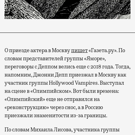
О приезде актера в Москву
пишет
«Газета.ру». По
словам представителей группы «Яморе»,
переговоры с Деппом велись еще с 2018 года. Тогда,
напомним, Джонни Депп приезжал в Москву как
участник группы Hollywood Vampires. Выступал
на сцене в «Олимпийском». Вот были времена:
«Олимпийский» еще не отправился на
«реконструкцию» через снос, а в Россию
приезжали знаменитости из-за границы.
По словам Михаила Лисова, участника группы