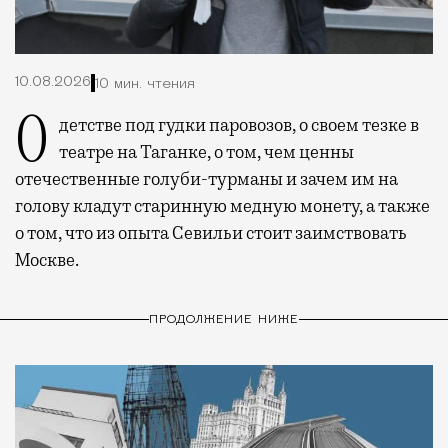
10.08.2026
10 мин. чтения
О детстве под гудки паровозов, о своем тезке в
театре на Таганке, о том, чем ценны
отечественные голуби-турманы и зачем им на
голову кладут старинную медную монету, а также
о том, что из опыта Севильи стоит заимствовать
Москве.
ПРОДОЛЖЕНИЕ НИЖЕ