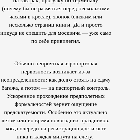
на завтрак, прогулку по терминалу
(почему бы не размяться перед несколькими
часами в кресле), звонок близким или
несколько страниц книги. Да и просто
никуда не спешить для москвича — уже само
по себе привилегия.
Обычно неприятная аэропортовая
нервозность возникает из-за
неопределенности: как долго стоять на сдачу
багажа, а потом — на паспортный контроль.
Ускоренное прохождение предполетных
формальностей вернет ощущение
предсказуемости. Особенно это актуально
летом или во время новогодних праздников,
когда очереди на регистрацию достигают
пика и каждая минута на счету.