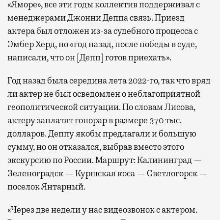
«Яморе», все эти годы коллектив поддерживал с
менеджерами Джонни Деппа связь. Приезд
актера был отложен из-за судебного процесса с
Эмбер Херд, но «год назад, после победы в суде,
написали, что он [Депп] готов приехать».
Год назад была середина лета 2022-го, так что вряд
ли актер не был осведомлен о неблагоприятной
геополитической ситуации. По словам Лисова,
актеру заплатят гонорар в размере 370 тыс.
долларов. Деппу якобы предлагали и большую
сумму, но он отказался, выбрав вместо этого
экскурсию по России. Маршрут: Калининград —
Зеленоградск — Куршская коса — Светлогорск —
поселок Янтарный.
«Через две недели у нас видеозвонок с актером.