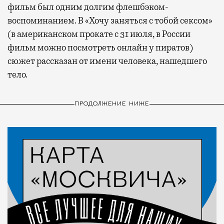
фильм был одним долгим флешбэком-
воспоминанием. В «Хочу заняться с тобой сексом»
(в американском прокате с 31 июля, в России
фильм можно посмотреть онлайн у пиратов)
сюжет рассказан от имени человека, нашедшего
тело.
ПРОДОЛЖЕНИЕ НИЖЕ