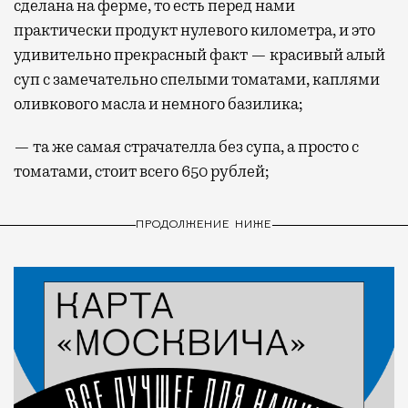
сделана на ферме, то есть перед нами
практически продукт нулевого километра, и это
удивительно прекрасный факт — красивый алый
суп с замечательно спелыми томатами, каплями
оливкового масла и немного базилика;
— та же самая страчателла без супа, а просто с
томатами, стоит всего 650 рублей;
ПРОДОЛЖЕНИЕ НИЖЕ