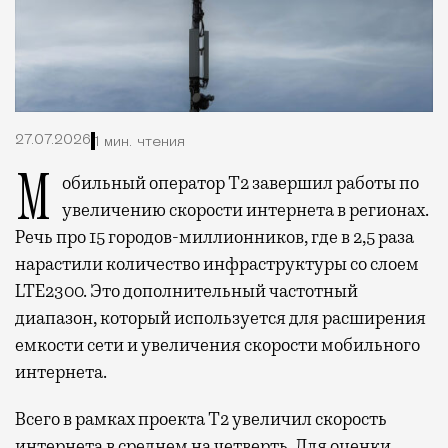
27.07.2026
1 мин. чтения
Мобильный оператор Т2 завершил работы по
увеличению скорости интернета в регионах.
Речь про 15 городов-миллионников, где в 2,5 раза
нарастили количество инфраструктуры со слоем
LTE2300. Это дополнительный частотный
диапазон, который используется для расширения
емкости сети и увеличения скорости мобильного
интернета.
Всего в рамках проекта Т2 увеличил скорость
интернета в среднем на четверть. Для оценки