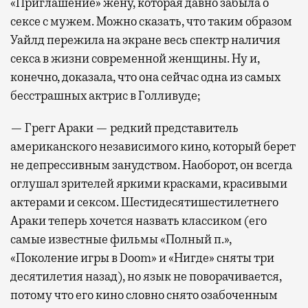
«Приглашение» жену, которая давно забыла о
сексе с мужем. Можно сказать, что таким образом
Уайлд пережила на экране весь спектр наличия
секса в жизни современной женщины. Ну и,
конечно, доказала, что она сейчас одна из самых
бесстрашных актрис в Голливуде;
— Грегг Араки — редкий представитель
американского независимого кино, который берет
не депрессивным занудством. Наоборот, он всегда
оглушал зрителей яркими красками, красивыми
актерами и сексом. Шестидесятишестилетнего
Араки теперь хочется назвать классиком (его
самые известные фильмы «Полный п.»,
«Поколение игры в Doom» и «Нигде» сняты три
десятилетия назад), но язык не поворачивается,
потому что его кино словно снято озабоченным