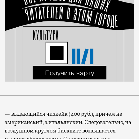
— выдающийся чизкейк (400 руб.), причем не
американский, а итальянский. Следовательно, на
воздушном круглом бисквите возвышается
пышное облако крема. Сливочные ноты и