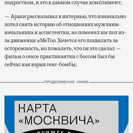
подростком, и это в данном случае комплимент;
— Араки рассказывал в интервью, что изначально
хотел снять историю об отношениях мужчины-
начальника и ассистентки, но поменял им пол из-
за движения #MeToo. Хочется его похвалить за
осторожность, но пожалеть, что он это сделал —
фильм о сексе практикантки с боссом был бы
сейчас как взрыв секс-бомбы;
ПРОДОЛЖЕНИЕ НИЖЕ