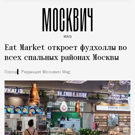
МОСКВИЧ
MAG
Введите ключевые слова для поиска статей
Eat Market откроет фудхоллы во
всех спальных районах Москвы
Город
Редакция Москвич Mag