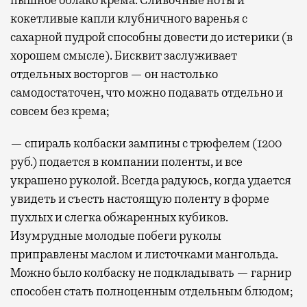
кокетливые капли клубничного варенья с
сахарной пудрой способны довести до истерики (в
хорошем смысле). Бисквит заслуживает
отдельных восторгов — он настолько
самодостаточен, что можно подавать отдельно и
совсем без крема;
— спираль колбаски зампины с трюфелем (1200
руб.) подается в компании поленты, и все
украшено руколой. Всегда радуюсь, когда удается
увидеть и съесть настоящую поленту в форме
пухлых и слегка обжаренных кубиков.
Изумрудные молодые побеги руколы
приправлены маслом и листочками мангольда.
Можно было колбаску не подкладывать — гарнир
способен стать полноценным отдельным блюдом;