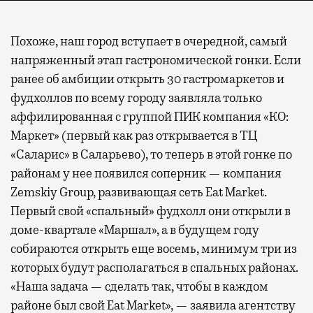
Похоже, наш город вступает в очередной, самый
напряженный этап гастрономической гонки. Если
ранее об амбиции открыть 30 гастромаркетов и
фудхоллов по всему городу заявляла только
аффилированная с группой ПИК компания «КО:
Маркет» (первый как раз открывается в ТЦ
«Саларис» в Саларьево), то теперь в этой гонке по
районам у нее появился соперник — компания
Zemskiy Group, развивающая сеть Eat Market.
Первый свой «спальный» фудхолл они открыли в
доме-квартале «Маршал», а в будущем году
собираются открыть еще восемь, минимум три из
которых будут располагаться в спальных районах.
«Наша задача — сделать так, чтобы в каждом
районе был свой Eat Market», — заявила агентству