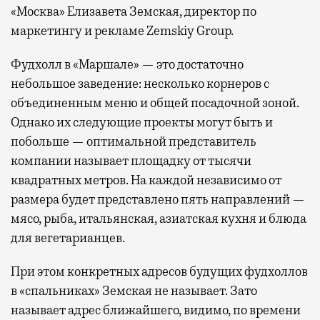
«Москва» Елизавета Земская, директор по
маркетингу и рекламе Zemskiy Group.
Фудхолл в «Маршале» — это достаточно
небольшое заведение: несколько корнеров с
объединенным меню и общей посадочной зоной.
Однако их следующие проекты могут быть и
побольше — оптимальной представитель
компании называет площадку от тысячи
квадратных метров. На каждой независимо от
размера будет представлено пять направлений —
мясо, рыба, итальянская, азиатская кухня и блюда
для вегетарианцев.
При этом конкретных адресов будущих фудхоллов
в «спальниках» Земская не называет. Зато
называет адрес ближайшего, видимо, по времени