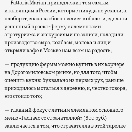
— Fattoria Marian принадлежит тем самым
итальянцам в России, которые никуда не уехали, а,
наоборот, сначала обосновались в области, сделали
успешный проект-ферму с элементами
агротуризма и экскурсиями по записи, наладили
производство сыра, колбасы, молока и яиц и
открыли кафе в Москве нам всем на радость;
— продукцию фермы можно купить в их корнере
на Дорогомиловском рынке, но для того, чтобы
оценить кухню буквально из первых рук, раньше
приходилось мотаться в деревню, и, честно говоря,
это стоило того;
— главный фокус с летним элементом основного
меню «Гаспачо со страчателлой» (800 руб.)
заключается в том, что страчателла в этой тарелке