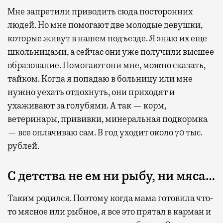
Мне запретили приводить сюда посторонних
людей. Но мне помогают две молодые девушки,
которые живут в нашем подъезде. Я знаю их еще
школьницами, а сейчас они уже получили высшее
образование. Помогают они мне, можно сказать,
тайком. Когда я попадаю в больницу или мне
нужно уехать отдохнуть, они приходят и
ухаживают за голубями. А так — корм,
ветеринары, прививки, минеральная подкормка
— все оплачиваю сам. В год уходит около 70 тыс.
рублей.
С детства не ем ни рыбу, ни мяса…
Таким родился. Поэтому когда мама готовила что-
то мясное или рыбное, я все это прятал в карман и