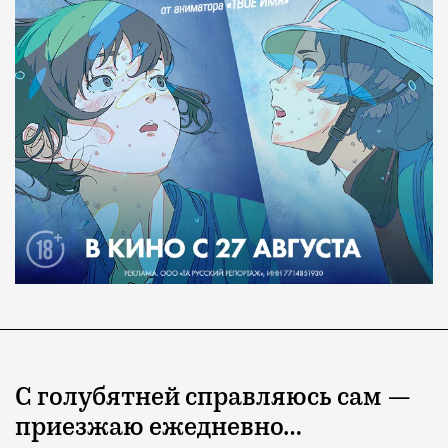
С голубятней справляюсь сам —
приезжаю ежедневно…