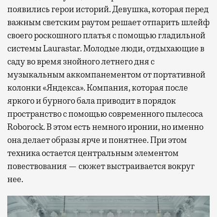
появились герои историй. Девушка, которая перед
важным светским раутом решает отпарить шлейф
своего роскошного платья с помощью гладильной
системы Laurastar. Молодые люди, отдыхающие в
саду во время знойного летнего дня с
музыкальным аккомпанементом от портативной
колонки «Яндекса». Компания, которая после
яркого и бурного бала приводит в порядок
пространство с помощью современного пылесоса
Roborock. В этом есть немного иронии, но именно
она делает образы ярче и понятнее. При этом
техника остается центральным элементом
повествования — сюжет выстраивается вокруг
нее.