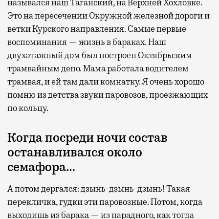
назывался наш Таганский, на Верхней Хохловке.
Это на пересечении Окружной железной дороги и
ветки Курского направления. Самые первые
воспоминания — жизнь в бараках. Наш
двухэтажный дом был построен Октябрьским
трамвайным депо. Мама работала водителем
трамвая, и ей там дали комнатку. Я очень хорошо
помню из детства звуки паровозов, проезжающих
по кольцу.
Когда посреди ночи состав
останавливался около
семафора…
А потом дергался: дзынь-дзынь-дзынь! Такая
перекличка, гудки эти паровозные. Потом, когда
выходишь из барака — из парадного, как тогда