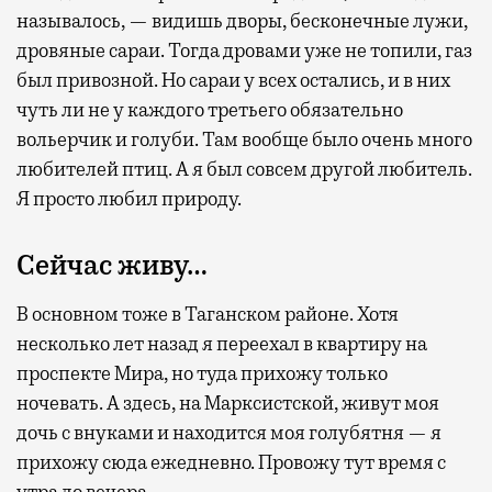
называлось, — видишь дворы, бесконечные лужи,
дровяные сараи. Тогда дровами уже не топили, газ
был привозной. Но сараи у всех остались, и в них
чуть ли не у каждого третьего обязательно
вольерчик и голуби. Там вообще было очень много
любителей птиц. А я был совсем другой любитель.
Я просто любил природу.
Сейчас живу…
В основном тоже в Таганском районе. Хотя
несколько лет назад я переехал в квартиру на
проспекте Мира, но туда прихожу только
ночевать. А здесь, на Марксистской, живут моя
дочь с внуками и находится моя голубятня — я
прихожу сюда ежедневно. Провожу тут время с