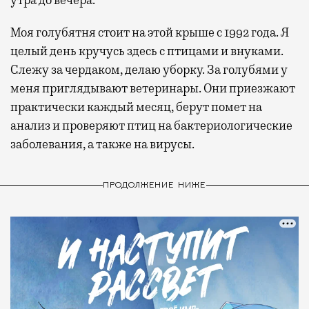
утра до вечера.
Моя голубятня стоит на этой крыше с 1992 года. Я
целый день кручусь здесь с птицами и внуками.
Слежу за чердаком, делаю уборку. За голубями у
меня приглядывают ветеринары. Они приезжают
практически каждый месяц, берут помет на
анализ и проверяют птиц на бактериологические
заболевания, а также на вирусы.
ПРОДОЛЖЕНИЕ НИЖЕ