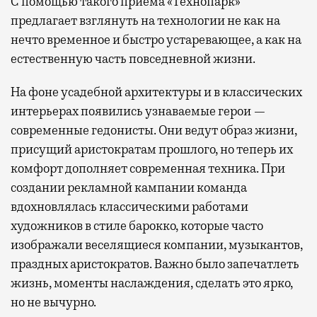
С помощью такого приема «Технопарк»
предлагает взглянуть на технологии не как на
нечто временное и быстро устаревающее, а как на
естественную часть повседневной жизни.
На фоне усадебной архитектуры и в классических
интерьерах появились узнаваемые герои —
современные гедонисты. Они ведут образ жизни,
присущий аристократам прошлого, но теперь их
комфорт дополняет современная техника. При
создании рекламной кампании команда
вдохновлялась классическими работами
художников в стиле барокко, которые часто
изображали веселящиеся компании, музыкантов,
праздных аристократов. Важно было запечатлеть
жизнь, моменты наслаждения, сделать это ярко,
но не вычурно.