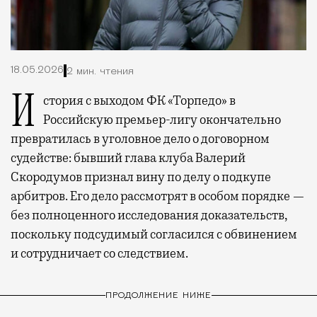
18.05.2026
2 мин. чтения
История с выходом ФК «Торпедо» в
Российскую премьер-лигу окончательно
превратилась в уголовное дело о договорном
судействе: бывший глава клуба Валерий
Скородумов признал вину по делу о подкупе
арбитров. Его дело рассмотрят в особом порядке —
без полноценного исследования доказательств,
поскольку подсудимый согласился с обвинением
и сотрудничает со следствием.
ПРОДОЛЖЕНИЕ НИЖЕ