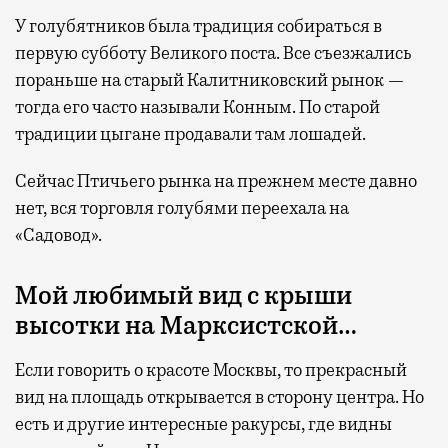
У голубятников была традиция собираться в
первую субботу Великого поста. Все съезжались
пораньше на старый Калитниковский рынок —
тогда его часто называли Конным. По старой
традиции цыгане продавали там лошадей.
Сейчас Птичьего рынка на прежнем месте давно
нет, вся торговля голубями переехала на
«Садовод».
Мой любимый вид с крыши
высотки на Марксистской…
Если говорить о красоте Москвы, то прекрасный
вид на площадь открывается в сторону центра. Но
есть и другие интересные ракурсы, где видны