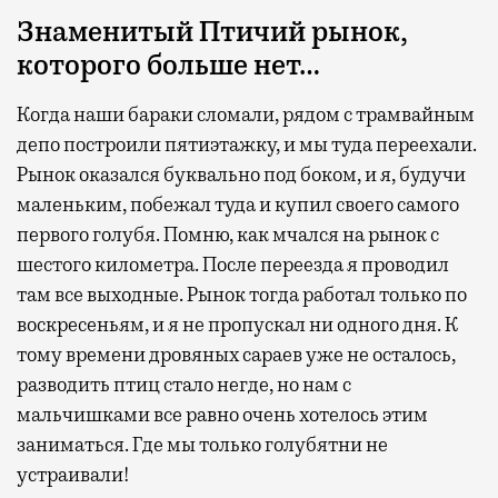
Знаменитый Птичий рынок,
которого больше нет…
Когда наши бараки сломали, рядом с трамвайным
депо построили пятиэтажку, и мы туда переехали.
Рынок оказался буквально под боком, и я, будучи
маленьким, побежал туда и купил своего самого
первого голубя. Помню, как мчался на рынок с
шестого километра. После переезда я проводил
там все выходные. Рынок тогда работал только по
воскресеньям, и я не пропускал ни одного дня. К
тому времени дровяных сараев уже не осталось,
разводить птиц стало негде, но нам с
мальчишками все равно очень хотелось этим
заниматься. Где мы только голубятни не
устраивали!