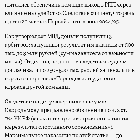
пытались обеспечить команде выход в РПЛ через
влияние на судейство. Следствие считает, что речь
идет о 20 матчах Первой лиги сезона 2024/25.
Как утверждает МВД, деньги получили 13
арбитров: за нужный результат им платили от 500
тыс. до 3 млн рублей (сумма зависела от важности
матча). Отдельно, по данным следствия, судьям
доплачивали по 250–500 тыс. рублей за пенальти в
ворота соперников «Торпедо» или удаления
игроков другой команды.
Следствие по делу завершили еще 7 мая.
Скородумову предъявлено обвинение по ч. 2 ст.
184 УК РФ («оказание противоправного влияния
на результат спортивного соревнования»).
Максимальное наказание по этой статье — до