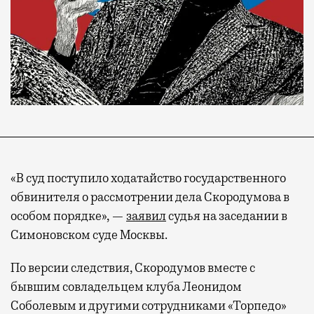
«В суд поступило ходатайство государственного
обвинителя о рассмотрении дела Скородумова в
особом порядке», —
заявил
судья на заседании в
Симоновском суде Москвы.
По версии следствия, Скородумов вместе с
бывшим совладельцем клуба Леонидом
Соболевым и другими сотрудниками «Торпедо»