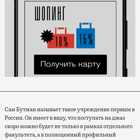
Сам Бутман называет такое учреждение первым в
России. Он имеет в виду, что поступать на джаз
скоро можно будет не только в рамках отдельного
факультета, а в полноценный профильный