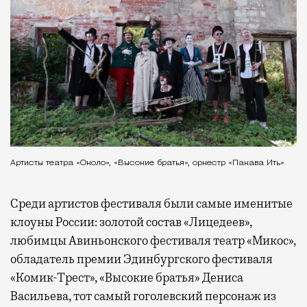
Артисты театра «Около», «Высокие братья», оркестр «Пакава Ить»
Среди артистов фестиваля были самые именитые
клоуны России: золотой состав «Лицедеев»,
любимцы Авиньонского фестиваля театр «Микос»,
обладатель премии Эдинбургского фестиваля
«Комик-Трест», «Высокие братья» Дениса
Васильева, тот самый гоголевский персонаж из