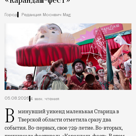
«Карандаш-фест»
Город
Редакция Москвич Mag
05.08.2026
4 мин. чтения
В минувший уикенд маленькая Старица в
Тверской области отметила сразу два
события. Во-первых, свое 729-летие. Во-вторых,