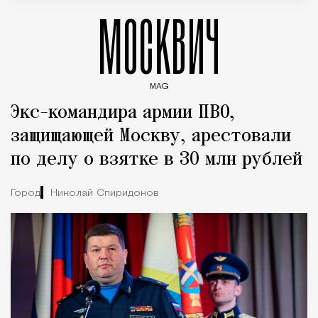
МОСКВИЧ
MAG
Введите ключевые слова для поиска статей
Экс-командира армии ПВО,
защищающей Москву, арестовали
по делу о взятке в 30 млн рублей
Город
Николай Спиридонов