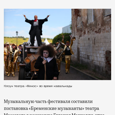
Клоун театра «Микос» во время кавалькады
Музыкальную часть фестиваля составили
постановка «Бременские музыканты» театра