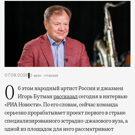
07.08.2026
2 мин. чтения
Об этом народный артист России и джазмен
Игорь Бутман
рассказал
сегодня в интервью
«РИА Новости». По его словам, сейчас команда
серьезно прорабатывает проект первого в стране
специализированного эстрадно-джазового вуза, а
одной из площадок для него рассматривают