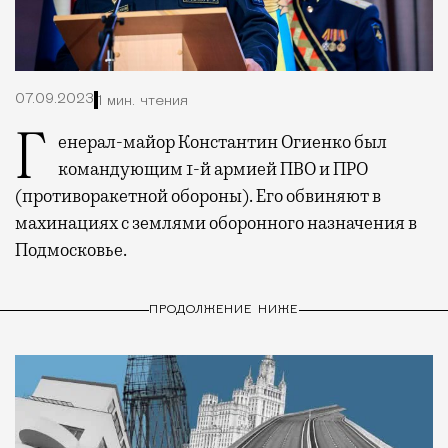
07.09.2023
1 мин. чтения
Генерал-майор Константин Огиенко был
командующим 1-й армией ПВО и ПРО
(противоракетной обороны). Его обвиняют в
махинациях с землями оборонного назначения в
Подмосковье.
ПРОДОЛЖЕНИЕ НИЖЕ