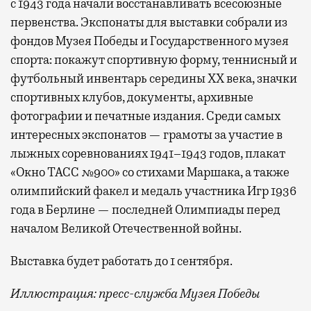
с 1943 года начали восстанавливать всесоюзные
первенства. Экспонаты для выставки собрали из
фондов Музея Победы и Государственного музея
спорта: покажут спортивную форму, теннисный и
футбольный инвентарь середины XX века, значки
спортивных клубов, документы, архивные
фотографии и печатные издания. Среди самых
интересных экспонатов — грамоты за участие в
лыжных соревнованиях 1941–1943 годов, плакат
«Окно ТАСС №900» со стихами Маршака, а также
олимпийский факел и медаль участника Игр 1936
года в Берлине — последней Олимпиады перед
началом Великой Отечественной войны.
Выставка будет работать до 1 сентября.
Иллюстрация: пресс-служба Музея Победы