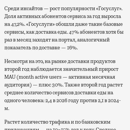
Среди инсайтов — рост популярности «Госуслуг».
Доля активных абонентов сервиса за год выросла
на 47,2%. «Госуслуги» обошли даже такие базовые
сервисы, как доставка еды. 47% абонентов хотя бы
раз в месяц заходят на портал, аналогичный
показатель по доставке — 16%.
Несмотря на это, на рынке доставки продуктов
второй год наблюдается значительный прирост
MAU (month active users — активная месячная
аудитория) — плюс 30%. Также второй год растет
среднее количество сервисов доставки еды на
одного человека: 2,4 в 2026 году против 2,1 в 2024-
м.
Растет количество трафика и по банковским
приложениям — на 10−15% год к году. Среднее