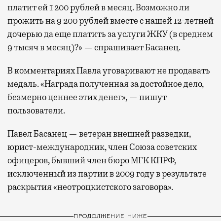
платит ей 1 200 рублей в месяц. Возможно ли
прожить на 9 200 рублей вместе с нашей 12-летней
дочерью да еще платить за услуги ЖКУ (в среднем
9 тысяч в месяц)?» — спрашивает Басанец.
В комментариях Павла уговаривают не продавать
медаль. «Награда полученная за достойное дело,
безмерно ценнее этих денег», — пишут
пользователи.
Павел Басанец — ветеран внешней разведки,
юрист-международник, член Союза советских
офицеров, бывший член бюро МГК КПРФ,
исключенный из партии в 2009 году в результате
раскрытия «неотроцкистского заговора».
ПРОДОЛЖЕНИЕ НИЖЕ