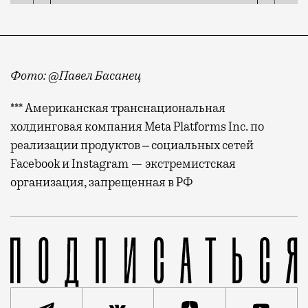
Фото: @Павел Басанец
*** Американская транснациональная
холдинговая компания Meta Platforms Inc. по
реализации продуктов ‒ социальных сетей
Facebook и Instagram — экстремистская
организация, запрещенная в РФ
«Это заслуженная,честно заработанная награда, пол