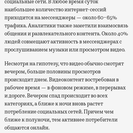
социальные сети. В любое время суток
наибольшее количество интернет-сессий
приходится на мессенджеры — около 60−65%
трафика. Аналитики также заметили взаимосвязь
общения и развлекательного контента. Около 40%
людей совмещают активность в мессенджерах с
прослушиванием музыки или просмотром видео.
Несмотря на гипотезу, что видео обычно смотрят
вечером, больше половины просмотров
происходит днем. Видеоконтент востребован в
рабочее время — в фоновом режиме, в перерывах
и дороге. Вечером спад происходит во всех
категориях, а ближе к ночи вновь растет
потребление социальных сетей. Причем чем
ближе к полуночи, тем активнее потребители
общаются онлайн.