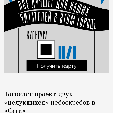
Появился проект двух
«целующихся» небоскребов в
«Сити»