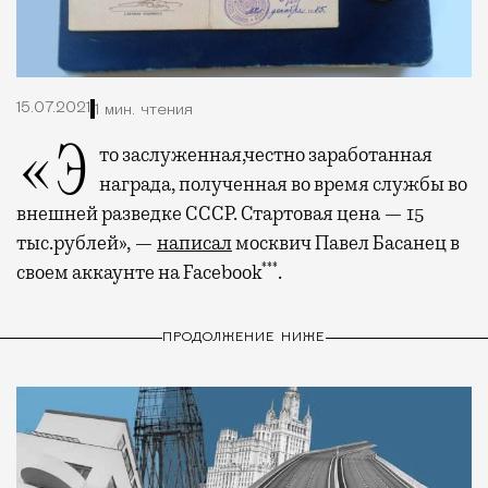
15.07.2021
1 мин. чтения
«Это заслуженная,честно заработанная
награда, полученная во время службы во
внешней разведке СССР. Стартовая цена — 15
тыс.рублей», —
написал
москвич Павел Басанец в
***
своем аккаунте на Facebook
.
ПРОДОЛЖЕНИЕ НИЖЕ