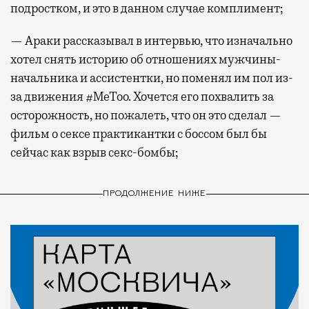
подростком, и это в данном случае комплимент;
— Араки рассказывал в интервью, что изначально
хотел снять историю об отношениях мужчины-
начальника и ассистентки, но поменял им пол из-
за движения #MeToo. Хочется его похвалить за
осторожность, но пожалеть, что он это сделал —
фильм о сексе практикантки с боссом был бы
сейчас как взрыв секс-бомбы;
ПРОДОЛЖЕНИЕ НИЖЕ