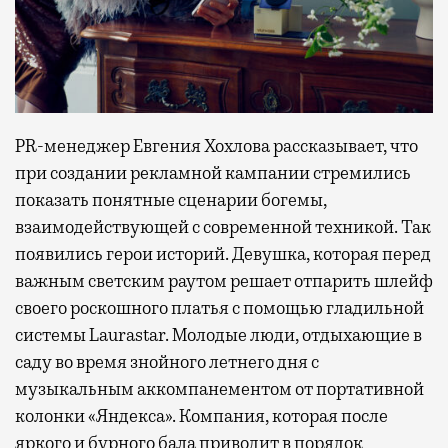
PR-менеджер Евгения Хохлова рассказывает, что
при создании рекламной кампании стремились
показать понятные сценарии богемы,
взаимодействующей с современной техникой. Так
появились герои историй. Девушка, которая перед
важным светским раутом решает отпарить шлейф
своего роскошного платья с помощью гладильной
системы Laurastar. Молодые люди, отдыхающие в
саду во время знойного летнего дня с
музыкальным аккомпанементом от портативной
колонки «Яндекса». Компания, которая после
яркого и бурного бала приводит в порядок