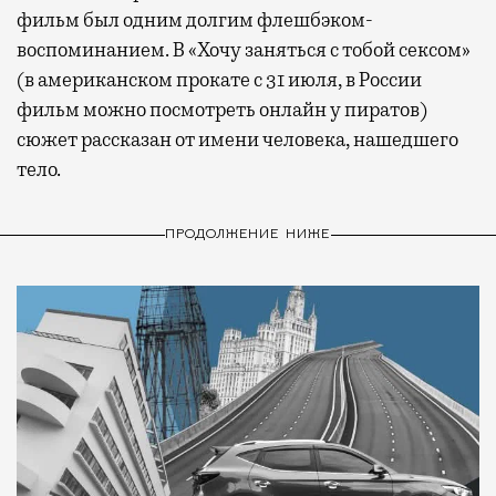
фильм был одним долгим флешбэком-
воспоминанием. В «Хочу заняться с тобой сексом»
(в американском прокате с 31 июля, в России
фильм можно посмотреть онлайн у пиратов)
сюжет рассказан от имени человека, нашедшего
тело.
ПРОДОЛЖЕНИЕ НИЖЕ