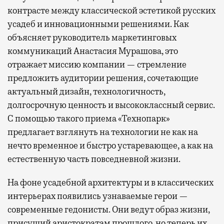
контрасте между классической эстетикой русских
усадеб и инновационными решениями. Как
объясняет руководитель маркетинговых
коммуникаций Анастасия Мурашова, это
отражает миссию компании — стремление
предложить аудитории решения, сочетающие
актуальный дизайн, технологичность,
долгосрочную ценность и высококлассный сервис.
С помощью такого приема «Технопарк»
предлагает взглянуть на технологии не как на
нечто временное и быстро устаревающее, а как на
естественную часть повседневной жизни.
На фоне усадебной архитектуры и в классических
интерьерах появились узнаваемые герои —
современные гедонисты. Они ведут образ жизни,
присущий аристократам прошлого, но теперь их