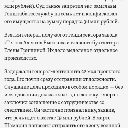
млн рублей). Суд также запретил экс-замглавы
Генштаба госслужбу на семь лет и конфисковал
его имущество на сумму порядка 36 млн рублей.
Взятки генерал получал от гендиректора завода
«Телта» Алексея Высокова и главного бухгалтера
Елены Гришиной. Их дело выделено в отдельное
производство.
Задержали генерал-лейтенанта 22 мая прошлого
года. Его почти сразу отстранили от должности.
Слушание дела проходило в особом порядке — без
исследования доказательств, поскольку генерал
заключил соглашение о сотрудничестве со
следствием. Он частично признал вину, заявив,
что речь идет о взятке 19 млн рублей. В марте
Шамарин попросил отправить его в зону военной