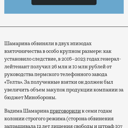
Шамарина обвиняли в двух эпизодах
взяточничества в особо крупном размере: как
установило следствие, в 2016–2023 годах генерал-
лейтенант получил 26 млн и 10 млн рублей от
руководства пермского телефонного завода
«Телта». За полученные взятки он должен был
увеличить объем закупок продукции компании за
бюджет Минобороны.
Вадима Шамарина
приговорили
к семи годам
колонии строгого режима (сторона обвинения
запрашивала 12 лет лишения свободы и штраф 107