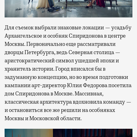
Для съемок выбрали знаковые локации — усадьбу
Архангельское и особняк Спиридонова в центре
Москвы. Первоначально еще рассматривали
дворцы Петербурга, ведь Северная столица —
аристократический символ ушедшей эпохи и
хранитель истории. Город вписался бы в
задуманную концепцию, но во время подготовки
кампании арт-директор Юлия Федорова посетила
дом Спиридонова в Москве. Массивная,
классическая архитектура вдохновила команду —
и остановиться все же решили на особняках
Москвы и Московской области.