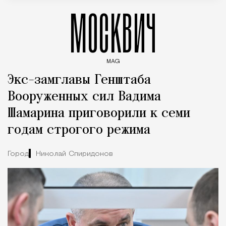
МОСКВИЧ
MAG
Введите ключевые слова для поиска статей
Экс-замглавы Генштаба
Вооруженных сил Вадима
Шамарина приговорили к семи
годам строгого режима
Город
Николай Спиридонов