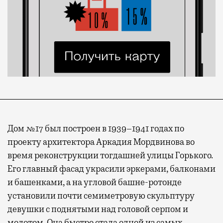
Дом №17 был построен в 1939–1941 годах по
проекту архитектора Аркадия Мордвинова во
время реконструкции тогдашней улицы Горького.
Его главный фасад украсили эркерами, балконами
и башенками, а на угловой башне-ротонде
установили почти семиметровую скульптуру
девушки с поднятыми над головой серпом и
молотом. Она быстро стала одной из самых