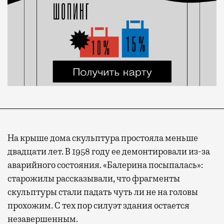
На крыше дома скульптура простояла меньше
двадцати лет. В 1958 году ее демонтировали из-за
аварийного состояния. «Балерина посыпалась»:
старожилы рассказывали, что фрагменты
скульптуры стали падать чуть ли не на головы
прохожим. С тех пор силуэт здания остается
незавершенным.