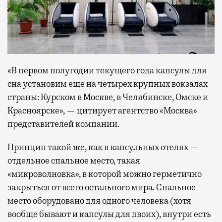
«В первом полугодии текущего года капсулы для
сна установим еще на четырех крупных вокзалах
страны: Курском в Москве, в Челябинске, Омске и
Красноярске», — цитирует агентство «Москва»
представителей компании.
Принцип такой же, как в капсульных отелях —
отдельное спальное место, такая
«микроволновка», в которой можно герметично
закрыться от всего остального мира. Спальное
место оборудовано для одного человека (хотя
вообще бывают и капсулы для двоих), внутри есть