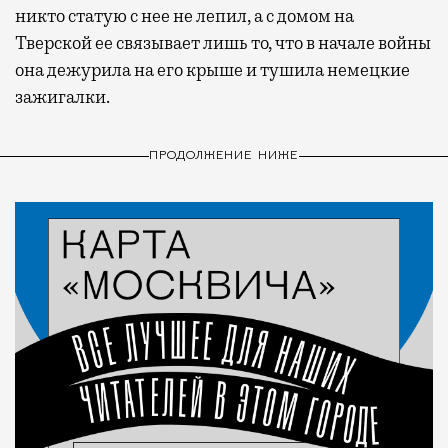
никто статую с нее не лепил, а с домом на
Тверской ее связывает лишь то, что в начале войны
она дежурила на его крыше и тушила немецкие
зажигалки.
ПРОДОЛЖЕНИЕ НИЖЕ