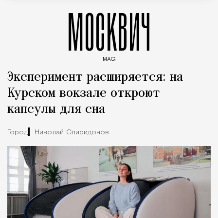
МОСКВИЧ
MAG
Введите ключевые слова для поиска статей
Эксперимент расширяется: на
Курском вокзале откроют
капсулы для сна
Город
Николай Спиридонов