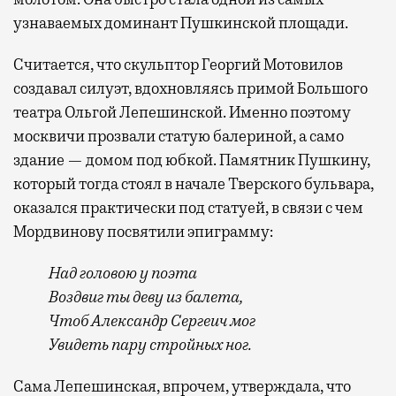
узнаваемых доминант Пушкинской площади.
Считается, что скульптор Георгий Мотовилов
создавал силуэт, вдохновляясь примой Большого
театра Ольгой Лепешинской. Именно поэтому
москвичи прозвали статую балериной, а само
здание — домом под юбкой. Памятник Пушкину,
который тогда стоял в начале Тверского бульвара,
оказался практически под статуей, в связи с чем
Мордвинову посвятили эпиграмму:
Над головою у поэта
Воздвиг ты деву из балета,
Чтоб Александр Сергеич мог
Увидеть пару стройных ног.
Сама Лепешинская, впрочем, утверждала, что