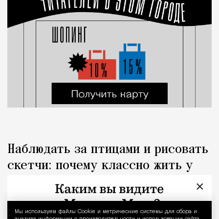
Наблюдать за птицами и рисовать
скетчи: почему классно жить у
парка
×
Город
Редакция Москвич Mag
Мы используем файлы Сookie и метрические системы для сбора и
Уведомление 