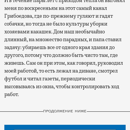
И в течение пары лет с приходом тепла он выгонял
меня по воскресеньям на этот самый канал
Грибоедова, где по-прежнему гуляют и гадят
собачки, но тогда не было культуры уборки
хозяевами какашек. Дом наш необычайно
длинный, на множество парадных, и папа ставил
задачу: убираешь все от одного края здания до
другого, потому что должно быть чисто там, где
живешь. Сам он при этом, как говорил, руководил
моей работой, то есть лежал на диване, смотрел
футбол и читал газеты, периодически
высовываясь из окна, чтобы контролировать ход
работ.
ПРОДОЛЖЕНИЕ НИЖЕ