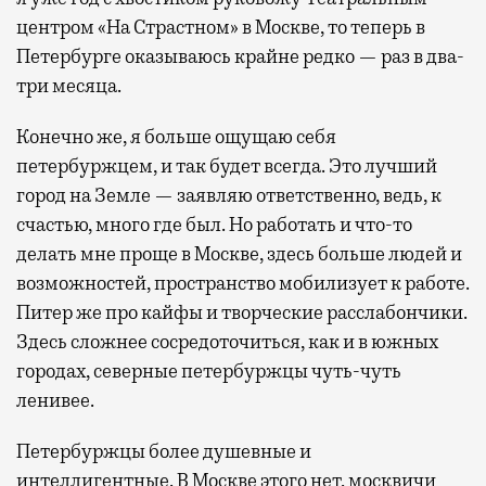
центром «На Страстном» в Москве, то теперь в
Петербурге оказываюсь крайне редко — раз в два-
три месяца.
Конечно же, я больше ощущаю себя
петербуржцем, и так будет всегда. Это лучший
город на Земле — заявляю ответственно, ведь, к
счастью, много где был. Но работать и что-то
делать мне проще в Москве, здесь больше людей и
возможностей, пространство мобилизует к работе.
Питер же про кайфы и творческие расслабончики.
Здесь сложнее сосредоточиться, как и в южных
городах, северные петербуржцы чуть-чуть
ленивее.
Петербуржцы более душевные и
интеллигентные. В Москве этого нет, москвичи