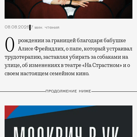
08.08.2026
7 мин. чтения
О рождении за границей благодаря бабушке
Алисе Фрейндлих, о папе, который устраивал
трудотерапию, заставляя убирать за собаками на
улице, об изменениях в театре «На Страстном» и о
своем настоящем семейном кино.
ПРОДОЛЖЕНИЕ НИЖЕ