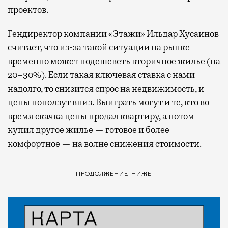
проектов.
Гендиректор компании «Этажи» Ильдар Хусаинов
считает
, что из-за такой ситуации на рынке
временно может подешеветь вторичное жилье (на
20–30%). Если такая ключевая ставка с нами
надолго, то снизится спрос на недвижимость, и
цены поползут вниз. Выиграть могут и те, кто во
время скачка цены продал квартиру, а потом
купил другое жилье — готовое и более
комфортное — на волне снижения стоимости.
ПРОДОЛЖЕНИЕ НИЖЕ