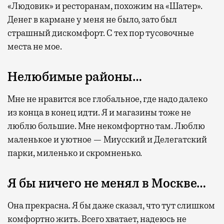
«Людовик» и ресторанам, похожим на «Шатер».
Денег в кармане у меня не было, зато был
страшный дискомфорт. С тех пор тусовочные
места не мое.
Нелюбимые районы…
Мне не нравится все глобальное, где надо далеко
из конца в конец идти. Я и магазины тоже не
люблю большие. Мне некомфортно там. Люблю
маленькое и уютное — Миусский и Делегатский
парки, миленько и скромненько.
Я бы ничего не менял в Москве…
Она прекрасна. Я бы даже сказал, что тут слишком
комфортно жить. Всего хватает, надеюсь не