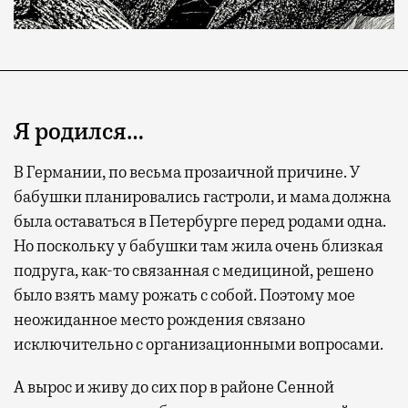
Я родился…
В Германии, по весьма прозаичной причине. У
бабушки планировались гастроли, и мама должна
была оставаться в Петербурге перед родами одна.
Но поскольку у бабушки там жила очень близкая
подруга, как-то связанная с медициной, решено
было взять маму рожать с собой. Поэтому мое
неожиданное место рождения связано
исключительно с организационными вопросами.
А вырос и живу до сих пор в районе Сенной