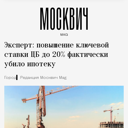
МОСКВИЧ
MAG
Введите ключевые слова для поиска статей
Эксперт: повышение ключевой
ставки ЦБ до 20% фактически
убило ипотеку
Город
Редакция Москвич Mag