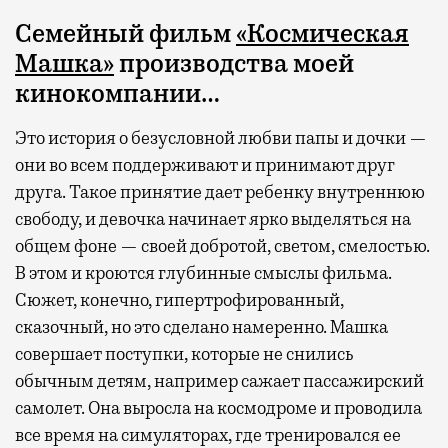
Семейный фильм
«Космическая
Машка»
производства моей
кинокомпании…
Это история о безусловной любви папы и дочки —
они во всем поддерживают и принимают друг
друга. Такое принятие дает ребенку внутреннюю
свободу, и девочка начинает ярко выделяться на
общем фоне — своей добротой, светом, смелостью.
В этом и кроются глубинные смыслы фильма.
Сюжет, конечно, гипертрофированный,
сказочный, но это сделано намеренно. Машка
совершает поступки, которые не снились
обычным детям, например сажает пассажирский
самолет. Она выросла на космодроме и проводила
все время на симуляторах, где тренировался ее