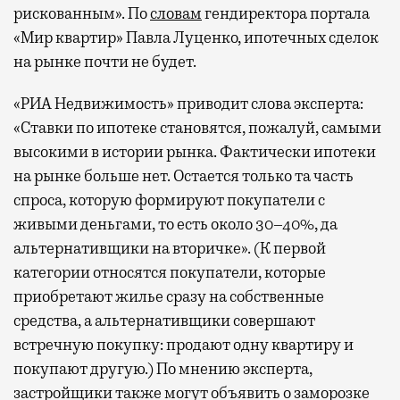
рискованным». По
словам
гендиректора портала
«Мир квартир» Павла Луценко, ипотечных сделок
на рынке почти не будет.
«РИА Недвижимость» приводит слова эксперта:
«Ставки по ипотеке становятся, пожалуй, самыми
высокими в истории рынка. Фактически ипотеки
на рынке больше нет. Остается только та часть
спроса, которую формируют покупатели с
живыми деньгами, то есть около 30–40%, да
альтернативщики на вторичке». (К первой
категории относятся покупатели, которые
приобретают жилье сразу на собственные
средства, а альтернативщики совершают
встречную покупку: продают одну квартиру и
покупают другую.) По мнению эксперта,
застройщики также могут объявить о заморозке