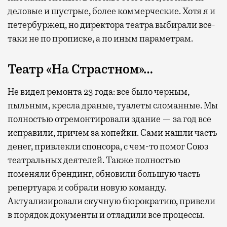
деловые и шустрые, более коммерческие. Хотя я и
петербуржец, но директора театра выбирали все-
таки не по прописке, а по иным параметрам.
Театр «На Страстном»…
Не видел ремонта 23 года: все было черным,
пыльным, кресла драные, туалеты сломанные. Мы
полностью отремонтировали здание — за год все
исправили, причем за копейки. Сами нашли часть
денег, привлекли спонсора, с чем-то помог Союз
театральных деятелей. Также полностью
поменяли брендинг, обновили большую часть
репертуара и собрали новую команду.
Актуализировали скучную бюрократию, привели
в порядок документы и отладили все процессы.