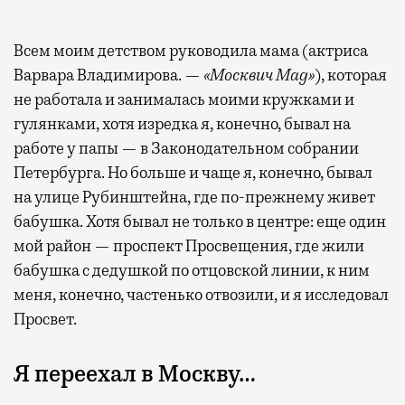
Всем моим детством руководила мама (актриса
Варвара Владимирова. —
«Москвич Mag»
), которая
не работала и занималась моими кружками и
гулянками, хотя изредка я, конечно, бывал на
работе у папы — в Законодательном собрании
Петербурга. Но больше и чаще я, конечно, бывал
на улице Рубинштейна, где по-прежнему живет
бабушка. Хотя бывал не только в центре: еще один
мой район — проспект Просвещения, где жили
бабушка с дедушкой по отцовской линии, к ним
меня, конечно, частенько отвозили, и я исследовал
Просвет.
Я переехал в Москву…