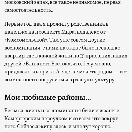
московский запах, все такое незнакомое, первая
самостоятельность…
Первые год-два я прожил у родственника в
панельке на проспекте Мира, недалеко от
«Комсомольской». Там уже совсем другие
воспоминания: с нами на этаже было несколько
квартир, где в каждой жили по 15 приезжих наших
друзей с Ближнего Востока, что, безусловно,
придавало колорита. А еще же мечеть рядом — все
возможности погрузиться в разную культуру.
Мои любимые районы…
Вся моя жизнь и воспоминания были связаны с
Камергерским переулком и со всем, что вокруг
него. Сейчас я живу здесь, и мне тут хорошо.