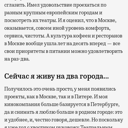
сглазить. Имел удовольствие проехаться по
разным крупным европейским городам и
посмотреть их театры. И я оценил, что в Москве,
оказывается, совсем иной уровень комфорта,
сервиса, чистоты. А культура кофеен и ресторанов
в Москве вообще ушла лет на десять вперед — все
свои приоритеты в питании можно удовлетворить
на раз-два.
Сейчас я живу на два города…
Получилось это очень просто, у меня появились
проекты, как в Москве, так и в Питере. И моя
кинокомпания больше базируется в Петербурге,
да и снимать я люблю больше в родном городе: это
и удобнее, и, честно говоря, дешевле. Но поскольку
я уже год с хвостиком руковожу Театральным