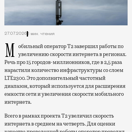
27.07.2026
1 мин. чтения
Мобильный оператор Т2 завершил работы по
увеличению скорости интернета в регионах.
Речь про 15 городов-миллионников, где в 2,5 раза
нарастили количество инфраструктуры со слоем
LTE2300. Это дополнительный частотный
диапазон, который используется для расширения
емкости сети и увеличения скорости мобильного
интернета.
Всего в рамках проекта Т2 увеличил скорость
интернета в среднем на четверть. Для оценки
качества проведенной работы оператор проводил