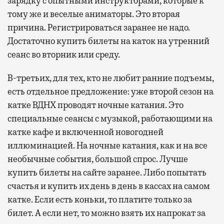
зарядку с опытными инструкторами, которые к
тому же и веселые аниматоры. Это вторая
причина. Регистрироваться заранее не надо.
Достаточно купить билеты на каток на утренний
сеанс во вторник или среду.
В-третьих, для тех, кто не любит ранние подъемы,
есть отдельное предложение: уже второй сезон на
катке ВДНХ проводят ночные катания. Это
специальные сеансы с музыкой, работающими на
катке кафе и включенной новогодней
иллюминацией. На ночные катания, как и на все
необычные события, большой спрос. Лучше
купить билеты на сайте заранее. Либо попытать
счастья и купить их день в день в кассах на самом
катке. Если есть коньки, то платите только за
билет. А если нет, то можно взять их напрокат за