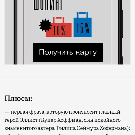
Плюсы:
— первая фраза, которую произносит главный
герой Эллиот (Купер Хоффман, сын покойного
знаменитого актера Филипа Сеймура Хоффмана):