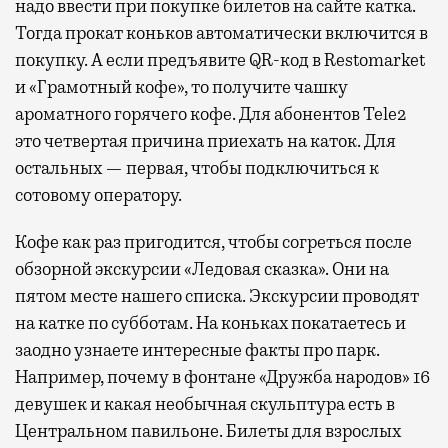
надо ввести при покупке билетов на сайте катка.
Тогда прокат коньков автоматически включится в
покупку. А если предъявите QR-код в Restomarket
и «Грамотный кофе», то получите чашку
ароматного горячего кофе. Для абонентов Tele2
это четвертая причина приехать на каток. Для
остальных — первая, чтобы подключиться к
сотовому оператору.
Кофе как раз пригодится, чтобы согреться после
обзорной экскурсии «Ледовая сказка». Они на
пятом месте нашего списка. Экскурсии проводят
на катке по субботам. На коньках покатаетесь и
заодно узнаете интересные факты про парк.
Например, почему в фонтане «Дружба народов» 16
девушек и какая необычная скульптура есть в
Центральном павильоне. Билеты для взрослых