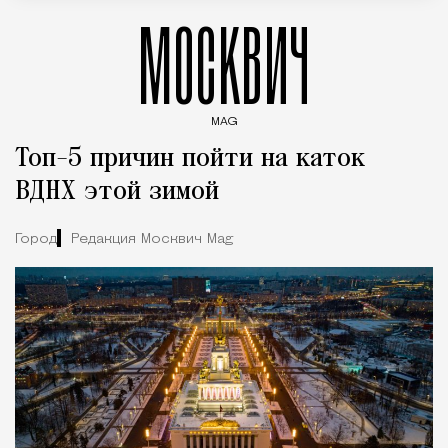
МОСКВИЧ
MAG
Введите ключевые слова для поиска статей
Топ-5 причин пойти на каток
ВДНХ этой зимой
Город
Редакция Москвич Mag