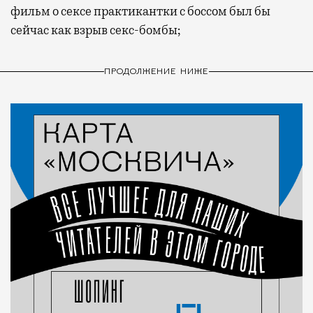
фильм о сексе практикантки с боссом был бы
сейчас как взрыв секс-бомбы;
ПРОДОЛЖЕНИЕ НИЖЕ