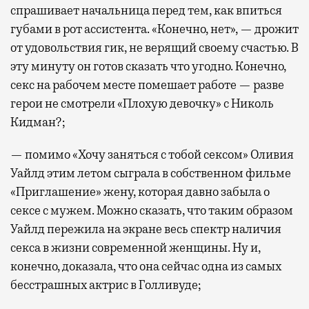
спрашивает начальница перед тем, как впиться
губами в рот ассистента. «Конечно, нет», — дрожит
от удовольствия гик, не верящий своему счастью. В
эту минуту он готов сказать что угодно. Конечно,
секс на рабочем месте помешает работе — разве
герои не смотрели «Плохую девочку» с Николь
Кидман?;
— помимо «Хочу заняться с тобой сексом» Оливия
Уайлд этим летом сыграла в собственном фильме
«Приглашение» жену, которая давно забыла о
сексе с мужем. Можно сказать, что таким образом
Уайлд пережила на экране весь спектр наличия
секса в жизни современной женщины. Ну и,
конечно, доказала, что она сейчас одна из самых
бесстрашных актрис в Голливуде;