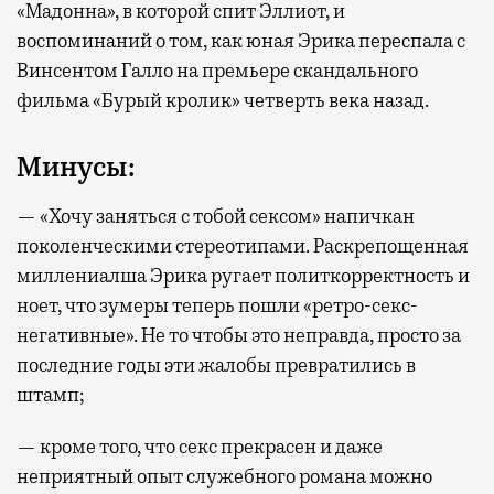
«Мадонна», в которой спит Эллиот, и
воспоминаний о том, как юная Эрика переспала с
Винсентом Галло на премьере скандального
фильма «Бурый кролик» четверть века назад.
Минусы:
— «Хочу заняться с тобой сексом» напичкан
поколенческими стереотипами. Раскрепощенная
миллениалша Эрика ругает политкорректность и
ноет, что зумеры теперь пошли «ретро-секс-
негативные». Не то чтобы это неправда, просто за
последние годы эти жалобы превратились в
штамп;
— кроме того, что секс прекрасен и даже
неприятный опыт служебного романа можно