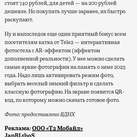
стоят 740 рублей, для детей — на 200 рублей
дешевле. Но покупать лучше заранее, их быстро
раскупают.
Ну и напоследок еще один приятный бонус всем
посетителям катка от Tele2 — интерактивная
фотостела с AR-эффектом (эффектом
дополненной реальности). У нее можно сделать
самые яркие фотографии на память о зиме 2023
года. Надо лишь активировать режим фото,
выбрать веселый зимний фильтр и сделать
классную фотографию. На экране появится QR-
код, по которому можно скачать готовое фото.
Фото: предоставлено ВДНХ
Реклама:
ООО «Т2 Мобайл»
JapBI4boS