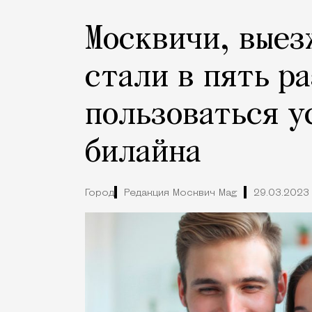
Москвичи, выез
стали в пять ра
пользоваться у
билайна
Город
Редакция Москвич Mag
29.03.2023