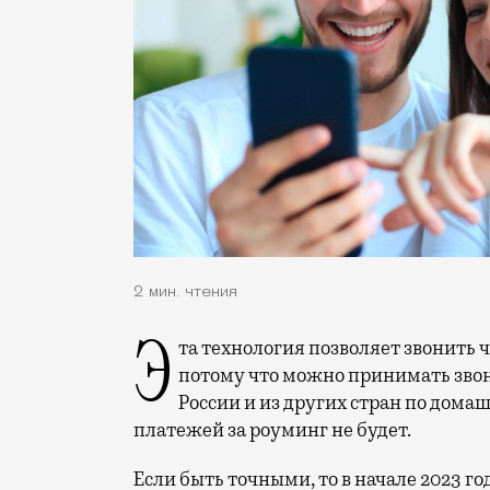
2 мин. чтения
Эта технология позволяет звонить через Wi-Fi сети. Удобно и экономит деньги,
потому что можно принимать звонк
России и из других стран по дома
платежей за роуминг не будет.
Если быть точными, то в начале 2023 го