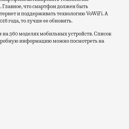
 Главное, что смартфон должен быть
нтернет и поддерживать технологию VoWiFi. А
16 года, то лучше ее обновить.
м на 360 моделях мобильных устройств. Список
одробную информацию можно посмотреть на
з Wi-Fi сети. Удобно и экономит деньги, потому что м