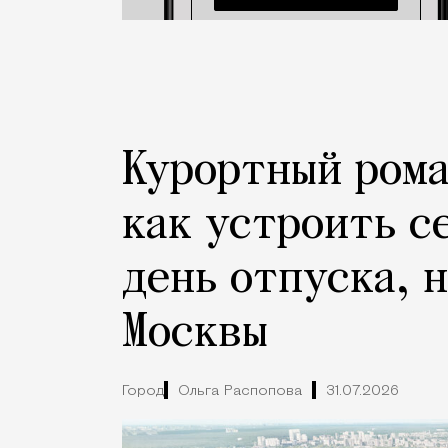
Курортный рома
как устроить с
день отпуска, 
Москвы
Город
Ольга Распопова
31.07.2026