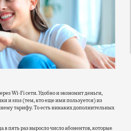
и и sms (тем, кто еще ими пользуется) из
шнему тарифу. То есть никаких дополнительных
да в пять раз выросло число абонентов, которые