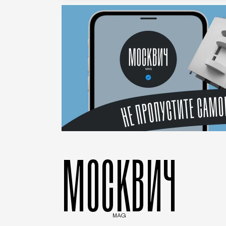
МОСКВИЧ
MAG