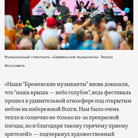
Музыкальный спектакль «Бременские музыканты» Театра
Моссовета
«Наши “Бременские музыканты” вновь доказали,
что “наша крыша — небо голубое”, ведь фестиваль
прошел в удивительной атмосфере под открытым
небом на набережной Волги. Нам было очень
тепло и солнечно не только из-за прекрасной
погоды, но и благодаря такому горячему приему
зрителей!» — подчеркнул художественный