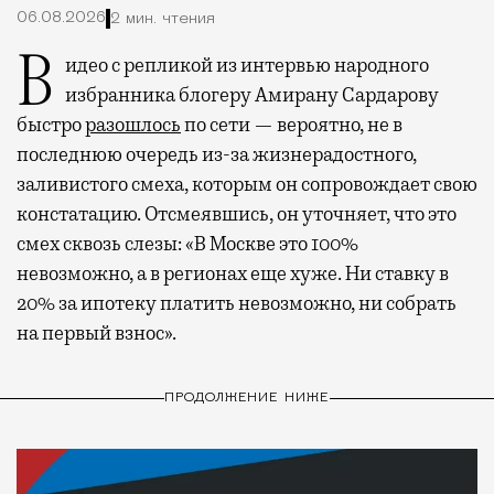
06.08.2026
2 мин. чтения
Видео с репликой из интервью народного
избранника блогеру Амирану Сардарову
быстро
разошлось
по сети — вероятно, не в
последнюю очередь из-за жизнерадостного,
заливистого смеха, которым он сопровождает свою
констатацию. Отсмеявшись, он уточняет, что это
смех сквозь слезы: «В Москве это 100%
невозможно, а в регионах еще хуже. Ни ставку в
20% за ипотеку платить невозможно, ни собрать
на первый взнос».
ПРОДОЛЖЕНИЕ НИЖЕ