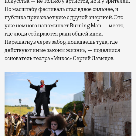
искусства — не только у артистов, но и у зрителей.
По масштабу фестиваль стал вдвое сильнее, и
публика приезжает уже с другой энергией. Это
уже немного напоминает Burning Man — место,
где люди собираются ради общей идеи.
Перешагнув через забор, попадаешь туда, где
действуют иные законы жизни», — поделился
основатель театра «Микос» Сергей Давыдов.