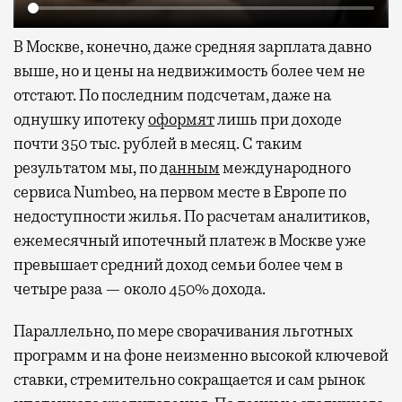
В Москве, конечно, даже средняя зарплата давно
выше, но и цены на недвижимость более чем не
отстают. По последним подсчетам, даже на
однушку ипотеку
оформят
лишь при доходе
почти 350 тыс. рублей в месяц. С таким
результатом мы, по
данным
международного
сервиса Numbeo, на первом месте в Европе по
недоступности жилья. По расчетам аналитиков,
ежемесячный ипотечный платеж в Москве уже
превышает средний доход семьи более чем в
четыре раза — около 450% дохода.
Параллельно, по мере сворачивания льготных
программ и на фоне неизменно высокой ключевой
ставки, стремительно сокращается и сам рынок