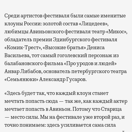
Среди артистов фестиваля были самые именитые
клоуны России: золотой состав «Лицедеев»,
любимцы Авиньонского фестиваля театр «Микос»,
обладатель премии Эдинбургского фестиваля
«Комик-Трест», «Высокие братья» Дениса
Васильева, тот самый гоголевский персонаж из
балабановского фильма «Про уродов и людей»
Анвар Либабов, основатель петербургского театра
«Семьянюки» Александр Гусаров.
«Здесь будет так, что каждый клоун станет
мечтать попасть сюда — так же, как каждый актер
мечтает попасть в Авиньон. Потому что Старица
— место силы. Мы на фестивале уже второй раз, и
точно понимаем: здесь усиливается сама сила