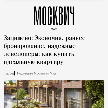
МОСКВИЧ
MAG
Введите ключевые слова для поиска статей
Защищено: Экономия, раннее
бронирование, надежные
девелоперы: как купить
идеальную квартиру
Город
Редакция Москвич Mag