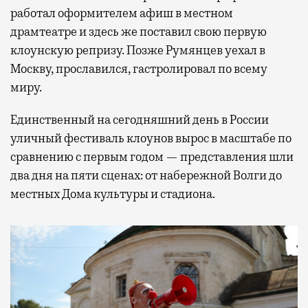
работал оформителем афиш в местном
драмтеатре и здесь же поставил свою первую
клоунскую репризу. Позже Румянцев уехал в
Москву, прославился, гастролировал по всему
миру.
Единственный на сегодняшний день в России
уличный фестиваль клоунов вырос в масштабе по
сравнению с первым годом — представления шли
два дня на пяти сценах: от набережной Волги до
местных Дома культуры и стадиона.