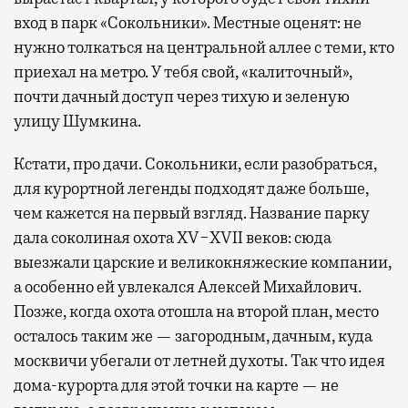
вход в парк «Сокольники». Местные оценят: не
нужно толкаться на центральной аллее с теми, кто
приехал на метро. У тебя свой, «калиточный»,
почти дачный доступ через тихую и зеленую
улицу Шумкина.
Кстати, про дачи. Сокольники, если разобраться,
для курортной легенды подходят даже больше,
чем кажется на первый взгляд. Название парку
дала соколиная охота XV−XVII веков: сюда
выезжали царские и великокняжеские компании,
а особенно ей увлекался Алексей Михайлович.
Позже, когда охота отошла на второй план, место
осталось таким же — загородным, дачным, куда
москвичи убегали от летней духоты. Так что идея
дома-курорта для этой точки на карте — не