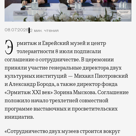
08.07.2026
2 мин. чтения
Эрмитаж и Еврейский музей и центр
толерантности 8 июля подписали
соглашение о сотрудничестве. В церемонии
приняли участие генеральные директора двух
культурных институций — Михаил Пиотровский
и Александр Борода, а также директор фонда
«Эрмитаж XXI век» Зорина Мыскова. Соглашение
положило начало трехлетней совместной
программе выставочных и просветительских
инициатив.
«Сотрудничество двух музеев строится вокруг