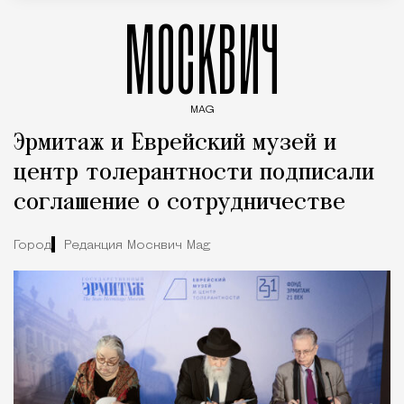
МОСКВИЧ
MAG
Введите ключевые слова для поиска статей
Эрмитаж и Еврейский музей и
центр толерантности подписали
соглашение о сотрудничестве
Город
Редакция Москвич Mag