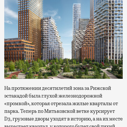
На протяжении десятилетий зона за Рижской
эстакадой была глухой железнодорожной
«промкой», которая отрезала жилые кварталы от
парка. Теперь по Митьковской ветке курсирует
D3, грузовые дворы уходят в историю, а на их месте
вырастает квартал, у которого будет свой тихий