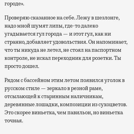
городе».
Проверяю сказанное на себе. Лежу в шезлонге,
надо мной шумят липы, где-то далеко
угадывается гул города — и этот гул, как ни
странно, добавляет удовольствия. Он напоминает,
что ты никуда не летел, не стоял на паспортном
контроле, не искал переходник для розетки. Ты
просто дошел.
Рядом с бассейном этим летом появился уголок в
русском стиле — зеркало в резной раме,
отсылающей к старинным наличникам,
деревянные лошадки, композиции из сухоцветов.
Это скорее виньетка, чем павильон, но виньетка
точная.