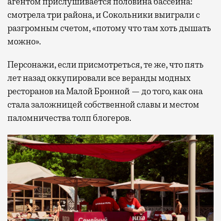
агентом прислушивается половина бассейна:
смотрела три района, и Сокольники выиграли с
разгромным счетом, «потому что там хоть дышать
можно».
Персонажи, если присмотреться, те же, что пять
лет назад оккупировали все веранды модных
ресторанов на Малой Бронной — до того, как она
стала заложницей собственной славы и местом
паломничества толп блогеров.