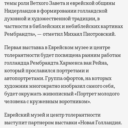
темы роли Ветхого Завета и еврейской общины
Нидерландов в формировании голландской
духовной и художественной традиции, в
частности в библейских и небиблейских картинах
Рембрандта», — отметил Михаил Пиотровский.
Первая выставка в Еврейском музее и центре
толерантности будет посвящена ранним работам
голландца Рембрандта Харменса ван Рейна,
который прославился портретами и
автопортретами. Группа офортов, на которых
художник многократно изобразил самого себя,
будет окружать живописный «Портрет молодого
человека с кружевным воротником».
Еврейский музей и центр толерантности
выступит партнером выставки «Новая Голландия.