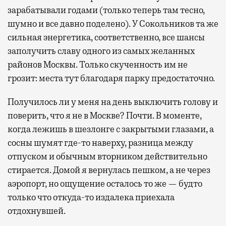
зарабатывали годами (только теперь там тесно,
шумно и все давно поделено). У Сокольников та же
сильная энергетика, соответственно, все шансы
заполучить славу одного из самых желанных
районов Москвы. Только скученность им не
грозит: места тут благодаря парку предостаточно.
Получилось ли у меня на день выключить голову и
поверить, что я не в Москве? Почти. В моменте,
когда лежишь в шезлонге с закрытыми глазами, а
сосны шумят где-то наверху, разница между
отпуском и обычным вторником действительно
стирается. Домой я вернулась пешком, а не через
аэропорт, но ощущение осталось то же — будто
только что откуда-то издалека приехала
отдохнувшей.