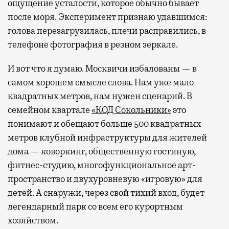
ощущение усталости, которое обычно бывает
после моря. Эксперимент признаю удавшимся:
голова перезагрузилась, плечи расправились, в
телефоне фотография в резном зеркале.
И вот что я думаю. Москвичи избалованы — в
самом хорошем смысле слова. Нам уже мало
квадратных метров, нам нужен сценарий. В
семейном квартале
«КОД Сокольники»
это
понимают и обещают больше 500 квадратных
метров клубной инфраструктуры для жителей
дома — коворкинг, общественную гостиную,
фитнес-студию, многофункциональное арт-
пространство и двухуровневую «игровую» для
детей. А снаружи, через свой тихий вход, будет
легендарный парк со всем его курортным
хозяйством.