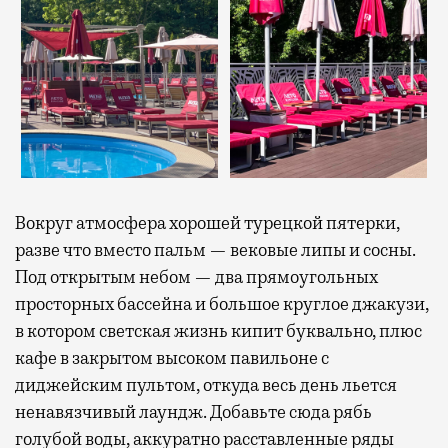
Вокруг атмосфера хорошей турецкой пятерки,
разве что вместо пальм — вековые липы и сосны.
Под открытым небом — два прямоугольных
просторных бассейна и большое круглое джакузи,
в котором светская жизнь кипит буквально, плюс
кафе в закрытом высоком павильоне с
диджейским пультом, откуда весь день льется
ненавязчивый лаундж. Добавьте сюда рябь
голубой воды, аккуратно расставленные ряды