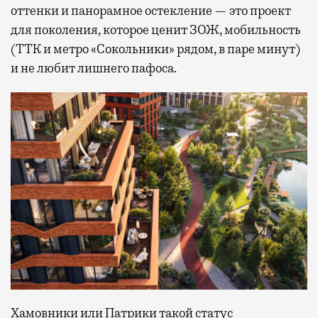
оттенки и панорамное остекление — это проект
для поколения, которое ценит ЗОЖ, мобильность
(ТТК и метро «Сокольники» рядом, в паре минут)
и не любит лишнего пафоса.
Хамовники или Патрики такой статус