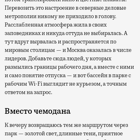
Перевозить это настроение в северные деловые
метрополии никому не приходило в голову.
Расслабленная атмосфера жила в своих
заповедниках и никуда оттуда не выбиралась. А
тут вдруг вырвалась и распространяется по
мировым столицам — и Москва оказалась в числе
лидеров. Добавьте сюда людей, у которых
размылись границы рабочего дня, а вместе с ними
и само понятие отпуска — и вот бассейн в парке с
рабочим Wi-Fi выглядит не курьезом, а точным
ответом на запрос.
Вместо чемодана
К вечеру возвращаюсь тем же маршрутом через
парк — золотой свет, длинные тени, приятное