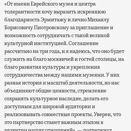
«От имени Еврейского музея и центра
толерантности хочу выразить искреннюю
благодарность Эрмитажу и лично Михаилу
Борисовичу Пиотровскому за приглашение и
возможность сотрудничать с такой великой
культурной институцией. Соглашение
рассчитано на три года, и я надеюсь, что оно будет
служить на благо москвичей и гостей столицы, на
благо развития культуры и укрепления
сотрудничества между нашими музеями. У них
разная история и масштаб деятельности, но нас
объединяют общие ценности, стремление
сохранять культурное наследие, делать его
доступным для широкой аудитории и
реализовывать совместные проекты. Уверен, что
это партнерство станет важным этапом в
развитии наших отношений», — подчеркнул