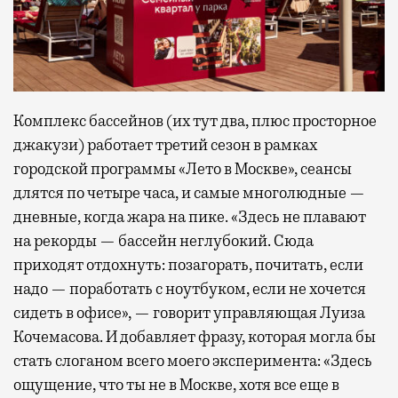
Комплекс бассейнов (их тут два, плюс просторное
джакузи) работает третий сезон в рамках
городской программы «Лето в Москве», сеансы
длятся по четыре часа, и самые многолюдные —
дневные, когда жара на пике. «Здесь не плавают
на рекорды — бассейн неглубокий. Сюда
приходят отдохнуть: позагорать, почитать, если
надо — поработать с ноутбуком, если не хочется
сидеть в офисе», — говорит управляющая Луиза
Кочемасова. И добавляет фразу, которая могла бы
стать слоганом всего моего эксперимента: «Здесь
ощущение, что ты не в Москве, хотя все еще в