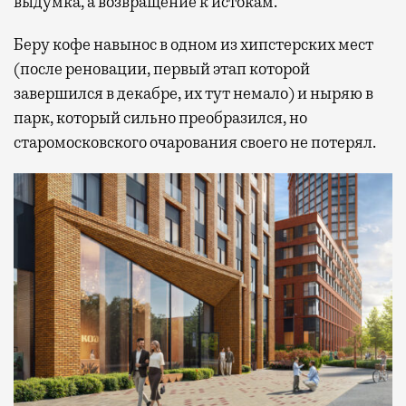
выдумка, а возвращение к истокам.
Беру кофе навынос в одном из хипстерских мест
(после реновации, первый этап которой
завершился в декабре, их тут немало) и ныряю в
парк, который сильно преобразился, но
старомосковского очарования своего не потерял.