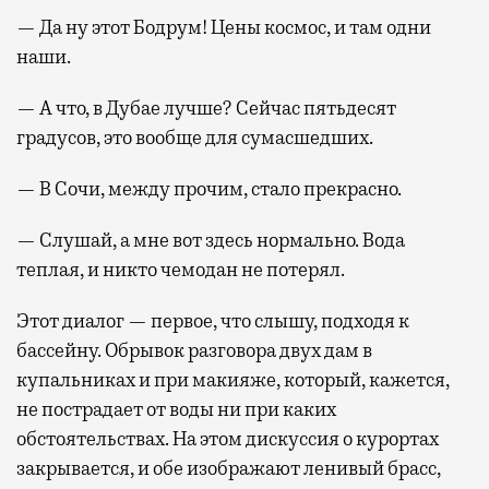
— Да ну этот Бодрум! Цены космос, и там одни
наши.
— А что, в Дубае лучше? Сейчас пятьдесят
градусов, это вообще для сумасшедших.
— В Сочи, между прочим, стало прекрасно.
— Слушай, а мне вот здесь нормально. Вода
теплая, и никто чемодан не потерял.
Этот диалог — первое, что слышу, подходя к
бассейну. Обрывок разговора двух дам в
купальниках и при макияже, который, кажется,
не пострадает от воды ни при каких
обстоятельствах. На этом дискуссия о курортах
закрывается, и обе изображают ленивый брасс,