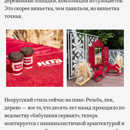
деревянные лошадки, композиции из сухоцветов.
Это скорее виньетка, чем павильон, но виньетка
точная.
Неорусский стиль сейчас на пике. Резьба, лен,
дерево — все то, что десять лет назад проходило по
ведомству «бабушкин сервант», теперь
монтируется с минималистичной архитектурой и