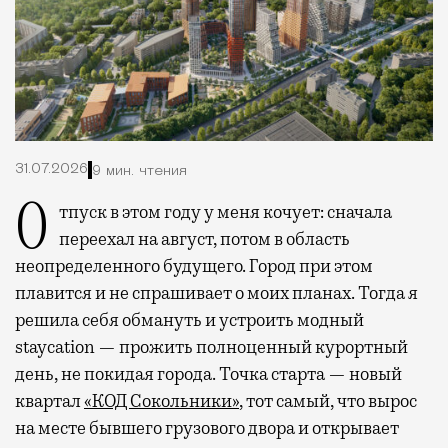
31.07.2026
9 мин. чтения
Отпуск в этом году у меня кочует: сначала
переехал на август, потом в область
неопределенного будущего. Город при этом
плавится и не спрашивает о моих планах. Тогда я
решила себя обмануть и устроить модный
staycation — прожить полноценный курортный
день, не покидая города. Точка старта — новый
квартал
«КОД Сокольники»
, тот самый, что вырос
на месте бывшего грузового двора и открывает