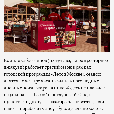
Комплекс бассейнов (их тут два, плюс просторное
джакузи) работает третий сезон в рамках
городской программы «Лето в Москве», сеансы
длятся по четыре часа, и самые многолюдные —
дневные, когда жара на пике. «Здесь не плавают
на рекорды — бассейн неглубокий. Сюда
приходят отдохнуть: позагорать, почитать, если
надо — поработать с ноутбуком, если не хочется