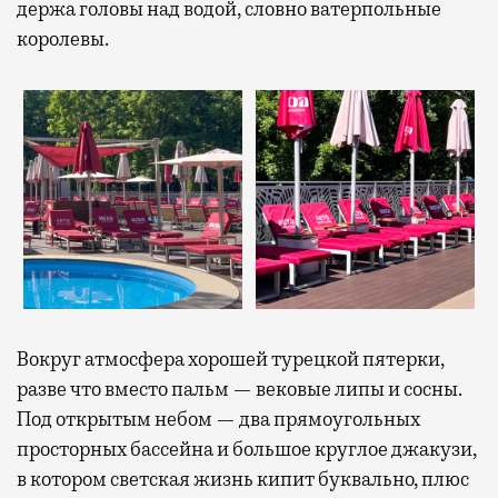
держа головы над водой, словно ватерпольные
королевы.
Вокруг атмосфера хорошей турецкой пятерки,
разве что вместо пальм — вековые липы и сосны.
Под открытым небом — два прямоугольных
просторных бассейна и большое круглое джакузи,
в котором светская жизнь кипит буквально, плюс