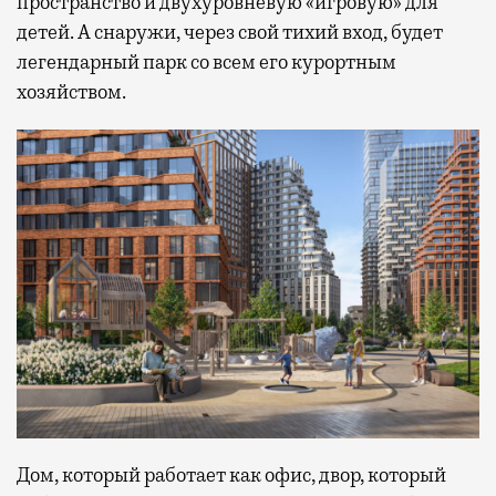
пространство и двухуровневую «игровую» для
детей. А снаружи, через свой тихий вход, будет
легендарный парк со всем его курортным
хозяйством.
Дом, который работает как офис, двор, который