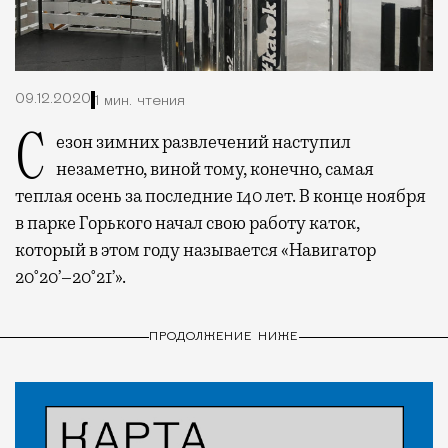
09.12.2020
1 мин. чтения
Сезон зимних развлечений наступил
незаметно, виной тому, конечно, самая
теплая осень за последние 140 лет. В конце ноября
в парке Горького начал свою работу каток,
который в этом году называется «Навигатор
20°20’–20°21’».
ПРОДОЛЖЕНИЕ НИЖЕ