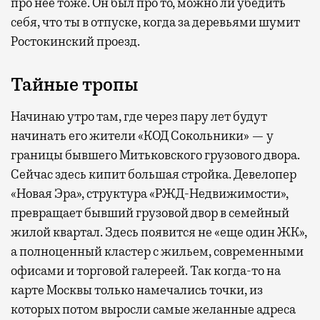
про нее тоже. Он был про то, можно ли убедить
себя, что ты в отпуске, когда за деревьями шумит
Ростокинский проезд.
Тайные тропы
Начинаю утро там, где через пару лет будут
начинать его жители «КОД Сокольники» — у
границы бывшего Митьковского грузового двора.
Сейчас здесь кипит большая стройка. Девелопер
«Новая Эра», структура «РЖД-Недвижимости»,
превращает бывший грузовой двор в семейный
жилой квартал. Здесь появится не «еще один ЖК»,
а полноценный кластер с жильем, современными
офисами и торговой галереей. Так когда-то на
карте Москвы только намечались точки, из
которых потом выросли самые желанные адреса