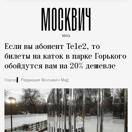
МОСКВИЧ
MAG
Введите ключевые слова для поиска статей
Если вы абонент Tele2, то
билеты на каток в парке Горького
обойдутся вам на 20% дешевле
Город
Редакция Москвич Mag