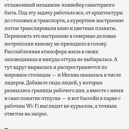
отлаженный механизм-конвейер санаторного
быта. Под эту задачу работало все, от архитектуры
до столовых и транспорта, а курортное настроение
потом транслировали кино и цветные плакаты.
Перевозить это настроение в северные деловые
метрополии никому не приходило в голову.
Расслабленная атмосфера жила в своих
заповедниках и никуда оттуда не выбиралась. А
тут вдруг вырвалась и распространяется по
мировым столицам — и Москва оказалась в числе
лидеров. Добавьте сюда людей, у которых
размылись границы рабочего дня, а вместе с ними
и само понятие отпуска — и вот бассейн в парке с
рабочим Wi-Fi выглядит не курьезом, а точным
ответом на запрос.