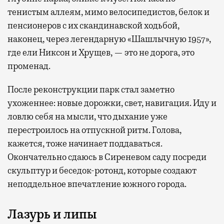
тенистым аллеям, мимо велосипедистов, белок и
пенсионеров с их скандинавской ходьбой,
наконец, через легендарную «Шашлычную 1957»,
где ели Никсон и Хрущев, — это не дорога, это
променад.
После реконструкции парк стал заметно
ухоженнее: новые дорожки, свет, навигация. Иду и
ловлю себя на мысли, что дыхание уже
перестроилось на отпускной ритм. Голова,
кажется, тоже начинает поддаваться.
Окончательно сдаюсь в Сиреневом саду посреди
скульптур и беседок-ротонд, которые создают
неподдельное впечатление южного города.
Лазурь и липы