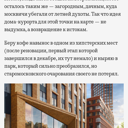
осталось таким же — загородным, дачным, куда
москвичи убегали от летней духоты. Так что идея
дома-курорта для этой точки на карте — не
выдумка, а возвращение к истокам.
Беру кофе навынос в одном из хипстерских мест
(после реновации, первый этап которой
завершился в декабре, их тут немало) и ныряю в
парк, который сильно преобразился, но
старомосковского очарования своего не потерял.