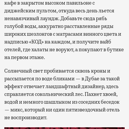
кафе в закрытом высоком павильоне с
диджейским пультом, откуда весь день льется
ненавязчивый лаундж. Добавьте сюда рябь
голубой воды, аккуратно расставленные ряды
широких шезлонгов с матрасами винного цвета и
надписью «КОД» на каждом, и получите вайб
отелей, где халаты не воруют, а покупают в бутике
на первом этаже.
Солнечный свет пробивается сквозь кроны и
рассыпается по воде бликами — в Дубае за такой
эффект отвечает ландшафтный дизайнер, здесь
справляется сокольнический лес. Пахнет хвоей,
водой и немного шашлыком из соседних беседок
— микс, который ни один пятизвездочный отель
не воспроизводит.