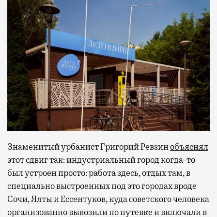
Знаменитый урбанист Григорий Ревзин
объяснял
этот сдвиг так: индустриальный город когда-то
был устроен просто: работа здесь, отдых там, в
специально выстроенных под это городах вроде
Сочи, Ялты и Ессентуков, куда советского человека
организованно вывозили по путевке и включали в