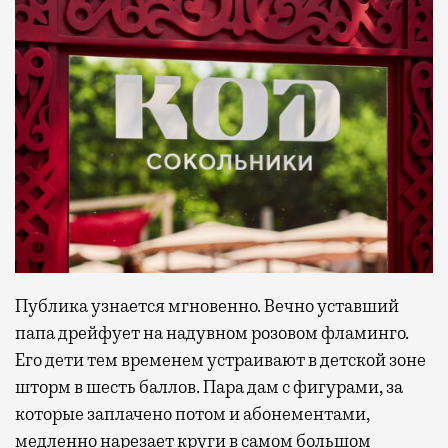
Публика узнается мгновенно. Вечно уставший
папа дрейфует на надувном розовом фламинго.
Его дети тем временем устраивают в детской зоне
шторм в шесть баллов. Пара дам с фигурами, за
которые заплачено потом и абонементами,
медленно нарезает круги в самом большом