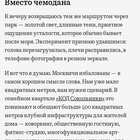
Вместо чемодана
К вечеру возвращаюсь тем же маршрутом через
парк — золотой свет, длинные тени, приятное
ощущение усталости, которое обычно бывает
после моря. Эксперимент признаю удавшимся:
голова перезагрузилась, плечи расправились, в
телефоне фотография в резном зеркале.
И вот что я думаю. Москвичи избалованы — в
самом хорошем смысле слова. Нам уже мало
квадратных метров, нам нужен сценарий. В
семейном квартале
«КОД Сокольники»
это
понимают и обещают больше 500 квадратных
метров клубной инфраструктуры для жителей
дома — коворкинг, общественную гостиную,
фитнес-студию, многофункциональное арт-