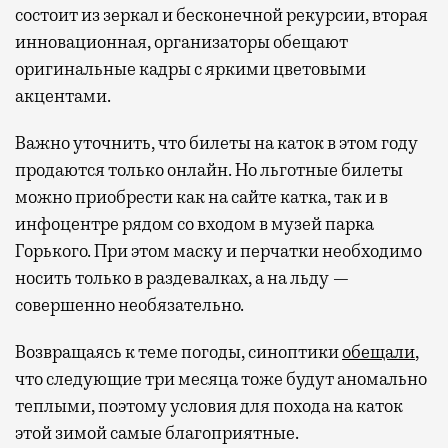
состоит из зеркал и бесконечной рекурсии, вторая
инновационная, организаторы обещают
оригинальные кадры с яркими цветовыми
акцентами.
Важно уточнить, что билеты на каток в этом году
продаются только онлайн. Но льготные билеты
можно приобрести как на сайте катка, так и в
инфоцентре рядом со входом в музей парка
Горького. При этом маску и перчатки необходимо
носить только в раздевалках, а на льду —
совершенно необязательно.
Возвращаясь к теме погоды, синоптики
обещали
,
что следующие три месяца тоже будут аномально
теплыми, поэтому условия для похода на каток
этой зимой самые благоприятные.