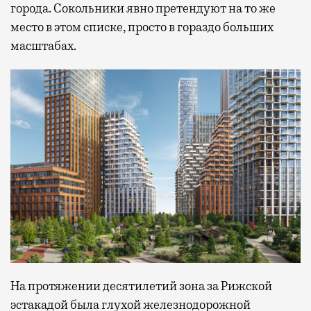
города. Сокольники явно претендуют на то же
место в этом списке, просто в гораздо больших
масштабах.
На протяжении десятилетий зона за Рижской
эстакадой была глухой железнодорожной