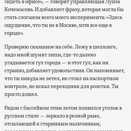
сидеть в офисе», — говорит управляющая Луиза
Кочемасова. И добавляет фразу, которая могла бы
стать слоганом всего моего эксперимента: «Здесь
ощущение, что ты не в Москве, хотя все еще в
городе».
Проверяю сказанное на себе. Лежу в шезлонге,
надо мной шумят липы, где-то далеко
угадывается гул города — и этот гул, как ни
странно, добавляет удовольствия. Он напоминает,
что ты никуда не летел, не стоял на паспортном
контроле, не искал переходник для розетки. Ты
просто дошел.
Рядом с бассейном этим летом появился уголок в
русском стиле — зеркало в резной раме,
отсылающей к старинным наличникам,