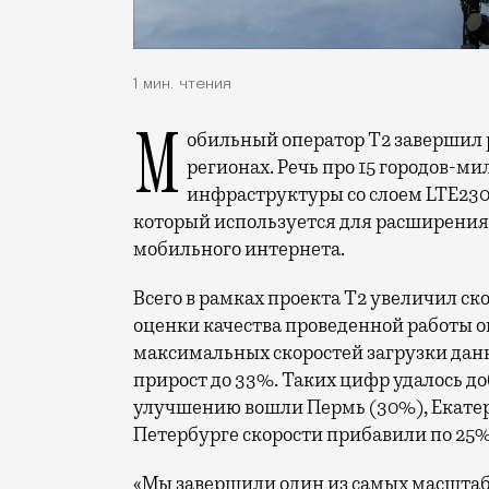
1 мин. чтения
Мобильный оператор Т2 завершил работы по увеличению скорости интернета в
регионах. Речь про 15 городов-ми
инфраструктуры со слоем LTE230
который используется для расширения 
мобильного интернета.
Всего в рамках проекта Т2 увеличил ск
оценки качества проведенной работы о
максимальных скоростей загрузки данн
прирост до 33%. Таких цифр удалось до
улучшению вошли Пермь (30%), Екатери
Петербурге скорости прибавили по 25%
«Мы завершили один из самых масшта