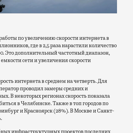
ллионников, где в 2,5 раза нарастили количество
0. Это дополнительный частотный диапазон,
емкости сети и увеличения скорости
орость интернета в среднем на четверть. Для
ператор проводил замеры средних и
ых. В некоторых регионах скорость показала
биться в Челябинске. Также в топ городов по
нбург и Красноярск (28%). В Москве и Санкт-
.
бных инфраструктурных проектов последних