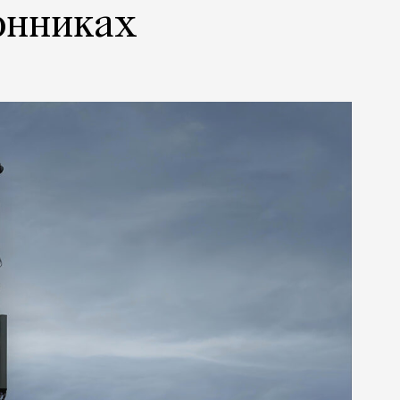
онниках