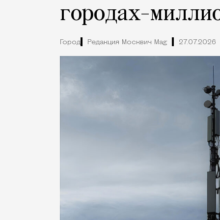
городах-милли
Город
Редакция Москвич Mag
27.07.2026