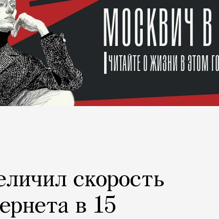
еличил скорость
ернета в 15