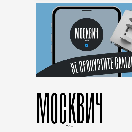
МОСКВИЧ
MAG