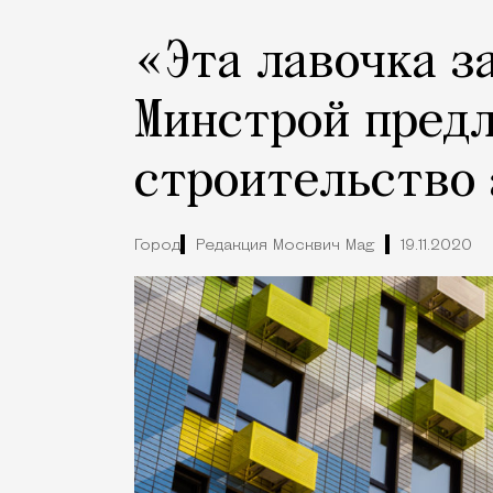
«Эта лавочка з
Минстрой пред
строительство
Город
Редакция Москвич Mag
19.11.2020