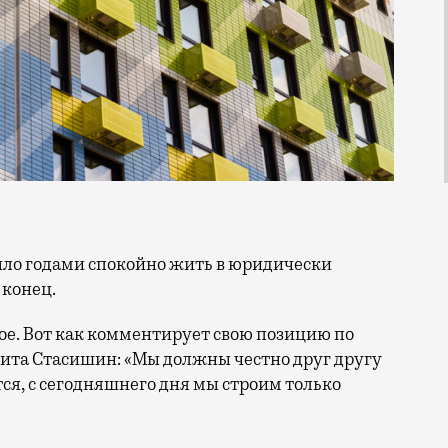
конец.
рое. Вот как комментирует свою позицию по
ита Стасишин: «Мы должны честно друг другу
ется, с сегодняшнего дня мы строим только