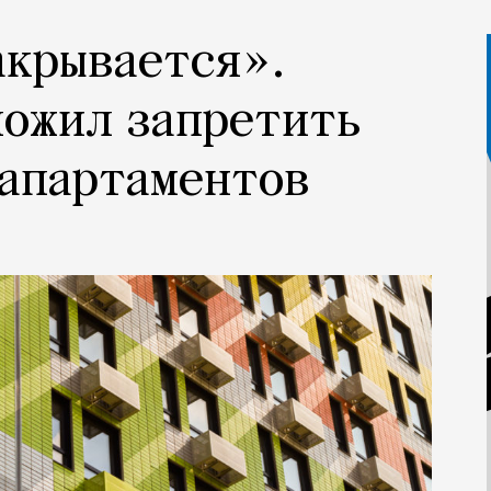
акрывается».
ложил запретить
 апартаментов