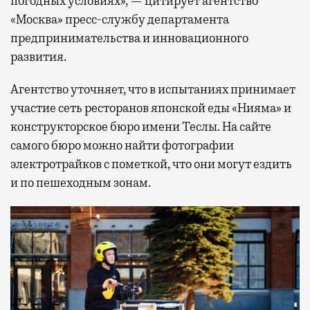
погодных условиях», — цитирует агентство
«Москва» пресс-службу департамента
предпринимательства и инновационного
развития.
Агентство уточняет, что в испытаниях принимает
участие сеть ресторанов японской еды «Нияма» и
конструкторское бюро имени Теслы. На сайте
самого бюро можно найти фотографии
электротрайков с пометкой, что они могут ездить
и по пешеходным зонам.