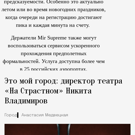
предсказуемости. Особенно это актуально
летом или во время новогодних праздников,
когда очереди на регистрацию достигают
пика и каждая минута на счету.
Держатели Mir Supreme также могут
воспользоваться сервисом ускоренного
прохождения предполетных
формальностей.
Услуга доступна более чем
в 25 российских аэропортах.
Tcпециальный проектКаждый москвич знает — отпуск нач
Это мой город: директор театра
«На Страстном» Никита
Владимиров
Город
Анастасия Медвецкая