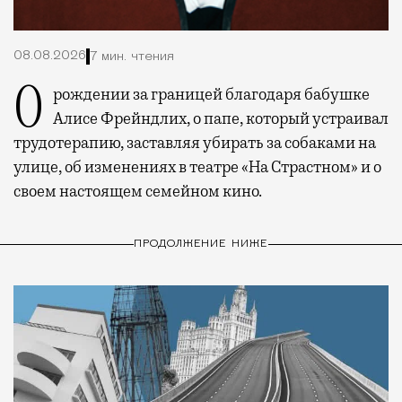
08.08.2026
7 мин. чтения
О рождении за границей благодаря бабушке
Алисе Фрейндлих, о папе, который устраивал
трудотерапию, заставляя убирать за собаками на
улице, об изменениях в театре «На Страстном» и о
своем настоящем семейном кино.
ПРОДОЛЖЕНИЕ НИЖЕ