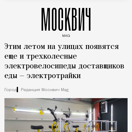
МОСКВИЧ
MAG
Введите ключевые слова для поиска статей
Этим летом на улицах появятся
еще и трехколесные
электровелосипеды доставщиков
еды — электротрайки
Город
Редакция Москвич Mag