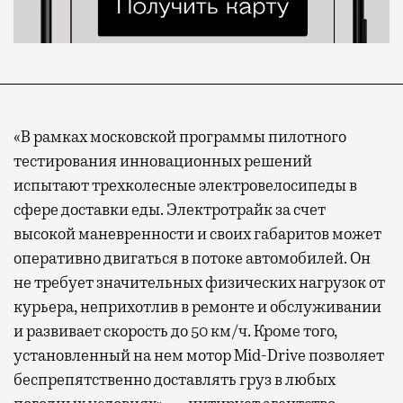
«В рамках московской программы пилотного
тестирования инновационных решений
испытают трехколесные электровелосипеды в
сфере доставки еды. Электротрайк за счет
высокой маневренности и своих габаритов может
оперативно двигаться в потоке автомобилей. Он
не требует значительных физических нагрузок от
курьера, неприхотлив в ремонте и обслуживании
и развивает скорость до 50 км/ч. Кроме того,
установленный на нем мотор Mid-Drive позволяет
беспрепятственно доставлять груз в любых