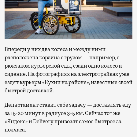
Впереди у них два колеса и между ними
расположена корзина с грузом — например, с
рюкзаком курьерской еды, сзади одно колесо и
сидение. На фотографиях на электротрайках уже
ездят курьеры «Кухни на районе», известные своей
быстрой доставкой.
Департамент ставит себе задачу — доставлять еду
за 15-20 минут в радиусе 3-5 км. Сейчас тот же
«Яндекс» и Delivery привозят самое быстрое за
полчаса.