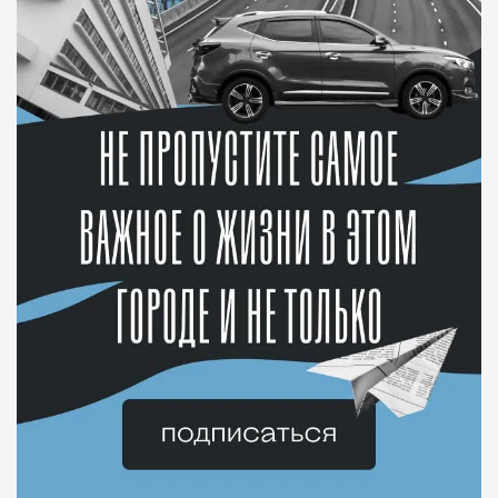
Современный путешественник часто берет
с собой не только чемодан, но и ноутбук.
А ожидание рейса все чаще превращается