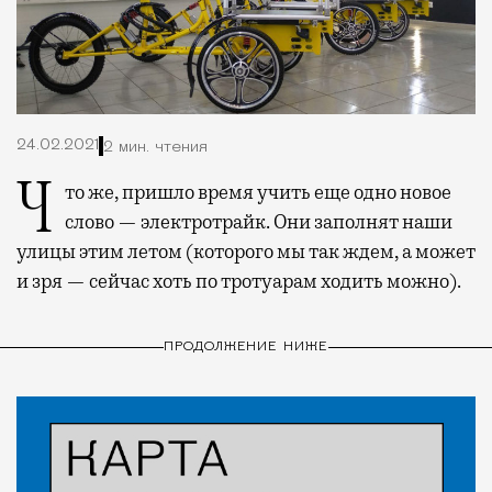
24.02.2021
2 мин. чтения
Что же, пришло время учить еще одно новое
слово — электротрайк. Они заполнят наши
улицы этим летом (которого мы так ждем, а может
и зря — сейчас хоть по тротуарам ходить можно).
ПРОДОЛЖЕНИЕ НИЖЕ