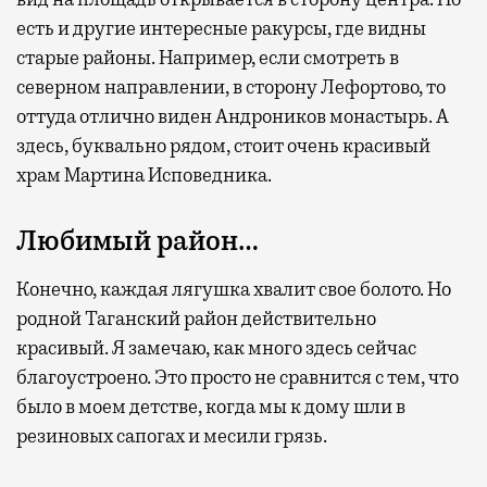
есть и другие интересные ракурсы, где видны
старые районы. Например, если смотреть в
северном направлении, в сторону Лефортово, то
оттуда отлично виден Андроников монастырь. А
здесь, буквально рядом, стоит очень красивый
храм Мартина Исповедника.
Любимый район…
Конечно, каждая лягушка хвалит свое болото. Но
родной Таганский район действительно
красивый. Я замечаю, как много здесь сейчас
благоустроено. Это просто не сравнится с тем, что
было в моем детстве, когда мы к дому шли в
резиновых сапогах и месили грязь.