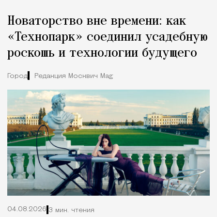
Новаторство вне времени: как
«Технопарк» соединил усадебную
роскошь и технологии будущего
Город
Редакция Москвич Mag
04.08.2026
3 мин. чтения