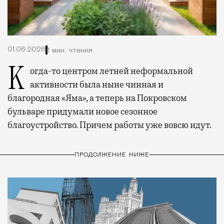
01.06.2026
1 мин. чтения
Когда-то центром летней неформальной
активности была ныне чинная и
благородная «Яма», а теперь на Покровском
бульваре придумали новое сезонное
благоустройство. Причем работы уже вовсю идут.
ПРОДОЛЖЕНИЕ НИЖЕ