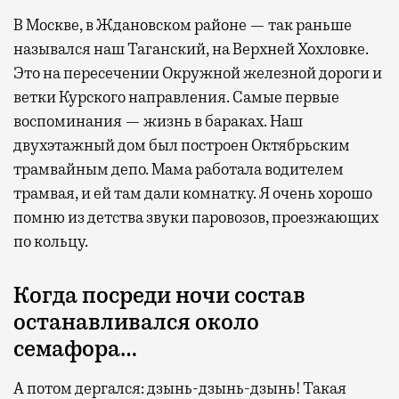
В Москве, в Ждановском районе — так раньше
назывался наш Таганский, на Верхней Хохловке.
Это на пересечении Окружной железной дороги и
ветки Курского направления. Самые первые
воспоминания — жизнь в бараках. Наш
двухэтажный дом был построен Октябрьским
трамвайным депо. Мама работала водителем
трамвая, и ей там дали комнатку. Я очень хорошо
помню из детства звуки паровозов, проезжающих
по кольцу.
Когда посреди ночи состав
останавливался около
семафора…
А потом дергался: дзынь-дзынь-дзынь! Такая