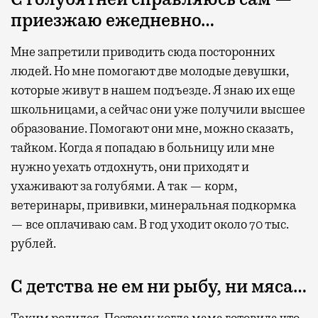
приезжаю ежедневно…
Мне запретили приводить сюда посторонних
людей. Но мне помогают две молодые девушки,
которые живут в нашем подъезде. Я знаю их еще
школьницами, а сейчас они уже получили высшее
образование. Помогают они мне, можно сказать,
тайком. Когда я попадаю в больницу или мне
нужно уехать отдохнуть, они приходят и
ухаживают за голубями. А так — корм,
ветеринары, прививки, минеральная подкормка
— все оплачиваю сам. В год уходит около 70 тыс.
рублей.
С детства не ем ни рыбу, ни мяса…