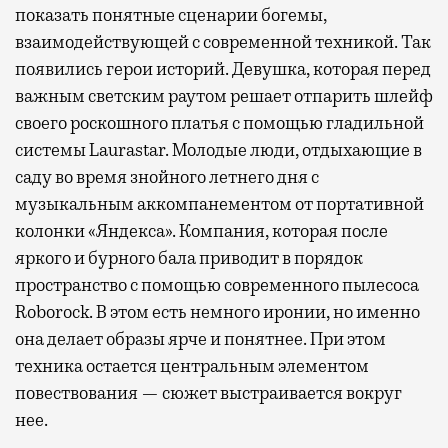
показать понятные сценарии богемы,
взаимодействующей с современной техникой. Так
появились герои историй. Девушка, которая перед
важным светским раутом решает отпарить шлейф
своего роскошного платья с помощью гладильной
системы Laurastar. Молодые люди, отдыхающие в
саду во время знойного летнего дня с
музыкальным аккомпанементом от портативной
колонки «Яндекса». Компания, которая после
яркого и бурного бала приводит в порядок
пространство с помощью современного пылесоса
Roborock. В этом есть немного иронии, но именно
она делает образы ярче и понятнее. При этом
техника остается центральным элементом
повествования — сюжет выстраивается вокруг
нее.