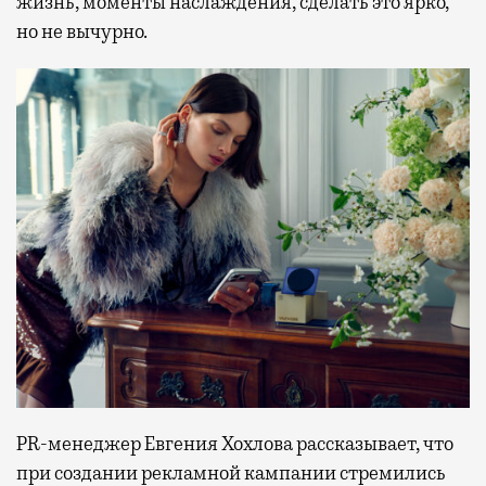
жизнь, моменты наслаждения, сделать это ярко,
но не вычурно.
PR-менеджер Евгения Хохлова рассказывает, что
при создании рекламной кампании стремились