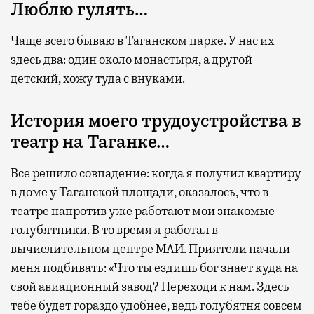
Люблю гулять…
Чаще всего бываю в Таганском парке. У нас их
здесь два: один около монастыря, а другой
детский, хожу туда с внуками.
История моего трудоустройства в
театр на Таганке…
Все решило совпадение: когда я получил квартиру
в доме у Таганской площади, оказалось, что в
театре напротив уже работают мои знакомые
голубятники. В то время я работал в
вычислительном центре МАИ. Приятели начали
меня подбивать: «Что ты ездишь бог знает куда на
свой авиационный завод? Переходи к нам. Здесь
тебе будет гораздо удобнее, ведь голубятня совсем