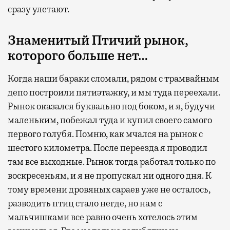
сразу улетают.
Знаменитый Птичий рынок,
которого больше нет…
Когда наши бараки сломали, рядом с трамвайным
депо построили пятиэтажку, и мы туда переехали.
Рынок оказался буквально под боком, и я, будучи
маленьким, побежал туда и купил своего самого
первого голубя. Помню, как мчался на рынок с
шестого километра. После переезда я проводил
там все выходные. Рынок тогда работал только по
воскресеньям, и я не пропускал ни одного дня. К
тому времени дровяных сараев уже не осталось,
разводить птиц стало негде, но нам с
мальчишками все равно очень хотелось этим