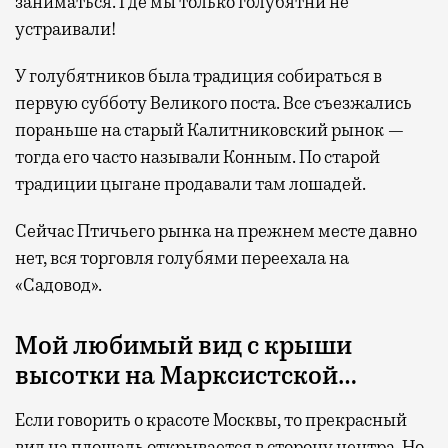
заниматься. Где мы только голубятни не
устраивали!
У голубятников была традиция собираться в
первую субботу Великого поста. Все съезжались
пораньше на старый Калитниковский рынок —
тогда его часто называли Конным. По старой
традиции цыгане продавали там лошадей.
Сейчас Птичьего рынка на прежнем месте давно
нет, вся торговля голубями переехала на
«Садовод».
Мой любимый вид с крыши
высотки на Марксистской…
Если говорить о красоте Москвы, то прекрасный
вид на площадь открывается в сторону центра. Но