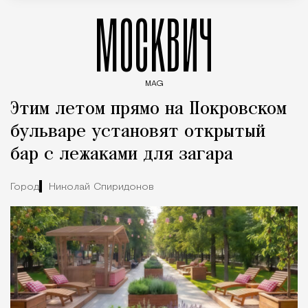
МОСКВИЧ
MAG
Введите ключевые слова для поиска статей
Этим летом прямо на Покровском
бульваре установят открытый
бар с лежаками для загара
Город
Николай Спиридонов