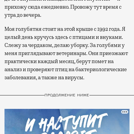
прихожу сюда ежедневно. Провожу тут время с
утра до вечера.
Моя голубятня стоит на этой крыше с 1992 года. Я
целый день кручусь здесь с птицами и внуками.
Слежу за чердаком, делаю уборку. За голубями у
меня приглядывают ветеринары. Они приезжают
практически каждый месяц, берут помет на
анализ и проверяют птиц на бактериологические
заболевания, а также на вирусы.
ПРОДОЛЖЕНИЕ НИЖЕ