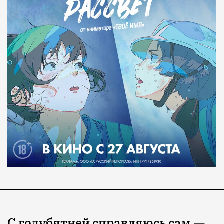
С голубятней справляюсь сам —