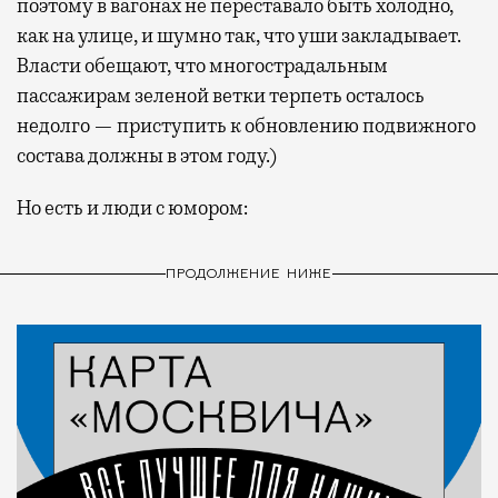
поэтому в вагонах не переставало быть холодно,
как на улице, и шумно так, что уши закладывает.
Власти обещают, что многострадальным
пассажирам зеленой ветки терпеть осталось
недолго — приступить к обновлению подвижного
состава должны в этом году.)
Но есть и люди с юмором:
ПРОДОЛЖЕНИЕ НИЖЕ