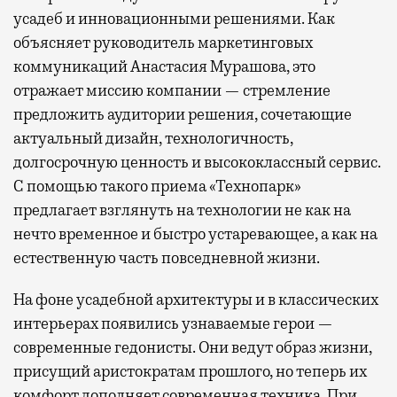
усадеб и инновационными решениями. Как
объясняет руководитель маркетинговых
коммуникаций Анастасия Мурашова, это
отражает миссию компании — стремление
предложить аудитории решения, сочетающие
актуальный дизайн, технологичность,
долгосрочную ценность и высококлассный сервис.
С помощью такого приема «Технопарк»
предлагает взглянуть на технологии не как на
нечто временное и быстро устаревающее, а как на
естественную часть повседневной жизни.
На фоне усадебной архитектуры и в классических
интерьерах появились узнаваемые герои —
современные гедонисты. Они ведут образ жизни,
присущий аристократам прошлого, но теперь их
комфорт дополняет современная техника. При