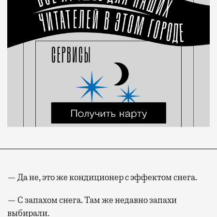
— Да не, это же кондиционер с эффектом снега.
— С запахом снега. Там же недавно запахи
выбирали.