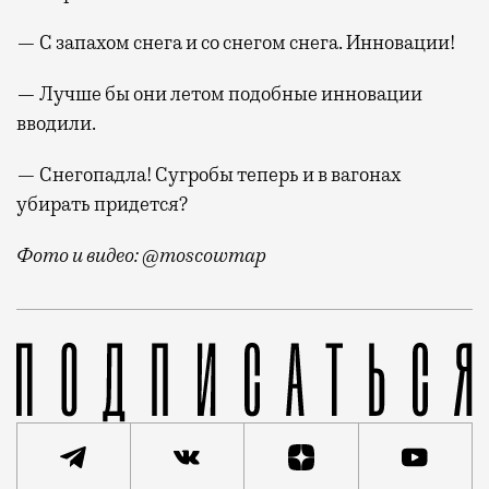
— С запахом снега и со снегом снега. Инновации!
— Лучше бы они летом подобные инновации
вводили.
— Снегопадла! Сугробы теперь и в вагонах
убирать придется?
Фото и видео: @moscowmap
Сегодняшний снегопад добрался и до метро. В соцсе