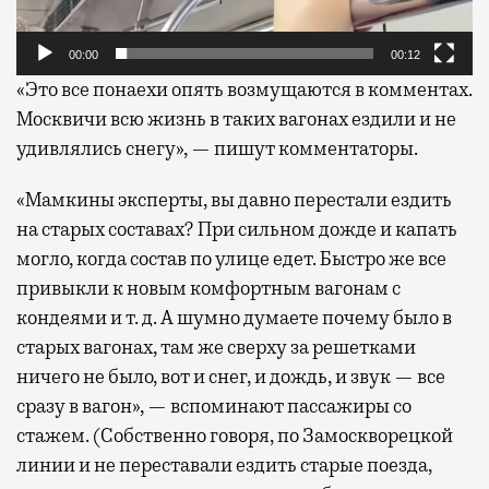
00:00
00:12
«Это все понаехи опять возмущаются в комментах.
Москвичи всю жизнь в таких вагонах ездили и не
удивлялись снегу», — пишут комментаторы.
«Мамкины эксперты, вы давно перестали ездить
на старых составах? При сильном дожде и капать
могло, когда состав по улице едет. Быстро же все
привыкли к новым комфортным вагонам с
кондеями и т. д. А шумно думаете почему было в
старых вагонах, там же сверху за решетками
ничего не было, вот и снег, и дождь, и звук — все
сразу в вагон», — вспоминают пассажиры со
стажем. (Собственно говоря, по Замоскворецкой
линии и не переставали ездить старые поезда,