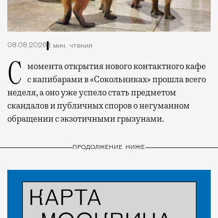
08.08.2026
1 мин. чтения
С момента открытия нового контактного кафе
с капибарами в «Сокольниках» прошла всего
неделя, а оно уже успело стать предметом
скандалов и публичных споров о негуманном
обращении с экзотичными грызунами.
ПРОДОЛЖЕНИЕ НИЖЕ