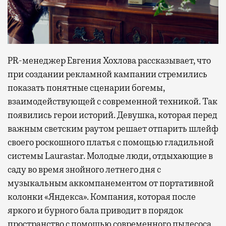
PR-менеджер Евгения Хохлова рассказывает, что
при создании рекламной кампании стремились
показать понятные сценарии богемы,
взаимодействующей с современной техникой. Так
появились герои историй. Девушка, которая перед
важным светским раутом решает отпарить шлейф
своего роскошного платья с помощью гладильной
системы Laurastar. Молодые люди, отдыхающие в
саду во время знойного летнего дня с
музыкальным аккомпанементом от портативной
колонки «Яндекса». Компания, которая после
яркого и бурного бала приводит в порядок
пространство с помощью современного пылесоса