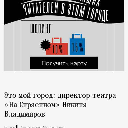
Это мой город: директор театра
«На Страстном» Никита
Владимиров
Город
Анастасия Медвецкая