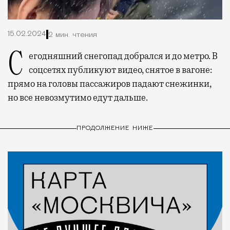
15.02.2024
2 мин. чтения
Сегодняшний снегопад добрался и до метро. В
соцсетях публикуют видео, снятое в вагоне:
прямо на головы пассажиров падают снежинки,
но все невозмутимо едут дальше.
ПРОДОЛЖЕНИЕ НИЖЕ