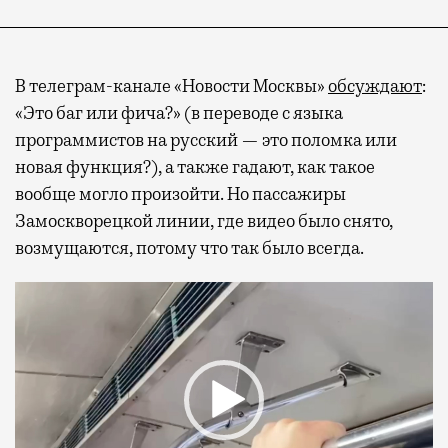
В телеграм-канале «Новости Москвы»
обсуждают
:
«Это баг или фича?» (в переводе с языка
программистов на русский — это поломка или
новая функция?), а также гадают, как такое
вообще могло произойти. Но пассажиры
Замоскворецкой линии, где видео было снято,
возмущаются, потому что так было всегда.
Видеоплеер