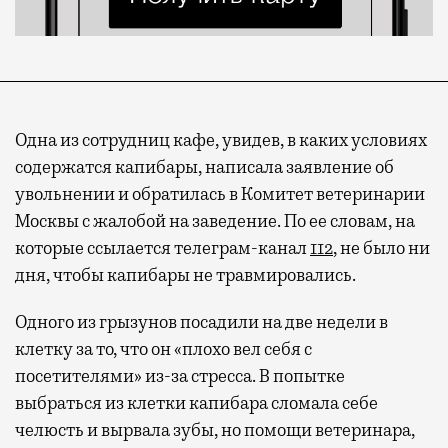
Одна из сотрудниц кафе, увидев, в каких условиях
содержатся капибары, написала заявление об
увольнении и обратилась в Комитет ветеринарии
Москвы с жалобой на заведение. По ее словам, на
которые ссылается телеграм-канал
112
, не было ни
дня, чтобы капибары не травмировались.
Одного из грызунов посадили на две недели в
клетку за то, что он «плохо вел себя с
посетителями» из-за стресса. В попытке
выбраться из клетки капибара сломала себе
челюсть и вырвала зубы, но помощи ветеринара,