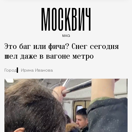
МОСКВИЧ
MAG
Введите ключевые слова для поиска статей
Это баг или фича? Снег сегодня
шел даже в вагоне метро
Город
Ирина Иванова