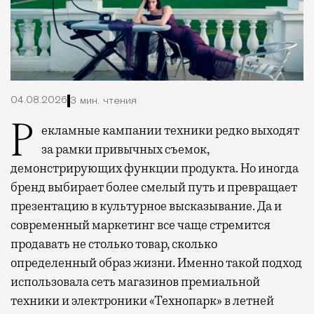
04.08.2026
3 мин. чтения
Рекламные кампании техники редко выходят
за рамки привычных съемок,
демонстрирующих функции продукта. Но иногда
бренд выбирает более смелый путь и превращает
презентацию в культурное высказывание. Да и
современный маркетинг все чаще стремится
продавать не столько товар, сколько
определенный образ жизни. Именно такой подход
использовала сеть магазинов премиальной
техники и электроники «Технопарк» в летней