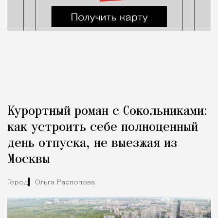
Курортный роман с Сокольниками:
как устроить себе полноценный
день отпуска, не выезжая из
Москвы
Город
Ольга Распопова