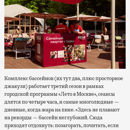
Комплекс бассейнов (их тут два, плюс просторное
джакузи) работает третий сезон в рамках
городской программы «Лето в Москве», сеансы
длятся по четыре часа, и самые многолюдные —
дневные, когда жара на пике. «Здесь не плавают
на рекорды — бассейн неглубокий. Сюда
приходят отдохнуть: позагорать, почитать, если