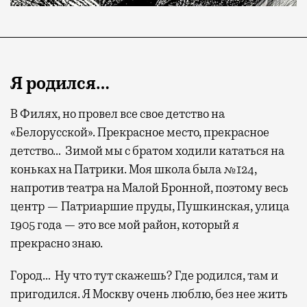
Я родился…
В Филях, но провел все свое детство на
«Белорусской». Прекрасное место, прекрасное
детство… Зимой мы с братом ходили кататься на
коньках на Патрики. Моя школа была №124,
напротив театра на Малой Бронной, поэтому весь
центр — Патриаршие пруды, Пушкинская, улица
1905 года — это все мой район, который я
прекрасно знаю.
Город… Ну что тут скажешь? Где родился, там и
пригодился. Я Москву очень люблю, без нее жить