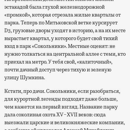
эстакадой была глухой железнодорожной
«промкой», которая отрезала жилые кварталы от
парка. Теперь по Митьковской ветке курсирует
D3, грузовые дворы уходят в историю, а на их месте
вырастает квартал, у которого будет свой тихий
вход в парк «Сокольники». Местные оценят: не
нужно толкаться на центральной аллее с теми, кто
приехал на метро. У тебя свой, «калиточный»,
почти дачный доступ через тихую и зеленую
улицу Шумкина.
Кстати, про дачи. Сокольники, если разобраться,
для курортной легенды подходят даже больше,
чем кажется на первый взгляд. Название парку
дала соколиная охота XV−XVII веков: сюда
выезжали царские и великокняжеские компании,