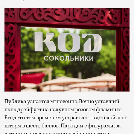
Публика узнается мгновенно. Вечно уставший
папа дрейфует на надувном розовом фламинго.
Его дети тем временем устраивают в детской зоне
шторм в шесть баллов. Пара дам с фигурами, за
которые заплачено потом и абонементами,