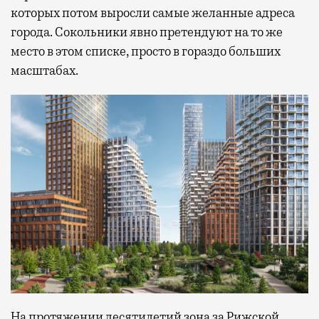
которых потом выросли самые желанные адреса
города. Сокольники явно претендуют на то же
место в этом списке, просто в гораздо больших
масштабах.
На протяжении десятилетий зона за Рижской