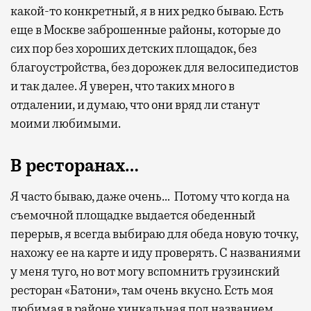
какой-то конкретный, я в них редко бываю. Есть
еще в Москве заброшенные районы, которые до
сих пор без хороших детских площадок, без
благоустройства, без дорожек для велосипедистов
и так далее. Я уверен, что таких много в
отдалении, и думаю, что они вряд ли станут
моими любимыми.
В ресторанах…
Я часто бываю, даже очень… Потому что когда на
съемочной площадке выдается обеденный
перерыв, я всегда выбираю для обеда новую точку,
нахожу ее на карте и иду проверять. С названиями
у меня туго, но вот могу вспомнить грузинский
ресторан «Батони», там очень вкусно. Есть моя
любимая в районе хинкальная под названием