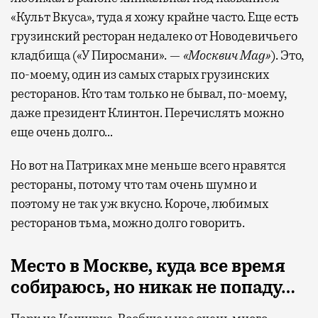
«Культ Вкуса», туда я хожу крайне часто. Еще есть
грузинский ресторан недалеко от Новодевичьего
кладбища («У Пиросмани».
— «Москвич Mag»
). Это,
по-моему, один из самых старых грузинских
ресторанов. Кто там только не бывал, по-моему,
даже президент Клинтон. Перечислять можно
еще очень долго…
Но вот на Патриках мне меньше всего нравятся
рестораны, потому что там очень шумно и
поэтому не так уж вкусно. Короче, любимых
ресторанов тьма, можно долго говорить.
Место в Москве, куда все время
собираюсь, но никак не попаду…