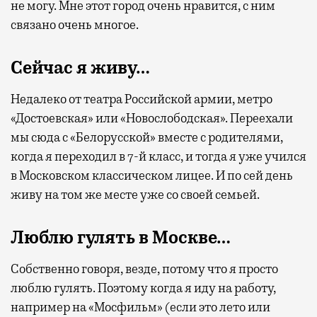
не могу. Мне этот город очень нравится, с ним
связано очень многое.
Сейчас я живу…
Недалеко от театра Российской армии, метро
«Достоевская» или «Новослободская». Переехали
мы сюда с «Белорусской» вместе с родителями,
когда я переходил в 7-й класс, и тогда я уже учился
в Московском классическом лицее. И по сей день
живу на том же месте уже со своей семьей.
Люблю гулять в Москве…
Собственно говоря, везде, потому что я просто
люблю гулять. Поэтому когда я иду на работу,
например на «Мосфильм» (если это лето или