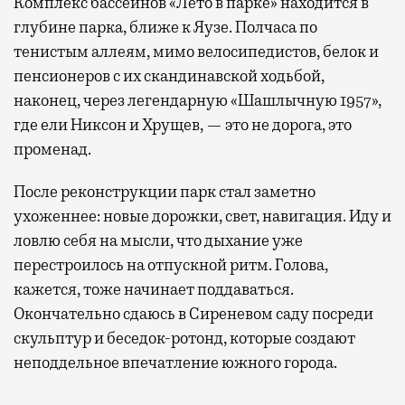
Комплекс бассейнов «Лето в парке» находится в
глубине парка, ближе к Яузе. Полчаса по
тенистым аллеям, мимо велосипедистов, белок и
пенсионеров с их скандинавской ходьбой,
наконец, через легендарную «Шашлычную 1957»,
где ели Никсон и Хрущев, — это не дорога, это
променад.
После реконструкции парк стал заметно
ухоженнее: новые дорожки, свет, навигация. Иду и
ловлю себя на мысли, что дыхание уже
перестроилось на отпускной ритм. Голова,
кажется, тоже начинает поддаваться.
Окончательно сдаюсь в Сиреневом саду посреди
скульптур и беседок-ротонд, которые создают
неподдельное впечатление южного города.