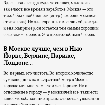
Здесь люди всегда куда-то спешат, мало кого
замечают, все время в заработке. Москва — это
такой большой бизнес-центр (в хорошем смысле
этого слова). Но для коренных москвичей, как для
меня, например, он остается тем самым хорошим
советским городом. Это просто любимый город.
В Москве лучше, чем в Нью-
Йорке, Берлине, Париже,
Лондоне…
Во-первых, это чистота. Во-вторых, количество
сумасшедших на квадратный метр в Москве
гораздо меньше, чем в том же Париже. Ну и
отношение к городу — у москвичей все-таки есть
какое-то соблюдение правил этикета и уважения
к городу. Это очень здорово.