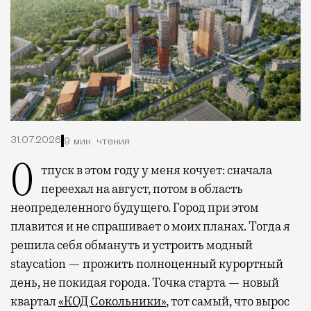
31.07.2026
9 мин. чтения
Отпуск в этом году у меня кочует: сначала
переехал на август, потом в область
неопределенного будущего. Город при этом
плавится и не спрашивает о моих планах. Тогда я
решила себя обмануть и устроить модный
staycation — прожить полноценный курортный
день, не покидая города. Точка старта — новый
квартал
«КОД Сокольники»
, тот самый, что вырос