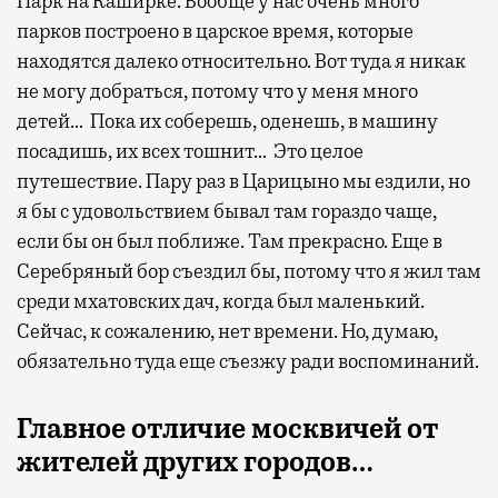
Парк на Каширке. Вообще у нас очень много
парков построено в царское время, которые
находятся далеко относительно. Вот туда я никак
не могу добраться, потому что у меня много
детей… Пока их соберешь, оденешь, в машину
посадишь, их всех тошнит… Это целое
путешествие. Пару раз в Царицыно мы ездили, но
я бы с удовольствием бывал там гораздо чаще,
если бы он был поближе. Там прекрасно. Еще в
Серебряный бор съездил бы, потому что я жил там
среди мхатовских дач, когда был маленький.
Сейчас, к сожалению, нет времени. Но, думаю,
обязательно туда еще съезжу ради воспоминаний.
Главное отличие москвичей от
жителей других городов…