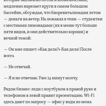
медленно нарезает круги в самом большом
бассейне, обсуждая, что биоревитализация летом
— деньги на ветер. На лежаках в тени — студентки
с местными лимонадами (их в меню тут больше
пяти видов, и они действительно хороши) и
вечной темой:
— Он мне пишет: «Как дела?» Как дела! После
всего.
— Не отвечай.
— Я и не отвечаю. Уже 14 минут молчу.
Рядом бизнес-леди с ноутбуком в правой руке и
телефоном в левой правит презентацию. Wi-Fi
здесь дают по запросу — офис у воды из мема