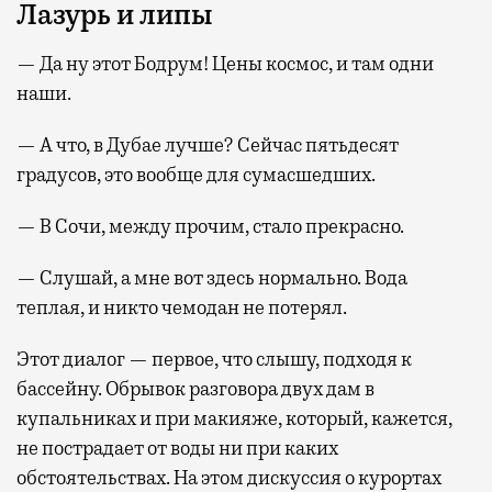
Лазурь и липы
— Да ну этот Бодрум! Цены космос, и там одни
наши.
— А что, в Дубае лучше? Сейчас пятьдесят
градусов, это вообще для сумасшедших.
— В Сочи, между прочим, стало прекрасно.
— Слушай, а мне вот здесь нормально. Вода
теплая, и никто чемодан не потерял.
Этот диалог — первое, что слышу, подходя к
бассейну. Обрывок разговора двух дам в
купальниках и при макияже, который, кажется,
не пострадает от воды ни при каких
обстоятельствах. На этом дискуссия о курортах