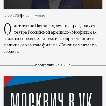
19.05.2024
5 мин. чтения
О детстве на Патриках, летних прогулках от
театра Российской армии до «Мосфильма»,
сложных поездках с детьми, которых тошнит в
машине, и о выходе фильма «Каждый мечтает о
собаке».
ПРОДОЛЖЕНИЕ НИЖЕ