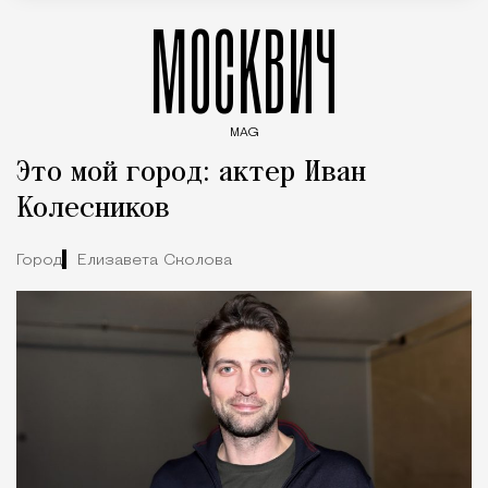
МОСКВИЧ
MAG
Введите ключевые слова для поиска статей
Это мой город: актер Иван
Колесников
Город
Елизавета Сколова