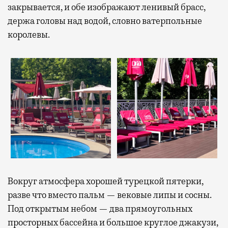
закрывается, и обе изображают ленивый брасс,
держа головы над водой, словно ватерпольные
королевы.
Вокруг атмосфера хорошей турецкой пятерки,
разве что вместо пальм — вековые липы и сосны.
Под открытым небом — два прямоугольных
просторных бассейна и большое круглое джакузи,