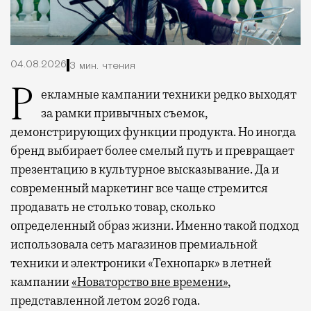
04.08.2026
3 мин. чтения
Рекламные кампании техники редко выходят
за рамки привычных съемок,
демонстрирующих функции продукта. Но иногда
бренд выбирает более смелый путь и превращает
презентацию в культурное высказывание. Да и
современный маркетинг все чаще стремится
продавать не столько товар, сколько
определенный образ жизни. Именно такой подход
использовала сеть магазинов премиальной
техники и электроники «Технопарк» в летней
кампании
«Новаторство вне времени»
,
представленной летом 2026 года.