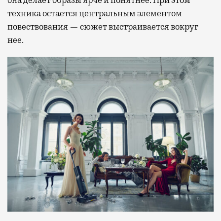
она делает образы ярче и понятнее. При этом
техника остается центральным элементом
повествования — сюжет выстраивается вокруг
нее.