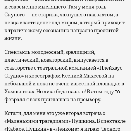
и современно мыслящего. Там у меня роль
Скупого — не старика, чахнущего над златом, а
певца власти денег над миром, который приходит
к трагическому осознанию напрасно прожитой
жизни.
Спектакль молодежный, зрелищный,
пластический, новаторский, выпускается в
соавторстве с театральной компанией «Плейхаус
Студио» и хореографом Ксенией Михеевой на
небольшой и пока не очень известной площадке в
Хамовниках. Но лиха беда начало! В этом году 10
февраля я всех приглашаю на премьеру.
Кстати, для меня это уже вторая встреча с
«Маленькими трагедиями» Пушкина. В спектакле
«Кабаре. Пушкин» в «Ленкоме» я играю Черного