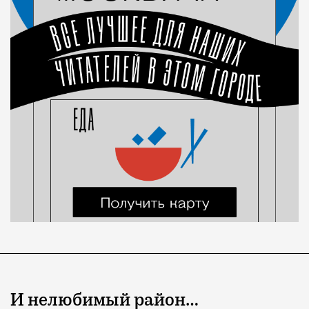
И нелюбимый район…