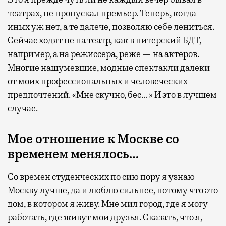
театрах, не пропускал премьер. Теперь, когда
иных уж нет, а те далече, позволяю себе лениться.
Сейчас ходят не на театр, как в питерский БДТ,
например, а на режиссера, реже — на актеров.
Многие нашумевшие, модные спектакли далеки
от моих профессиональных и человеческих
предпочтений. «Мне скучно, бес… » И это в лучшем
случае.
Мое отношение к Москве со
временем менялось…
Со времен студенческих по сию пору я узнаю
Москву лучше, да и люблю сильнее, потому что это
дом, в котором я живу. Мне мил город, где я могу
работать, где живут мои друзья. Сказать, что я,