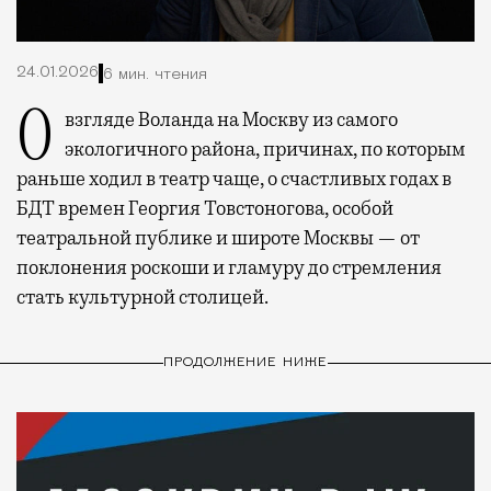
24.01.2026
6 мин. чтения
О взгляде Воланда на Москву из самого
экологичного района, причинах, по которым
раньше ходил в театр чаще, о счастливых годах в
БДТ времен Георгия Товстоногова, особой
театральной публике и широте Москвы — от
поклонения роскоши и гламуру до стремления
стать культурной столицей.
ПРОДОЛЖЕНИЕ НИЖЕ