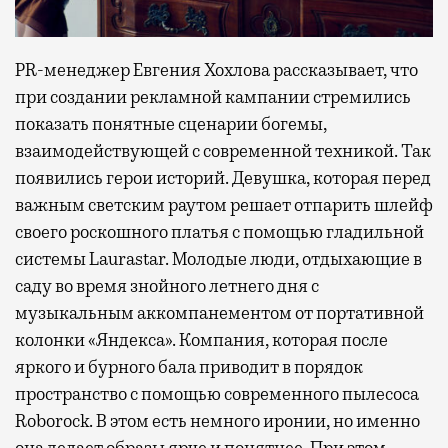
PR-менеджер Евгения Хохлова рассказывает, что
при создании рекламной кампании стремились
показать понятные сценарии богемы,
взаимодействующей с современной техникой. Так
появились герои историй. Девушка, которая перед
важным светским раутом решает отпарить шлейф
своего роскошного платья с помощью гладильной
системы Laurastar. Молодые люди, отдыхающие в
саду во время знойного летнего дня с
музыкальным аккомпанементом от портативной
колонки «Яндекса». Компания, которая после
яркого и бурного бала приводит в порядок
пространство с помощью современного пылесоса
Roborock. В этом есть немного иронии, но именно