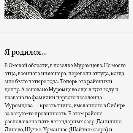
Я родился…
В Омской области, в поселке Муромцево. Но моего
отца, военного инженера, перевели оттуда, когда
мне было четыре года. Теперь это районный
центр. А основано Муромцево еще в 1707 году и
названо по фамилии первого поселенца
Муромцева — крестьянина, высланного в Сибирь
за какую-то провинность. В этом районе
расположено пять легендарных озер: Данилино,
Линево, Щучье, Урманное (Шайтан-озеро) и