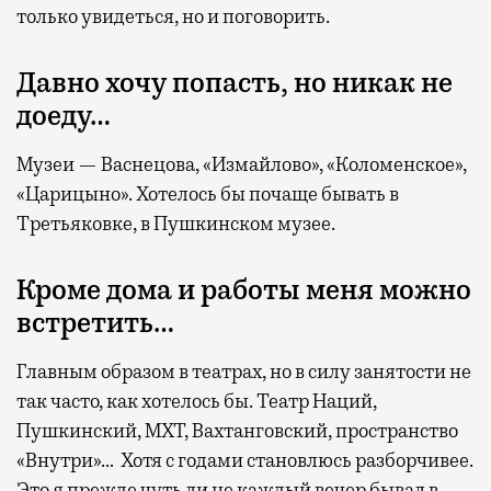
только увидеться, но и поговорить.
Давно хочу попасть, но никак не
доеду…
Музеи — Васнецова, «Измайлово», «Коломенское»,
«Царицыно». Хотелось бы почаще бывать в
Третьяковке, в Пушкинском музее.
Кроме дома и работы меня можно
встретить…
Главным образом в театрах, но в силу занятости не
так часто, как хотелось бы. Театр Наций,
Пушкинский, МХТ, Вахтанговский, пространство
«Внутри»… Хотя с годами становлюсь разборчивее.
Это я прежде чуть ли не каждый вечер бывал в