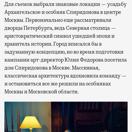
Для съемок выбрали знаковые локации — усадьбу
Архангельское и особняк Спиридонова в центре
Москвы. Первоначально еще рассматривали
дворцы Петербурга, ведь Северная столица —
аристократический символ ушедшей эпохи и
хранитель истории. Город вписался бы в
задуманную концепцию, но во время подготовки
кампании арт-директор Юлия Федорова посетила
дом Спиридонова в Москве. Массивная,
классическая архитектура вдохновила команду —
и остановиться все же решили на особняках
Москвы и Московской области.