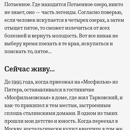
Потаенное. Где находится Потаенное озеро, никто
не знает, оно — часть легенды. Согласно поверью,
если человек искупается в четырех озерах, а затем
отыщет пятое, то сможет излечиться от всех
болезней и вернуть молодость. Вот все никак не
выберу время поехать в те края, искупаться и
поискать то, пятое…
Сейчас живу…
До 1995 года, когда приезжал на «Мосфильм» из
Питера, останавливался в гостиничке
«Мосфильмовская» в доме, где жил Тарковский, и
как-то прикипел к тем местам, застроенным
сплошь сталинскими домами. В одном из таких
прошли мои детство и юность. Когда переехал в
Москву, ностальгически купил квартиру в том же