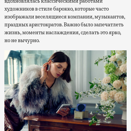
вдохновлялась классическими работами
художников в стиле барокко, которые часто
изображали веселящиеся компании, музыкантов,
праздных аристократов. Важно было запечатлеть
жизнь, моменты наслаждения, сделать это ярко,
но не вычурно.