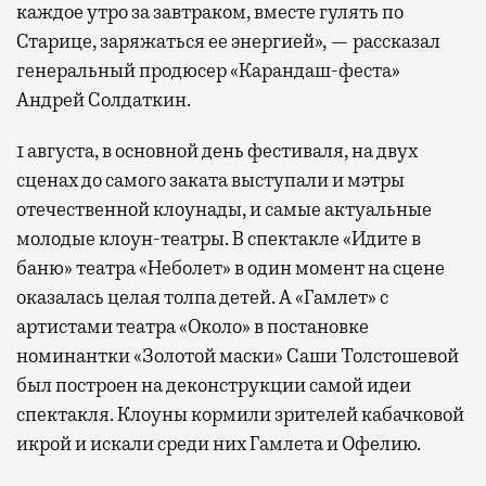
каждое утро за завтраком, вместе гулять по
Старице, заряжаться ее энергией», — рассказал
генеральный продюсер «Карандаш-феста»
Андрей Солдаткин.
1 августа, в основной день фестиваля, на двух
сценах до самого заката выступали и мэтры
отечественной клоунады, и самые актуальные
молодые клоун-театры. В спектакле «Идите в
баню» театра «Неболет» в один момент на сцене
оказалась целая толпа детей. А «Гамлет» с
артистами театра «Около» в постановке
номинантки «Золотой маски» Саши Толстошевой
был построен на деконструкции самой идеи
спектакля. Клоуны кормили зрителей кабачковой
икрой и искали среди них Гамлета и Офелию.