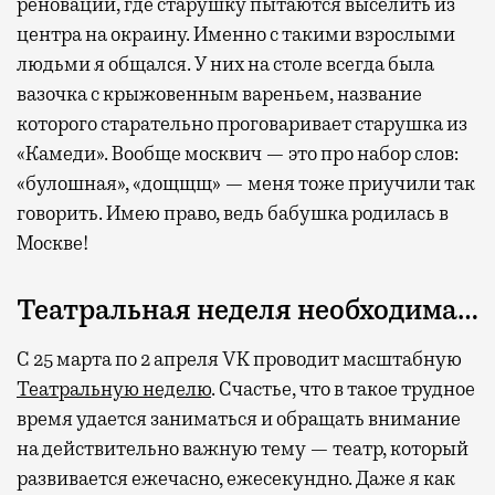
реновации, где старушку пытаются выселить из
центра на окраину. Именно с такими взрослыми
людьми я общался. У них на столе всегда была
вазочка с крыжовенным вареньем, название
которого старательно проговаривает старушка из
«Камеди». Вообще москвич — это про набор слов:
«булошная», «дощщщ» — меня тоже приучили так
говорить. Имею право, ведь бабушка родилась в
Москве!
Театральная неделя необходима…
C 25 марта по 2 апреля VK проводит масштабную
Театральную неделю
. Счастье, что в такое трудное
время удается заниматься и обращать внимание
на действительно важную тему — театр, который
развивается ежечасно, ежесекундно. Даже я как