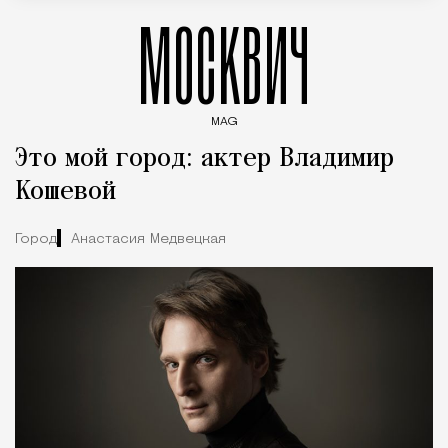
МОСКВИЧ
MAG
Введите ключевые слова для поиска статей
Это мой город: актер Владимир
Кошевой
Город
Анастасия Медвецкая