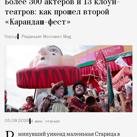
Более 300 актеров и 13 клоун-
театров: как прошел второй
«Карандаш-фест»
Город
Редакция Москвич Mag
05.08.2026
4 мин. чтения