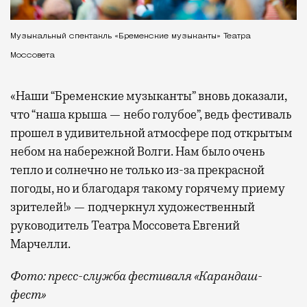
Музыкальный спектакль «Бременские музыканты» Театра
Моссовета
«Наши “Бременские музыканты” вновь доказали,
что “наша крыша — небо голубое”, ведь фестиваль
прошел в удивительной атмосфере под открытым
небом на набережной Волги. Нам было очень
тепло и солнечно не только из-за прекрасной
погоды, но и благодаря такому горячему приему
зрителей!» — подчеркнул художественный
руководитель Театра Моссовета Евгений
Марчелли.
Фото: пресс-служба фестиваля «Карандаш-
фест»