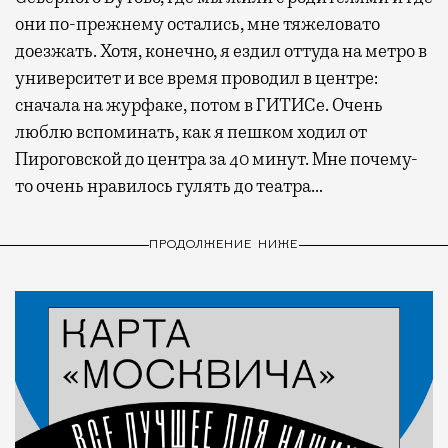
они по-прежнему остались, мне тяжеловато
доезжать. Хотя, конечно, я ездил оттуда на метро в
университет и все время проводил в центре:
сначала на журфаке, потом в ГИТИСе. Очень
люблю вспоминать, как я пешком ходил от
Пироговской до центра за 40 минут. Мне почему-
то очень нравилось гулять до театра…
ПРОДОЛЖЕНИЕ НИЖЕ