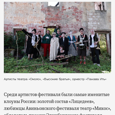
Артисты театра «Около», «Высокие братья», оркестр «Пакава Ить»
Среди артистов фестиваля были самые именитые
клоуны России: золотой состав «Лицедеев»,
любимцы Авиньонского фестиваля театр «Микос»,