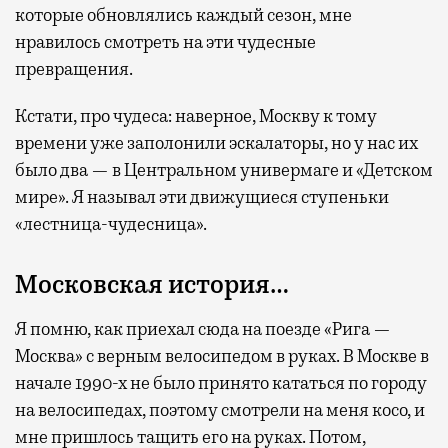
которые обновлялись каждый сезон, мне
нравилось смотреть на эти чудесные
превращения.
Кстати, про чудеса: наверное, Москву к тому
времени уже заполонили эскалаторы, но у нас их
было два — в Центральном универмаге и «Детском
мире». Я называл эти движущиеся ступеньки
«лестница-чудесница».
Московская история…
Я помню, как приехал сюда на поезде «Рига —
Москва» с верным велосипедом в руках. В Москве в
начале 1990-х не было принято кататься по городу
на велосипедах, поэтому смотрели на меня косо, и
мне пришлось тащить его на руках. Потом,