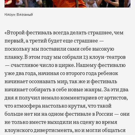
Клоун Вязаный
«Второй фестиваль всегда делать страшнее, чем
первый, а третий будет еще страшнее —
поскольку мы поставили сами себе высокую
планку. В этом году мы собрали 13 клоун-театров
— счастливое число в цирке. Нашему фестивалю
уже два года, начиная со второго года ребенок
начинает осознавать мир, так же и фестиваль
начинает собирать в себе новые жанры. За эти два
дня я получил немало комментариев от артистов,
что атмосфера настолько крутая, что такой
больше нет ни на одном фестивале в России — они
не только вместе выходили на сцену во время
клоунского дивертисмента, но и могли общаться