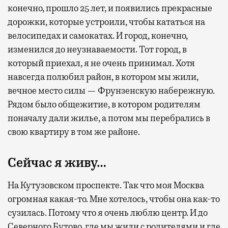
конечно, прошло 25 лет, и появились прекрасные
дорожки, которые устроили, чтобы кататься на
велосипедах и самокатах. И город, конечно,
изменился до неузнаваемости. Тот город, в
который приехал, я не очень принимал. Хотя
навсегда полюбил район, в котором мы жили,
вечное место силы — Фрунзенскую набережную.
Рядом было общежитие, в котором родителям
поначалу дали жилье, а потом мы перебрались в
свою квартиру в том же районе.
Сейчас я живу…
На Кутузовском проспекте. Так что моя Москва
огромная какая-то. Мне хотелось, чтобы она как-то
сузилась. Потому что я очень люблю центр. И до
Северного Бутово, где мы жили с родителями и где