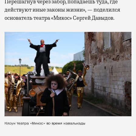
Перешагнув через забор, попадаешь туда, где
действуют иные законы жизни», — поделился
основатель театра «Микос» Сергей Давыдов.
Клоун театра «Микос» во время кавалькады