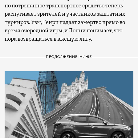
но потрепанное транспортное средство теперь
распугивает зрителей и участников заштатных
турниров. Увы, Генри падает замертво прямо во
время очередной игры, и Лонни понимает, что
пора возвращаться в высшую лигу.
ПРОДОЛЖЕНИЕ НИЖЕ