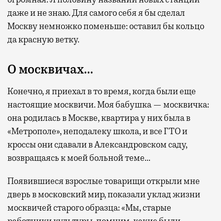
даже и не знаю. Для самого себя я бы сделал
Москву немножко поменьше: оставил бы кольцо
да красную ветку.
О москвичах…
Конечно, я приехал в то время, когда были еще
настоящие москвичи. Моя бабушка — москвичка:
она родилась в Москве, квартира у них была в
«Метрополе», неподалеку школа, и все ГТО и
кроссы они сдавали в Александровском саду,
возвращаясь к моей больной теме…
Появившиеся взрослые товарищи открыли мне
дверь в московский мир, показали уклад жизни
москвичей старого образца: «Мы, старые
работники культуры, помним, какие были