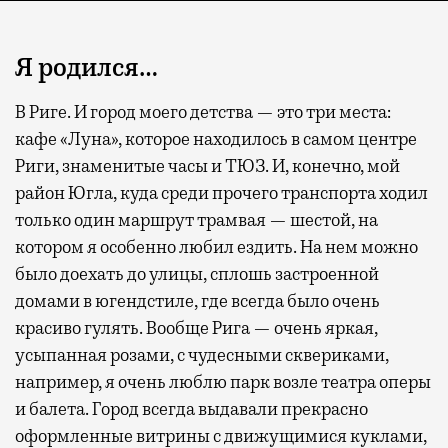
Я родился…
В Риге. И город моего детства — это три места:
кафе «Луна», которое находилось в самом центре
Риги, знаменитые часы и ТЮЗ. И, конечно, мой
район Югла, куда среди прочего транспорта ходил
только один маршрут трамвая — шестой, на
котором я особенно любил ездить. На нем можно
было доехать до улицы, сплошь застроенной
домами в югендстиле, где всегда было очень
красиво гулять. Вообще Рига — очень яркая,
усыпанная розами, с чудесными сквериками,
например, я очень люблю парк возле театра оперы
и балета. Город всегда выдавали прекрасно
оформленные витрины с движущимися куклами,