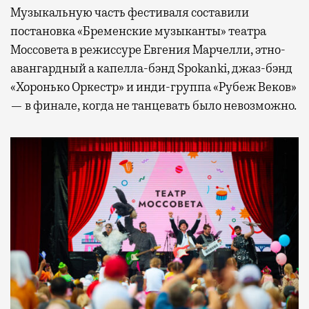
Музыкальную часть фестиваля составили
постановка «Бременские музыканты» театра
Моссовета в режиссуре Евгения Марчелли, этно-
авангардный а капелла-бэнд Spokanki, джаз-бэнд
«Хоронько Оркестр» и инди-группа «Рубеж Веков»
— в финале, когда не танцевать было невозможно.