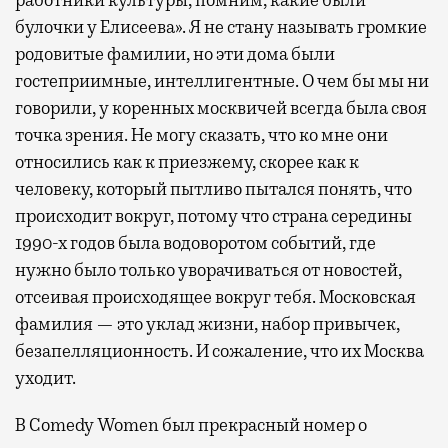
булочки у Елисеева». Я не стану называть громкие
родовитые фамилии, но эти дома были
гостеприимные, интеллигентные. О чем бы мы ни
говорили, у коренных москвичей всегда была своя
точка зрения. Не могу сказать, что ко мне они
относились как к приезжему, скорее как к
человеку, который пытливо пытался понять, что
происходит вокруг, потому что страна середины
1990-х годов была водоворотом событий, где
нужно было только уворачиваться от новостей,
отсеивая происходящее вокруг тебя. Московская
фамилия — это уклад жизни, набор привычек,
безапелляционность. И сожаление, что их Москва
уходит.
В Comedy Women был прекрасный номер о