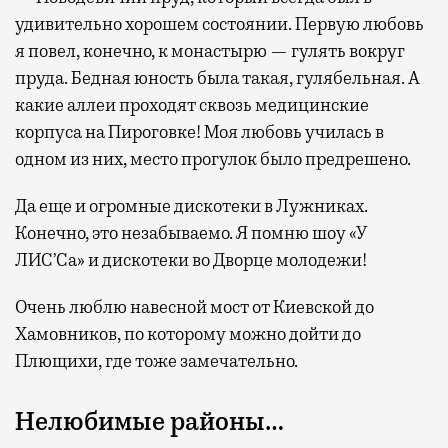
удивительно хорошем состоянии. Первую любовь
я повел, конечно, к монастырю — гулять вокруг
пруда. Бедная юность была такая, гулябельная. А
какие аллеи проходят сквозь медицинские
корпуса на Пироговке! Моя любовь училась в
одном из них, место прогулок было предрешено.
Да еще и огромные дискотеки в Лужниках.
Конечно, это незабываемо. Я помню шоу «У
ЛИС’Cа» и дискотеки во Дворце молодежи!
Очень люблю навесной мост от Киевской до
Хамовников, по которому можно дойти до
Плющихи, где тоже замечательно.
Нелюбимые районы…