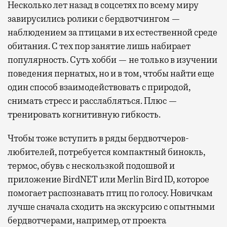
Несколько лет назад в соцсетях по всему миру
завирусились ролики с бердвотчингом —
наблюдением за птицами в их естественной среде
обитания. С тех пор занятие лишь набирает
популярность. Суть хобби — не только в изучении
поведения пернатых, но и в том, чтобы найти еще
один способ взаимодействовать с природой,
снимать стресс и расслабляться. Плюс —
тренировать когнитивную гибкость.
Чтобы тоже вступить в ряды бердвотчеров-
любителей, потребуется компактный бинокль,
термос, обувь с нескользкой подошвой и
приложение BirdNET или Merlin Bird ID, которое
помогает распознавать птиц по голосу. Новичкам
лучше сначала сходить на экскурсию с опытными
бердвотчерами, например, от проекта