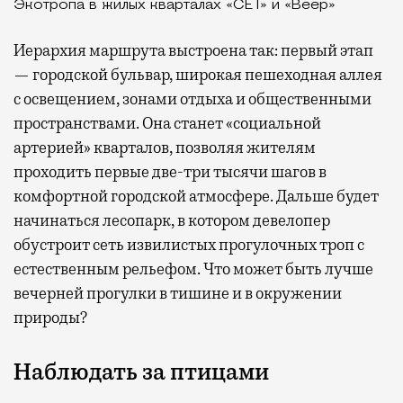
Экотропа в жилых кварталах «СЕТ» и «Веер»
Иерархия маршрута выстроена так: первый этап
— городской бульвар, широкая пешеходная аллея
с освещением, зонами отдыха и общественными
пространствами. Она станет «социальной
артерией» кварталов, позволяя жителям
проходить первые две-три тысячи шагов в
комфортной городской атмосфере. Дальше будет
начинаться лесопарк, в котором девелопер
обустроит сеть извилистых прогулочных троп с
естественным рельефом. Что может быть лучше
вечерней прогулки в тишине и в окружении
природы?
Наблюдать за птицами