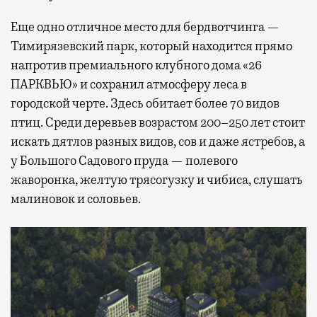
Еще одно отличное место для бердвотчинга —
Тимирязевский парк, который находится прямо
напротив премиального клубного дома «26
ПАРКВЬЮ» и сохранил атмосферу леса в
городской черте. Здесь обитает более 70 видов
птиц. Среди деревьев возрастом 200–250 лет стоит
искать дятлов разных видов, сов и даже ястребов, а
у Большого Садового пруда — полевого
жаворонка, желтую трясогузку и чибиса, слушать
малиновок и соловьев.