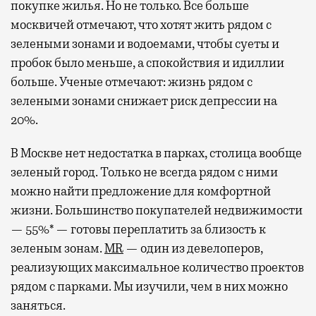
покупке жилья. Но не только. Все больше
москвичей отмечают, что хотят жить рядом с
зелеными зонами и водоемами, чтобы суеты и
пробок было меньше, а спокойствия и идиллии
больше. Ученые отмечают: жизнь рядом с
зелеными зонами снижает риск депрессии на
20%.
В Москве нет недостатка в парках, столица вообще
зеленый город. Только не всегда рядом с ними
можно найти предложение для комфортной
жизни. Большинство покупателей недвижимости
— 55%* — готовы переплатить за близость к
зеленым зонам.
MR
— один из девелоперов,
реализующих максимальное количество проектов
рядом с парками. Мы изучили, чем в них можно
заняться.