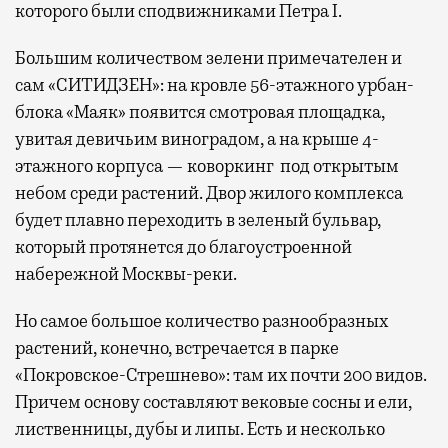
которого были сподвижниками Петра I.
Большим количеством зелени примечателен и
сам «СИТИДЗЕН»: на кровле 56-этажного урбан-
блока «Маяк» появится смотровая площадка,
увитая девичьим виноградом, а на крыше 4-
этажного корпуса — коворкинг под открытым
небом среди растений. Двор жилого комплекса
будет плавно переходить в зеленый бульвар,
который протянется до благоустроенной
набережной Москвы-реки.
Но самое большое количество разнообразных
растений, конечно, встречается в парке
«Покровское-Стрешнево»: там их
почти 200 видов.
Причем основу составляют вековые сосны и ели,
лиственницы, дубы и липы. Есть и несколько