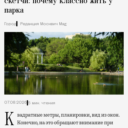
скетчи: почему классно жить у
парка
Город
Редакция Москвич Mag
07.08.2026
5 мин. чтения
Квадратные метры, планировки, вид из окон.
Конечно, на это обращают внимание при