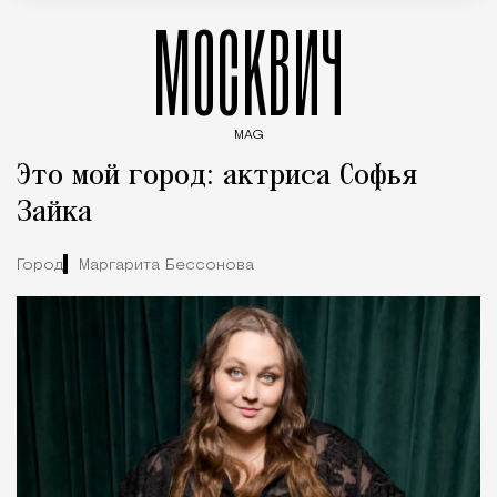
МОСКВИЧ
MAG
Введите ключевые слова для поиска статей
Это мой город: актриса Софья
Зайка
Город
Маргарита Бессонова