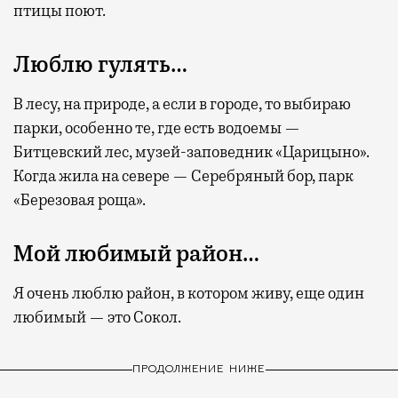
птицы поют.
Люблю гулять…
В лесу, на природе, а если в городе, то выбираю
парки, особенно те, где есть водоемы —
Битцевский лес, музей-заповедник «Царицыно».
Когда жила на севере — Серебряный бор, парк
«Березовая роща».
Мой любимый район…
Я очень люблю район, в котором живу, еще один
любимый — это Сокол.
ПРОДОЛЖЕНИЕ НИЖЕ