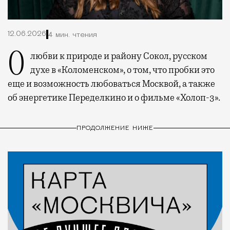
12.06.2026
4 мин. чтения
О любви к природе и району Сокол, русском
духе в «Коломенском», о том, что пробки это
еще и возможность любоваться Москвой, а также
об энергетике Переделкино и о фильме «Холоп-3».
ПРОДОЛЖЕНИЕ НИЖЕ