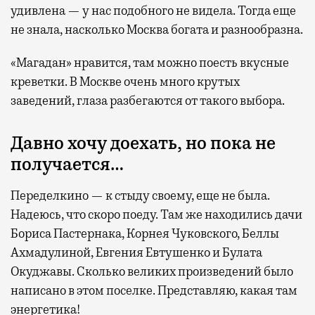
удивлена — у нас подобного не видела. Тогда еще
не знала, насколько Москва богата и разнообразна.
«Магадан» нравится, там можно поесть вкусные
креветки. В Москве очень много крутых
заведений, глаза разбегаются от такого выбора.
Давно хочу доехать, но пока не
получается…
Переделкино — к стыду своему, еще не была.
Надеюсь, что скоро поеду. Там же находились дачи
Бориса Пастернака, Корнея Чуковского, Беллы
Ахмадулиной, Евгения Евтушенко и Булата
Окуджавы. Сколько великих произведений было
написано в этом поселке. Представляю, какая там
энергетика!