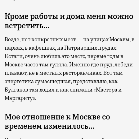
Кроме работы и дома меня можно
встретить…
Везде, нет конкретных мест — на улицах Москвы, в
парках, в кафешках, на Патриарших прудах!
Кстати, очень любила это место, первые годы в
Москве часто там гуляла. Именно где пруд, лебеди
плавают, не в местных ресторанчиках. Вот там
энергетика сумасшедшая, представляю, как
Булгаков там ходил и как снимали «Мастера и
Маргариту».
Мое отношение к Москве со
временем изменилось…