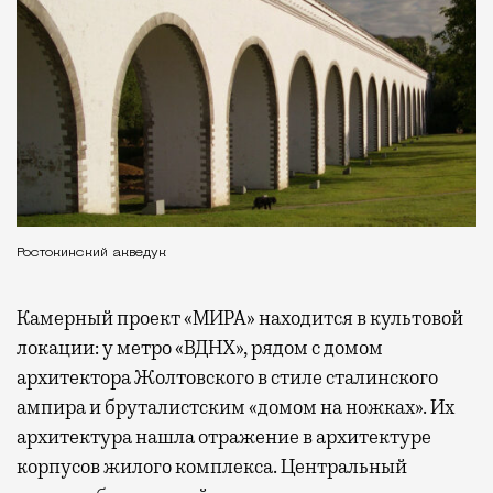
Ростокинский акведук
Камерный проект «МИРА» находится в культовой
локации: у метро «ВДНХ», рядом с домом
архитектора Жолтовского в стиле сталинского
ампира и бруталистским «домом на ножках». Их
архитектура нашла отражение в архитектуре
корпусов жилого комплекса. Центральный