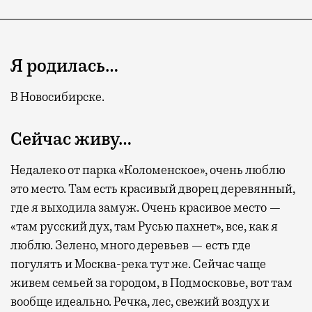
Я родилась…
В Новосибирске.
Сейчас живу…
Недалеко от парка «Коломенское», очень люблю
это место. Там есть красивый дворец деревянный,
где я выходила замуж. Очень красивое место —
«там русский дух, там Русью пахнет», все, как я
люблю. Зелено, много деревьев — есть где
погулять и Москва-река тут же. Сейчас чаще
живем семьей за городом, в Подмосковье, вот там
вообще идеально. Речка, лес, свежий воздух и