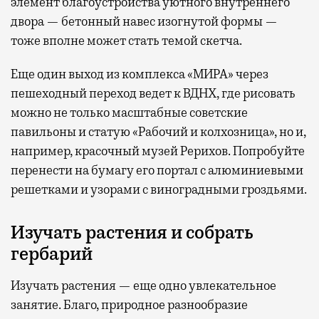
элемент благоустройства уютного внутреннего
двора — бетонный навес изогнутой формы —
тоже вполне может стать темой скетча.
Еще один выход из комплекса «МИРА» через
пешеходный переход ведет к ВДНХ, где рисовать
можно не только масштабные советские
павильоны и статую «Рабочий и колхозница», но и,
например, красочный музей Рерихов. Попробуйте
перенести на бумагу его портал с алюминиевыми
решетками и узорами с виноградными гроздьями.
Изучать растения и собрать
гербарий
Изучать растения — еще одно увлекательное
занятие. Благо, природное разнообразие