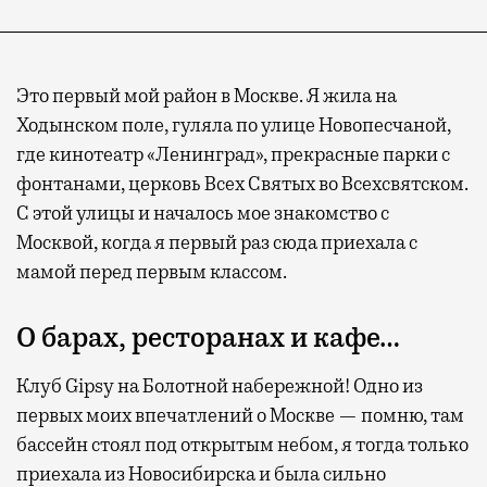
Это первый мой район в Москве. Я жила на
Ходынском поле, гуляла по улице Новопесчаной,
где кинотеатр «Ленинград», прекрасные парки с
фонтанами, церковь Всех Святых во Всехсвятском.
С этой улицы и началось мое знакомство с
Москвой, когда я первый раз сюда приехала с
мамой перед первым классом.
О барах, ресторанах и кафе…
Клуб Gipsy на Болотной набережной! Одно из
первых моих впечатлений о Москве — помню, там
бассейн стоял под открытым небом, я тогда только
приехала из Новосибирска и была сильно