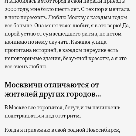
Я влюбилась в этот город в свой первый приезд в
2000 году, мне было шесть лет. С тех пор я мечтала
в него переехать. Люблю Москву с каждым годом
все больше. Она меня тоже любит, я в это верю! Да,
порой устаю от сумасшедшего ритма, но потом
начинаю по нему скучать. Каждая улица
пропитана историей, в каждом переулке есть
неповторимые здания, безумной красоты, а я это
все очень люблю.
Москвичи отличаются от
жителей других городов…
В Москве все торопятся, бегут, и ты начинаешь
подстраиваться под этот ритм.
Когда я приезжаю в свой родной Новосибирск,