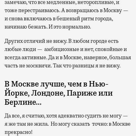
замечаю, что все медленные, неторопливые, и
тоже перестраиваюсь. А возвращаюсь в Москву —
и снова включаюсь в бешеный ритм города,
начинаю бежать. И это нормально.
Других отличий не вижу. В любом городе есть
любые люди — амбициозные и нет, спокойные и
всегда активные. Да и в Москве, наверное, большая
часть не москвичи. Так что разницы я не вижу.
В Москве лучше, чем в Нью-
Йорке, Лондоне, Париже или
Берлине…
Да все, я считаю, хотя адекватно судить не могу —
я же там не жила. Но могу сказать точно: в Москве
прекрасно!