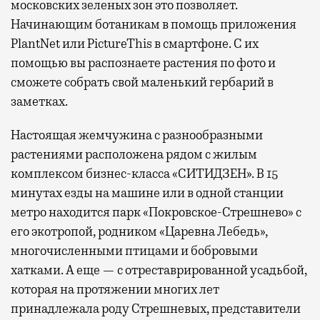
московских зеленых зон это позволяет.
Начинающим ботаникам в помощь приложения
PlantNet или PictureThis в смартфоне. С их
помощью вы распознаете растения по фото и
сможете собрать свой маленький гербарий в
заметках.
Настоящая жемчужина с разнообразными
растениями расположена рядом с жилым
комплексом бизнес-класса «СИТИДЗЕН». В 15
минутах езды на машине или в одной станции
метро находится парк «Покровское-Стрешнево» с
его экотропой, родником «Царевна Лебедь»,
многочисленными птицами и бобровыми
хатками. А еще — с отреставрированной усадьбой,
которая на протяжении многих лет
принадлежала роду Стрешневых, представители