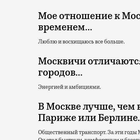
Мое отношение к Мос
временем…
Люблю и восхищаюсь все больше.
Москвичи отличаются
городов…
Энергией и амбициями.
В Москве лучше, чем 
Париже или Берлине
Общественный транспорт.
За эти годы