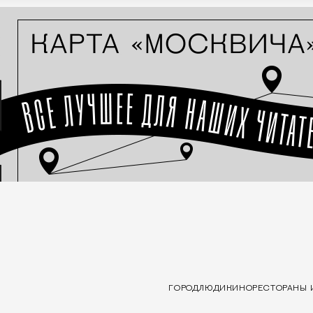
ГОРОД
ЛЮДИ
КИНО
РЕСТОРАНЫ 