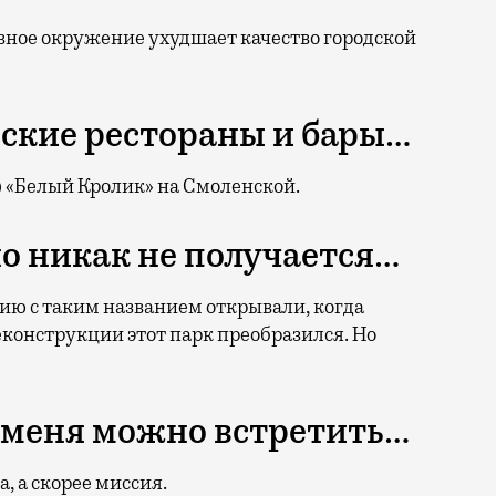
вное окружение ухудшает качество городской
ские рестораны и бары…
)
«Белый Кролик» на Смоленской.
но никак не получается…
ию с таким названием открывали, когда
еконструкции этот парк преобразился. Но
 меня можно встретить…
, а скорее миссия.