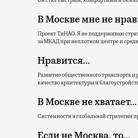
Он стал быстрым, комфортным и безо
В Москве мне не нра
Проект ТиНАО. Я не поддерживаю стра
за МКАД при неплотном центре и среди
Нравится…
Развитие общественного транспорта и 
качество архитектуры и благоустройств
В Москве не хватает…
Системности в глобальной стратегии п
Если не Москва, то…