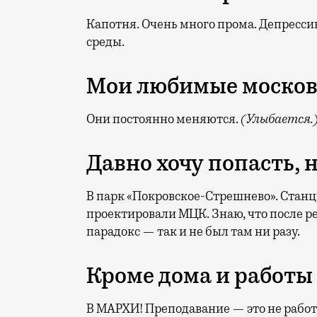
Капотня. Очень много прома. Депресси
среды.
Мои любимые москов
Они постоянно меняются.
(Улыбается.
Давно хочу попасть, 
В парк «Покровское-Стрешнево». Станц
проектировали МЦК. Знаю, что после р
парадокс — так и не был там ни разу.
Кроме дома и работы
В МАРХИ! Преподавание — это не работа