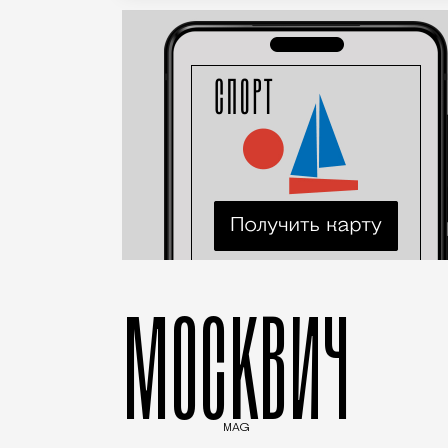
МОСКВИЧ
MAG