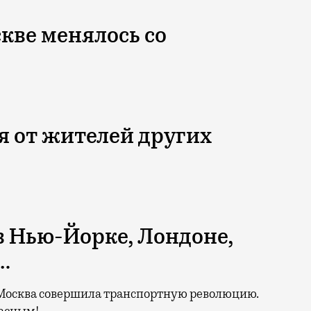
кве менялось со
 от жителей других
в Нью-Йорке, Лондоне,
…
 Москва совершила транспортную революцию.