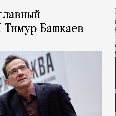
 главный
 Тимур Башкаев