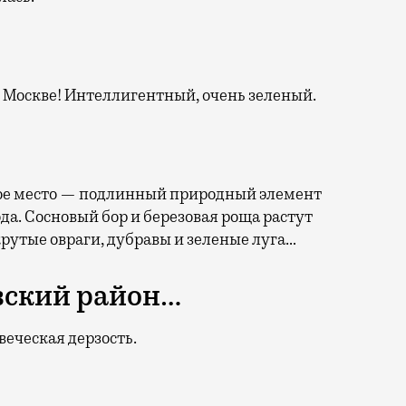
 Москве! Интеллигентный, очень зеленый.
ное место — подлинный природный элемент
да. Сосновый бор и березовая роща растут
крутые овраги, дубравы и зеленые луга…
вский район…
веческая дерзость.