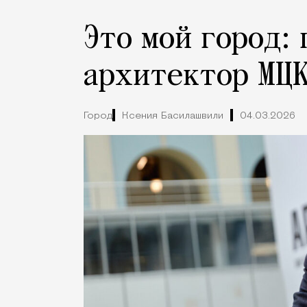
Это мой город:
архитектор МЦК
Город
Ксения Басилашвили
04.03.2026