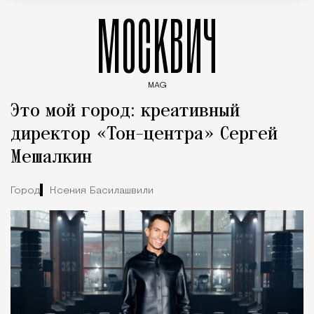
МОСКВИЧ
MAG
Введите ключевые слова для поиска статей
Это мой город: креативный
директор «Тон-центра» Сергей
Мешалкин
Город
Ксения Басилашвили