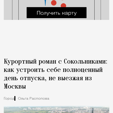
Курортный роман с Сокольниками:
как устроить себе полноценный
день отпуска, не выезжая из
Москвы
Город
Ольга Распопова