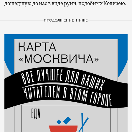
дошедшую до нас в виде руин, подобных Колизею.
ПРОДОЛЖЕНИЕ НИЖЕ