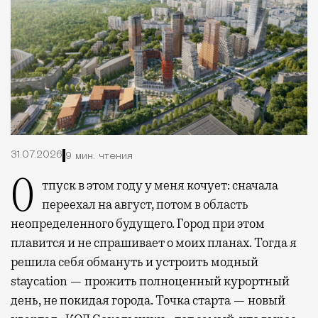
31.07.2026
9 мин. чтения
Отпуск в этом году у меня кочует: сначала
переехал на август, потом в область
неопределенного будущего. Город при этом
плавится и не спрашивает о моих планах. Тогда я
решила себя обмануть и устроить модный
staycation — прожить полноценный курортный
день, не покидая города. Точка старта — новый