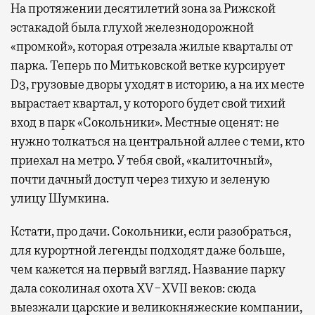
На протяжении десятилетий зона за Рижской
эстакадой была глухой железнодорожной
«промкой», которая отрезала жилые кварталы от
парка. Теперь по Митьковской ветке курсирует
D3, грузовые дворы уходят в историю, а на их месте
вырастает квартал, у которого будет свой тихий
вход в парк «Сокольники». Местные оценят: не
нужно толкаться на центральной аллее с теми, кто
приехал на метро. У тебя свой, «калиточный»,
почти дачный доступ через тихую и зеленую
улицу Шумкина.
Кстати, про дачи. Сокольники, если разобраться,
для курортной легенды подходят даже больше,
чем кажется на первый взгляд. Название парку
дала соколиная охота XV−XVII веков: сюда
выезжали царские и великокняжеские компании,