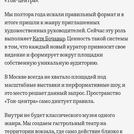
«Тон-центра».
Мы полтора года искали правильный формат и в
итоге пришли к жанру приглашенных
художественных руководителей. Сейчас эту роль
выполняет
Катя Бочавар
. Ценность такой системы
в том, что каждый новый куратор привносит свое
видение и формирует вокруг площадки
собственную уникальную аудиторию.
В Москве всегда не хватало площадей под
масштабные выставки и перформативные шоу, и
это место
решае
т данный запрос. Пространство
«Тон-центра» само диктует правила
.
Внутри не будет классического музея одного
жанра. Мы создаем гастрольный театр на
территории вокзала, где само действие близко к