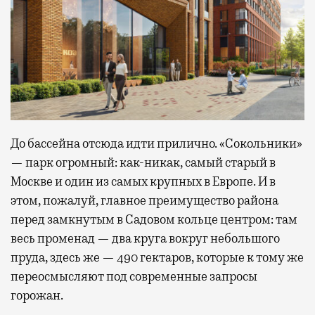
До бассейна отсюда идти прилично. «Сокольники»
— парк огромный: как-никак, самый старый в
Москве и один из самых крупных в Европе. И в
этом, пожалуй, главное преимущество района
перед замкнутым в Садовом кольце центром: там
весь променад — два круга вокруг небольшого
пруда, здесь же — 490 гектаров, которые к тому же
переосмысляют под современные запросы
горожан.