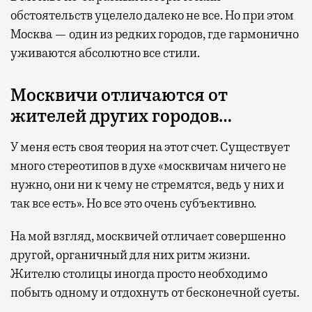
обстоятельств уцелело далеко не все.
Но при этом
Москва —
один из редких городов, где гармонично
уживаются абсолютно все стили.
Москвичи отличаются от
жителей других городов…
У меня есть своя теория на этот счет. Существует
много стереотипов в духе «москвичам ничего не
нужно, они ни к чему не стремятся, ведь у них и
так все есть». Но все это очень субъективно.
На мой взгляд, москвичей отличает совершенно
другой, органичный для них ритм жизни.
Ж
ителю столицы иногда просто необходимо
побыть одному и отдохнуть от бесконечной суеты.