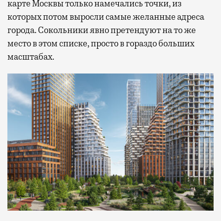
карте Москвы только намечались точки, из
которых потом выросли самые желанные адреса
города. Сокольники явно претендуют на то же
место в этом списке, просто в гораздо больших
масштабах.