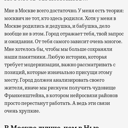
Мне в Москве всего достаточно. У меня есть теория:
москвич не тот, кто здесь родился. Хотя у меня в
Москве родились и дедушка, и бабушка, дело
вообще не в этом. Город отражает тебя, твой запрос
и ожидания. От тебя самого зависит очень многое.
Мне хотелось бы, чтобы мы больше сохраняли
наши памятники. Любую историю, которая
требует модернизации, важно рассматривать с
позици
й,
котор
ые
изначально присущ
и
этому
месту. Город должен анализировать своего
жителя, иначе мы рискуем получить чудовище
Франкенштейна, в котором нейросвязи районов
просто перестанут работать. А ведь эти связи
очень хрупкие.