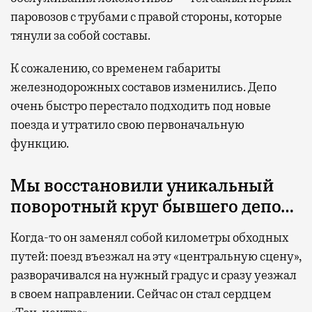
паровозов с трубами с правой стороны, которые
тянули за собой составы.
К сожалению, со временем габариты
железнодорожных составов изменились. Депо
очень быстро перестало подходить под новые
поезда и утратило свою первоначальную
функцию.
Мы восстановили у
никальный
поворотный круг бывшего депо…
Когда-то он заменял собой километры обходных
путей: поезд въезжал на эту «центральную сцену»,
разворачивался на нужный градус и сразу уезжал
в своем направлении. Сейчас он стал сердцем