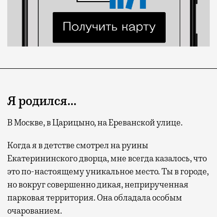
Я родился…
В Москве,
в Царицыно,
на Ереванской улице.
Когда я в детстве смотрел на руины
Екатерининского дворца, мне всегда казалось, что
это по-настоящему уникальное место. Ты в городе,
но вокруг совершенно дикая, неприрученная
парковая территория. Она обладала особым
очарованием.