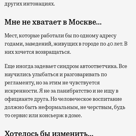
других интонациях.
Мне не хватает в Москве…
Мест, которые работали бы по одному адресу
годами
,
заведений, живущих в городе по 40 лет. В
них хочется возвращаться
.
Еще иногда задевает синдром автоответчика. Все
научились улыбаться и разговаривать по
регламенту, но за этим не чувствуется
искренности. Я не за панибратство и не ищу в
официанте друга. Но человеческое воспитание
должно быть неформальным, не черствым, будь
то сервис или консьерж в доме.
Хотелось бы изменить…