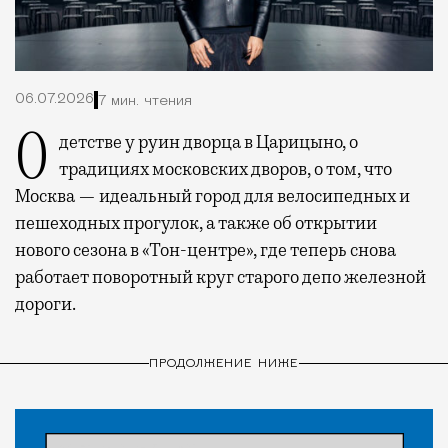
06.07.2026
7 мин. чтения
О детстве у руин дворца в Царицыно, о
традициях московских дворов, о том, что
Москва — идеальный город для велосипедных и
пешеходных прогулок, а также об открытии
нового сезона в «Тон-центре», где теперь снова
работает поворотный круг старого депо железной
дороги.
ПРОДОЛЖЕНИЕ НИЖЕ