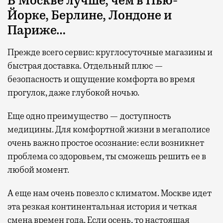
В Москве лучше, чем в Нью-
Йорке, Берлине, Лондоне и
Париже…
Прежде всего
сервис: круглосуточные магазины и
быстрая доставка. Отдельный плюс —
безопасность и ощущение комфорта во время
прогулок, даже глубокой ночью.
Еще одно преимущество — доступность
медицины. Для комфортной жизни в мегаполисе
очень важно простое осознание: если возникнет
проблема со здоровьем, ты сможешь решить ее в
любой момент.
А еще нам очень повезло с климатом. Москве идет
эта резкая континентальная история и четкая
смена времен года. Если осень, то настоящая