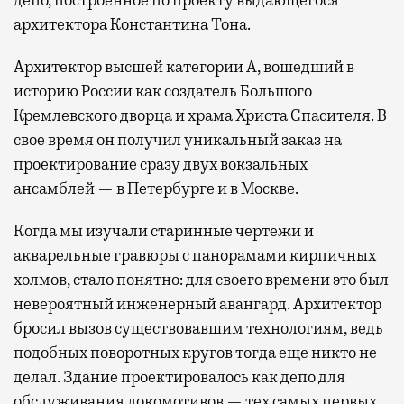
архитектора Константина Тона.
А
рхитектор высшей категории А, вошедший в
историю России как создатель Большого
Кремлевского дворца и храма Христа Спасителя. В
свое время он получил уникальный заказ на
проектирование сразу двух вокзальных
ансамблей — в Петербурге и в Москве.
Когда мы изучали старинные чертежи и
акварельные гравюры с панорамами кирпичных
холмов, стало понятно: для своего времени это был
невероятный инженерный авангард. Архитектор
бросил вызов существовавшим технологиям, ведь
подобных поворотных кругов тогда еще никто не
делал. Здание проектировалось как депо для
обслуживания локомотивов — тех самых первых