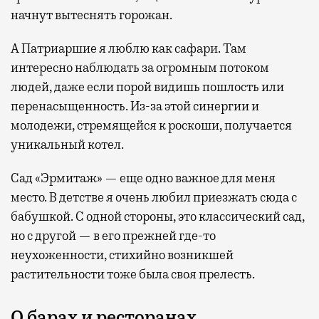
начнут вытеснять горожан.
А Патриаршие я люблю как сафари. Там
интересно наблюдать за огромным потоком
людей, даже если порой видишь пошлость или
перенасыщенность. Из-за этой синергии и
молодежи, стремящейся к роскоши, получается
уникальный котел.
Сад «Эрмитаж» — еще одно важное для меня
место. В детстве я очень любил приезжать сюда с
бабушкой. С одной стороны, это классический сад,
но с другой — в его прежней
где-то
неухоженности, стихийно возникшей
растительности тоже
была своя прелесть.
О барах и ресторанах…