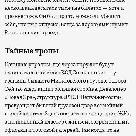
нескольких десятков тысяч на билетах — хотя и
про нее тоже. Он был про то, можно ли убедить
себя, что ты в отпуске, когда за деревьями шумит
Ростокинский проезд.
Тайные тропы
Начинаю утро там, где через пару лет будут
начинать его жители «КОД Сокольники» — у
границы бывшего Митьковского грузового двора.
Сейчас здесь кипит большая стройка. Девелопер
«Новая Эра», структура «РЖД-Недвижимости»,
превращает бывший грузовой двор в семейный
жилой квартал. Здесь появится не «еще один ЖК»,
а полноценный кластер с жильем, современными
офисами и торговой галереей. Так когда-то на