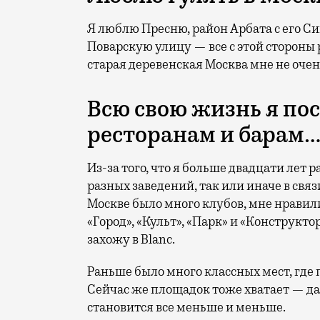
Я люблю Пресню, район Арбата с его С
Поварскую улицу — все с этой стороны
старая деревенская Москва мне не очен
Всю свою жизнь я по
ресторанам и барам
Из-за того, что я больше двадцати лет 
разных заведений, так или иначе в связ
Москве было много клубов, мне нравили
«Город», «Культ», «Парк» и «Конструкто
захожу в Blanс.
Раньше было много классных мест, где
Сейчас же площадок тоже хватает — да
становится все меньше и меньше.