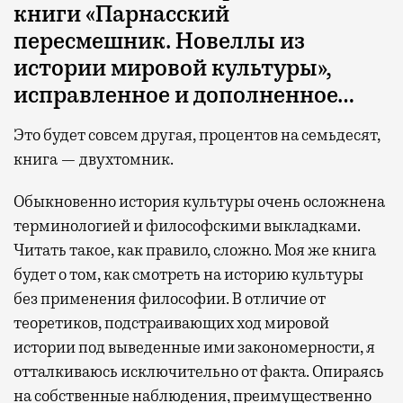
книги «Парнасский
пересмешник. Новеллы из
истории мировой культуры»,
исправленное и дополненное…
Это будет совсем другая, процентов на семьдесят,
книга — двухтомник.
Обыкновенно история культуры очень осложнена
терминологией и философскими выкладками.
Читать такое, как правило, сложно. Моя же книга
будет о том, как смотреть на историю культуры
без применения философии. В отличие от
теоретиков, подстраивающих ход мировой
истории под выведенные ими закономерности, я
отталкиваюсь исключительно от факта. Опираясь
на собственные наблюдения, преимущественно