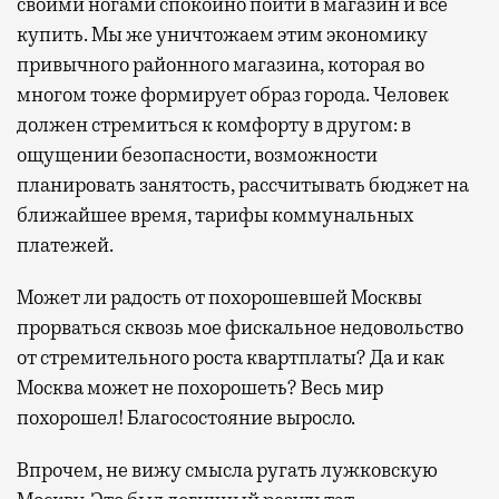
своими ногами спокойно пойти в магазин и все
купить. Мы же уничтожаем этим экономику
привычного районного магазина, которая во
многом тоже формирует образ города. Человек
должен стремиться к комфорту в другом: в
ощущении безопасности, возможности
планировать занятость, рассчитывать бюджет на
ближайшее время, тарифы коммунальных
платежей.
Может ли радость от похорошевшей Москвы
прорваться сквозь мое фискальное недовольство
от стремительного роста квартплаты? Да и как
Москва может не похорошеть? Весь мир
похорошел! Благосостояние выросло.
Впрочем, не вижу смысла ругать лужковскую