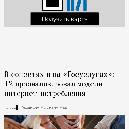
В соцсетях и на «Госуслугах»:
Т2 проанализировал модели
интернет-потребления
Город
Редакция Москвич Mag