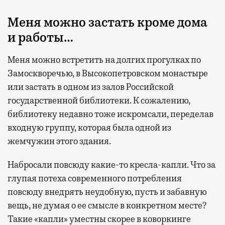
Меня можно застать кроме дома
и работы…
Меня можно встретить на долгих прогулках по
Замоскворечью, в Высокопетровском монастыре
или застать в одном из залов Российской
государственной библиотеки. К сожалению,
библиотеку недавно тоже искромсали, переделав
входную группу, которая была одной из
жемчужин этого здания.
Набросали повсюду какие-то кресла-капли. Что за
глупая потеха современного потребления
повсюду внедрять неудобную, пусть и забавную
вещь, не думая о ее смысле в конкретном месте?
Такие «капли» уместны скорее в коворкинге