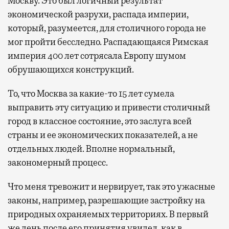
Москву. Это был логичный результат
экономической разрухи, распада империи,
который, разумеется, для столичного города не
мог пройти бесследно. Распадающаяся Римская
империя 400 лет сотрясала Европу шумом
обрушающихся конструкций.
То, что Москва за какие-то 15 лет сумела
выправить эту ситуацию и привести столичный
город в классное состояние, это заслуга всей
страны и ее экономических показателей, а не
отдельных людей. Вполне нормальный,
закономерный процесс.
Что меня тревожит и нервирует, так это ужасные
законы, например, разрешающие застройку на
природных охраняемых территориях. В первый
же день после его принятия увидел, как в