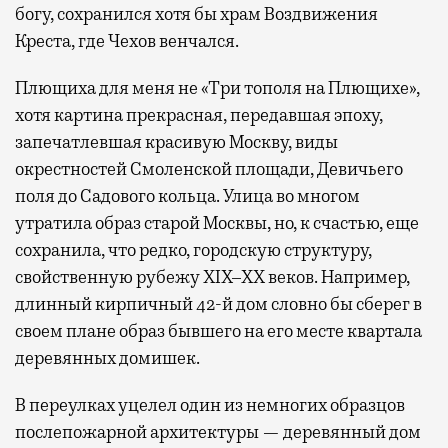
богу, сохранился хотя бы храм Воздвижения
Креста, где Чехов венчался.
Плющиха для меня не «Три тополя на Плющихе»,
хотя картина прекрасная, передавшая эпоху,
запечатлевшая красивую Москву, виды
окрестностей Смоленской площади, Девичьего
поля до Садового кольца. Улица во многом
утратила образ старой Москвы, но, к счастью, еще
сохранила, что редко, городскую структуру,
свойственную рубежу XIX–XX веков. Например,
длинный кирпичный 42-й дом словно бы сберег в
своем плане образ бывшего на его месте квартала
деревянных домишек.
В переулках уцелел один из немногих образцов
послепожарной архитектуры — деревянный дом