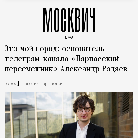
МОСКВИЧ
MAG
Введите ключевые слова для поиска статей
Это мой город: основатель
телеграм-канала «Парнасский
пересмешник» Александр Радаев
Город
Евгения Гершкович