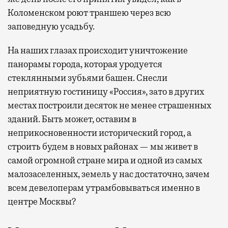
Коломенском роют траншею через всю
заповедную усадьбу.
На наших глазах происходит уничтожение
панорамы города, которая уродуется
стеклянными зубьями башен. Снесли
неприятную гостиницу «Россия», зато в других
местах построили десяток не менее страшенных
зданий. Быть может, оставим в
неприкосновенности исторический город, а
строить будем в новых районах — мы живет в
самой огромной стране мира и одной из самых
малозаселенных, земель у нас достаточно, зачем
всем девелоперам утрамбовываться именно в
центре Москвы?