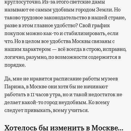
круглосуточно. Из-за этого светские дамы
называют ее самым удобным городом Земли. Но
таково трудовое законодательство в нашей стране,
разве в этом главное удобство? Свой график
покупок можно как-то и стабилизировать, если
что. Но в целом все удобства Москвы связаны с
нашим характером — всё всегда в строю, исправно,
логично, разумно, по возможности содержится в
порядке.
Да, мне не нравится расписание работы музеев
Парижа, в Москве они хотя бы не начинают
работать в 11 часов утра, но и такой недостаток не
делает какой-то город неудобным. Ко всему
следует привыкать, всему учиться.
Хотелось бы изменить в Москве…