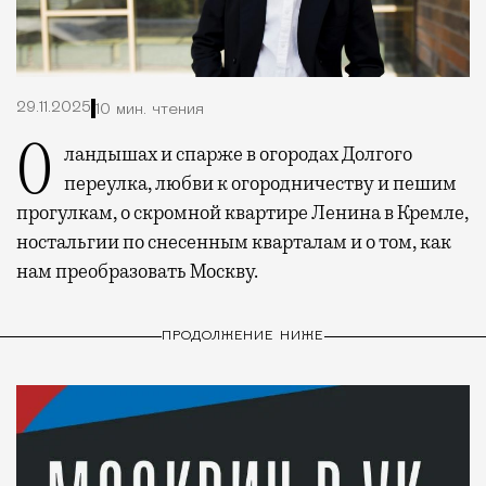
29.11.2025
10 мин. чтения
О ландышах и спарже в огородах Долгого
переулка, любви к огородничеству и пешим
прогулкам, о скромной квартире Ленина в Кремле,
ностальгии по снесенным кварталам и о том, как
нам преобразовать Москву.
ПРОДОЛЖЕНИЕ НИЖЕ