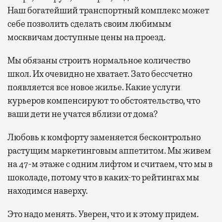
Наш богатейший транспортный комплекс может
себе позволить сделать своим любимым
москвичам доступные цены на проезд.
Мы обязаны строить нормальное количество
школ. Их очевидно не хватает. Зато бессчетно
появляется все новое жилье. Какие услуги
курьеров компенсируют то обстоятельство, что
ваши дети не учатся вблизи от дома?
Любовь к комфорту заменяется бесконтрольно
растущим маркетинговым аппетитом. Мы живем
на 47-м этаже с одним лифтом и считаем, что мы в
шоколаде, потому что в каких-то рейтингах мы
находимся наверху.
Это надо менять. Уверен, что и к этому придем.