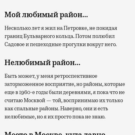
Мой любимый район…
Несколько лет я жил на Петровке, не покидая
границ Бульварного кольца. Потом полюбил
Садовое и пешеходные прогулки вокруг него.
Нелюбимый район…
Быть может, у меня ретроспективное
заторможенное восприятие, но районы, которые
еще в 1960-е годы были деревнями, я пока что не
считаю Москвой — той, воспринимаю их только
как спальные районы. Наверно, они и есть
нелюбимые, но я их просто пока не знаю.
Место в Москве, куда давно