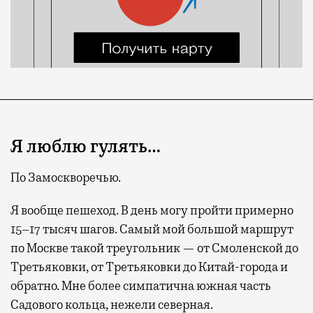
Я люблю гулять…
По Замоскворечью.
Я вообще пешеход. В день могу пройти примерно
15–17 тысяч шагов. Самый мой большой маршрут
по Москве такой треугольник — от Смоленской до
Третьяковки, от Третьяковки до Китай-города и
обратно. Мне более симпатична южная часть
Садового кольца, нежели северная.