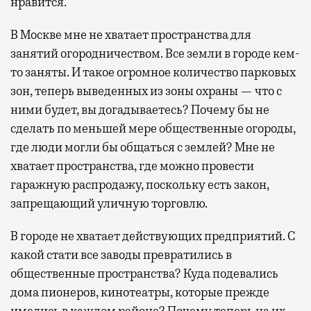
нравится.
В Москве мне не хватает пространства для
занятий огородничеством. Все земли в городе кем-
то заняты. И такое огромное количество парковых
зон, теперь выведенных из зоны охраны — что с
ними будет, вы догадываетесь? Почему бы не
сделать по меньшей мере общественные огороды,
где люди могли бы общаться с землей? Мне не
хватает пространства, где можно провести
гаражную распродажу, поскольку есть закон,
запрещающий уличную торговлю.
В городе не хватает действующих предприятий. С
какой стати все заводы превратились в
общественные пространства? Куда подевались
дома пионеров, кинотеатры, которые прежде
имелись в каждом районе? Почему теперь на их