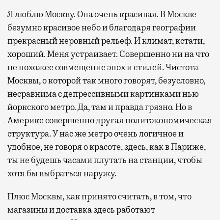
Я люблю Москву. Она очень красивая. В Москве
безумно красивое небо и благодаря географии
прекрасный неровный рельеф. И климат, кстати,
хороший. Меня устраивает. Совершенно ни на что
не похожее совмещение эпох и стилей. Чистота
Москвы, о которой так много говорят, безусловно,
несравнима с депрессивными картинками нью-
йоркского метро. Да, там и правда грязно. Но в
Америке совершенно другая политэкономическая
структура. У нас же метро очень логичное и
удобное, не говоря о красоте, здесь, как в Париже,
ты не будешь часами плутать на станции, чтобы
хотя бы выбраться наружу.
Плюс Москвы, как принято считать, в том, что
магазины и доставка здесь работают