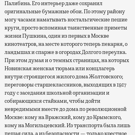
Палибина. Его интерьер даже сохранил
оригинальные бумажные обои. По этому району
могу часами наматывать ностальгические пешие
круги, просто вспоминая таинственные приметы
жизни Пушкина, один из первых в Москве
кинотеатров, на месте которого теперь пекарня, о
ландышах и спарже в огородах Долгого переулка.
При этом думая и о темных страницах, на которых
Новинская женская тюрьма или концлагерь
внутри строящегося жилого дома Жолтовского;
переговоры старшеклассников, выходящих в 1917
году с заседания школьной организации и
собирающихся стайками, чтобы дойти
невредимыми вместе до дома по революционной
Москве: кому на Вражский, кому до Крымского,
кому на Могильцевский. Из транспорта была лишь
пешая сила, а из безопасности — только крестное