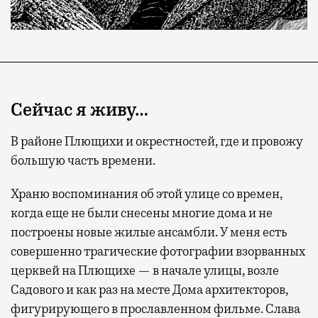
Сейчас я живу…
В районе Плющихи и окрестностей, где и провожу
большую часть времени.
Храню воспоминания об этой улице со времен,
когда еще не были снесены многие дома и не
построены новые жилые ансамбли. У меня есть
совершенно трагические фотографии взорванных
церквей на Плющихе — в начале улицы, возле
Садового и как раз на месте Дома архитекторов,
фигурирующего в прославленном фильме. Слава