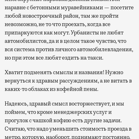
наравне с бетонными муравейниками — посетите
любой новостроечный район, там же пройти
невозможно, не то что проехать, когда все
припаркуются как могут. Урбанисты не любят
автомобилистов, да и в целом такое чувство, что
вся система против личного автомобилевладения,
но при этом все любят ездить на такси.
Хватит подменять смыслы и названия! Нужно
вернуться к здравым рассуждениям, а не витать в
каких-то облаках из кофейной пены.
Надеюсь, здравый смысл восторжествует, и мы
поймем, что кроме менеджерских услуг и
прогулок с чашкой кофию есть другие задачи.
Считаю, что надо уменьшить стоимость проезда в
метро, которую, наоборот, поднимают постоянно.