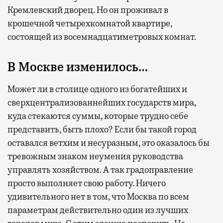
Кремлевский дворец. Но он проживал в
крошечной четырехкомнатой квартире,
состоящей из восемнадцатиметровых комнат.
В Москве изменилось…
Может ли в столице одного из богатейших и
сверхцентрализованнейших государств мира,
куда стекаются суммы, которые трудно себе
представить, быть плохо? Если бы такой город
оставался ветхим и несуразным, это оказалось бы
тревожным знаком неумения руководства
управлять хозяйством. А так градоправление
просто выполняет свою работу. Ничего
удивительного нет в том, что Москва по всем
параметрам действительно один из лучших