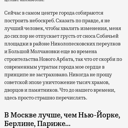
Сейчас в самом центре города собираются
построить небоскреб. Сказать по правде, я не
лучший человек, чтобы хвалить изменения, меня
до сих пор не отпускает грусть от сноса Собачьей
площадки в районе Николопесковских переулков
и Большой Молчановки еще во времена
строительства Нового Арбата, так что от скорби по
современным утратам города мое сердце в
принципе не застраховано. Никогда не прощу
советской эпохе уничтожение тысяч храмов,
дворцов и памятников. Что до нашего времени,
здесь просто страшно перечислять.
В Москве лучше, чем Нью-Йорке,
Берлине, Париже…