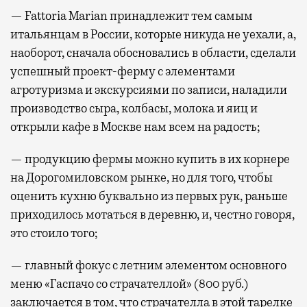
— Fattoria Marian принадлежит тем самым
итальянцам в России, которые никуда не уехали, а,
наоборот, сначала обосновались в области, сделали
успешный проект-ферму с элементами
агротуризма и экскурсиями по записи, наладили
производство сыра, колбасы, молока и яиц и
открыли кафе в Москве нам всем на радость;
— продукцию фермы можно купить в их корнере
на Дорогомиловском рынке, но для того, чтобы
оценить кухню буквально из первых рук, раньше
приходилось мотаться в деревню, и, честно говоря,
это стоило того;
— главный фокус с летним элементом основного
меню «Гаспачо со страчателлой» (800 руб.)
заключается в том, что страчателла в этой тарелке