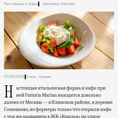
Рестораны и бары
Светлана Кесоян
07.08.2026
3 мин. чтения
Настоящая итальянская ферма и кафе при
ней Fattoria Marian находятся довольно
далеко от Москвы — в Клинском районе, в деревне
Семенково, но фермеры только что открыли кафе
с тем же названием в ЖК «Крылья» на улице