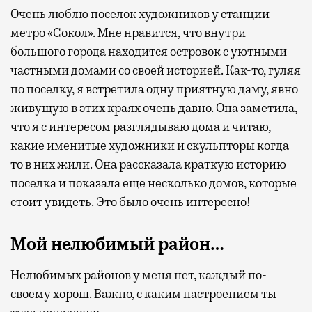
Очень люблю поселок художников у станции
метро «Сокол». Мне нравится, что внутри
большого города находится островок с уютными
частными домами со своей историей. Как-то, гуляя
по поселку, я встретила одну приятную даму, явно
живущую в этих краях очень давно. Она заметила,
что я с интересом разглядываю дома и читаю,
какие именитые художники и скульпторы когда-
то в них жили. Она рассказала краткую историю
поселка и показала еще несколько домов, которые
стоит увидеть. Это было очень интересно!
Мой нелюбимый район…
Нелюбимых районов у меня нет, каждый по-
своему хорош. Важно, с каким настроением ты