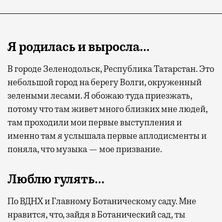
Я родилась и выросла…
В городе Зеленодольск, Республика Татарстан. Это
небольшой город на берегу Волги, окруженный
зелеными лесами. Я обожаю туда приезжать,
потому что там живет много близких мне людей,
там проходили мои первые выступления и
именно там я услышала первые аплодисменты и
поняла, что музыка — мое призвание.
Люблю гулять…
По ВДНХ и Главному Ботаническому саду. Мне
нравится, что, зайдя в Ботанический сад, ты