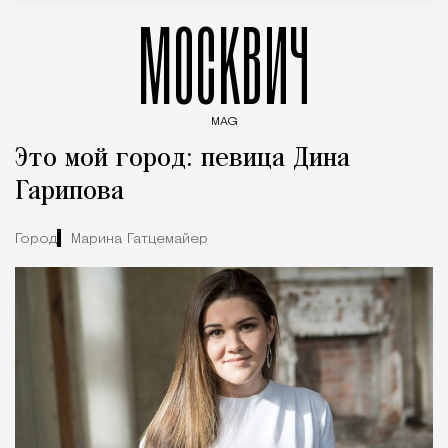
МОСКВИЧ
MAG
Введите ключевые слова для поиска статей
Это мой город: певица Дина
Гарипова
Город
Марина Гатцемайер