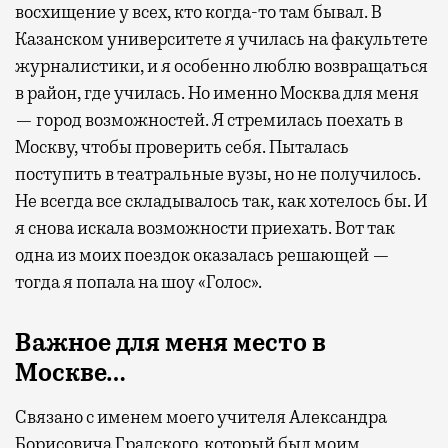
восхищение у всех, кто когда-то там бывал. В
Казанском университете я училась на факультете
журналистики, и я особенно люблю возвращаться
в район, где училась. Но именно Москва для меня
— город возможностей. Я стремилась поехать в
Москву, чтобы проверить себя. Пыталась
поступить в театральные вузы, но не получилось.
Не всегда все складывалось так, как хотелось бы. И
я снова искала возможности приехать. Вот так
одна из моих поездок оказалась решающей —
тогда я попала на шоу «Голос».
Важное для меня место в
Москве…
Связано с именем моего учителя Александра
Борисовича Градского, который был моим