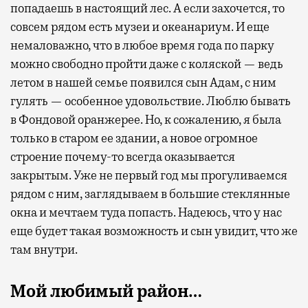
попадаешь в настоящий лес. А если захочется, то
совсем рядом есть музеи и океанариум. И еще
немаловажно, что в любое время года по парку
можно свободно пройти даже с коляской — ведь
летом в нашей семье появился сын Адам, с ним
гулять — особенное удовольствие. Люблю бывать
в Фондовой оранжерее. Но, к сожалению, я была
только в старом ее здании, а новое огромное
строение почему-то всегда оказывается
закрытым. Уже не первый год мы прогуливаемся
рядом с ним, заглядываем в большие стеклянные
окна и мечтаем туда попасть. Надеюсь, что у нас
еще будет такая возможность и сын увидит, что же
там внутри.
Мой любимый район…