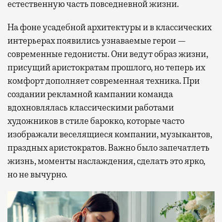
естественную часть повседневной жизни.
На фоне усадебной архитектуры и в классических
интерьерах появились узнаваемые герои —
современные гедонисты. Они ведут образ жизни,
присущий аристократам прошлого, но теперь их
комфорт дополняет современная техника. При
создании рекламной кампании команда
вдохновлялась классическими работами
художников в стиле барокко, которые часто
изображали веселящиеся компании, музыкантов,
праздных аристократов. Важно было запечатлеть
жизнь, моменты наслаждения, сделать это ярко,
но не вычурно.