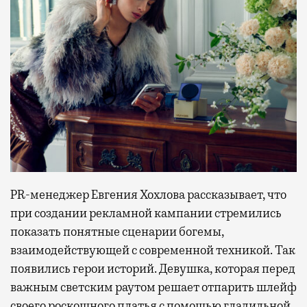
PR-менеджер Евгения Хохлова рассказывает, что
при создании рекламной кампании стремились
показать понятные сценарии богемы,
взаимодействующей с современной техникой. Так
появились герои историй. Девушка, которая перед
важным светским раутом решает отпарить шлейф
своего роскошного платья с помощью гладильной