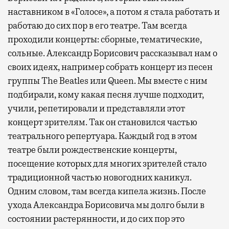
наставником в «Голосе», а потом я стала работать и
работаю до сих пор в его театре. Там всегда
проходили концерты: сборные, тематические,
сольные. Александр Борисович рассказывал нам о
своих идеях, например собрать концерт из песен
группы The Beatles или Queen. Мы вместе с ним
подбирали, кому какая песня лучше подходит,
учили, репетировали и представляли этот
концерт зрителям. Так он становился частью
театрального репертуара. Каждый год в этом
театре были рождественские концерты,
посещение которых для многих зрителей стало
традиционной частью новогодних каникул.
Одним словом, там всегда кипела жизнь. После
ухода Александра Борисовича мы долго были в
состоянии растерянности, и до сих пор это