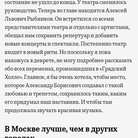
состояние не ушло до конца. У театра сменилось
руководство. Теперь во главе находится Алексей
Львович Рыбников. Он встретился со всеми
представителями театра и отдельно с артистами,
обещал нам сохранить репертуар и добавить
новые концерты и спектакли. Постепенно театр
входит в новый ритм. Но поскольку я пока
нахожусь в декрете, не могу подробнее рассказать
обо всех переменах, произошедших в «Градский
Холле». Главное, я бы очень хотела, чтобы место,
которое Александр Борисович создавал с такой
любовью и трепетом, сохранилось таким, каким
его придумал наш наставник. И чтобы там
продолжала звучать красивая музыка.
В Москве лучше, чем в других