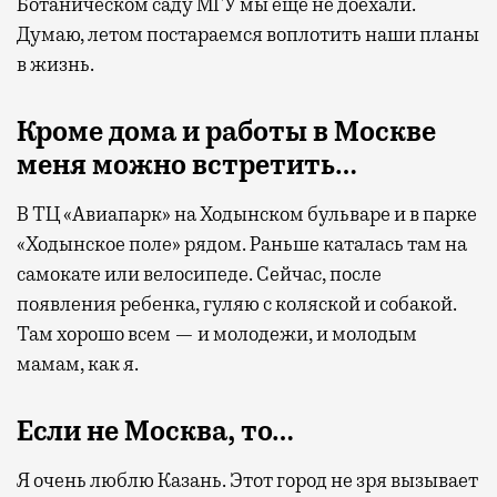
Ботаническом саду МГУ мы еще не доехали.
Думаю, летом постараемся воплотить наши планы
в жизнь.
Кроме дома и работы в Москве
меня можно встретить…
В ТЦ «Авиапарк» на Ходынском бульваре и в парке
«Ходынское поле» рядом. Раньше каталась там на
самокате или велосипеде. Сейчас, после
появления ребенка, гуляю с коляской и собакой.
Там хорошо всем — и молодежи, и молодым
мамам, как я.
Если не Москва, то…
Я очень люблю Казань. Этот город не зря вызывает