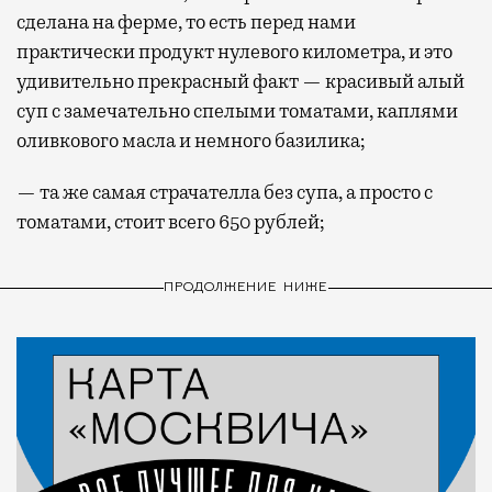
сделана на ферме, то есть перед нами
практически продукт нулевого километра, и это
удивительно прекрасный факт — красивый алый
суп с замечательно спелыми томатами, каплями
оливкового масла и немного базилика;
— та же самая страчателла без супа, а просто с
томатами, стоит всего 650 рублей;
ПРОДОЛЖЕНИЕ НИЖЕ