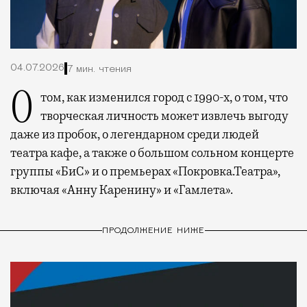
04.07.2026
7 мин. чтения
О том, как изменился город с 1990-х, о том, что
творческая личность может извлечь выгоду
даже из пробок, о легендарном среди людей
театра кафе, а также о большом сольном концерте
группы «БиС» и о премьерах «Покровка.Театра»,
включая «Анну Каренину» и «Гамлета».
ПРОДОЛЖЕНИЕ НИЖЕ