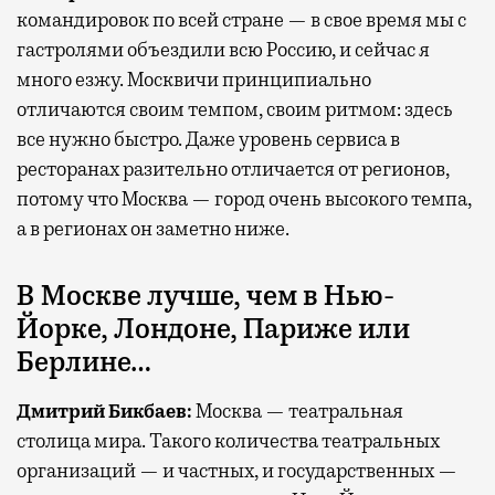
командировок по всей стране — в свое время мы с
гастролями объездили всю Россию, и сейчас я
много езжу. Москвичи принципиально
отличаются своим темпом, своим ритмом: здесь
все нужно быстро. Даже уровень сервиса в
ресторанах разительно отличается от регионов,
потому что Москва — город очень высокого темпа,
а в регионах он заметно ниже.
В Москве лучше, чем в Нью-
Йорке, Лондоне, Париже или
Берлине…
Дмитрий Бикбаев:
Москва — театральная
столица мира. Такого количества театральных
организаций — и частных, и государственных —