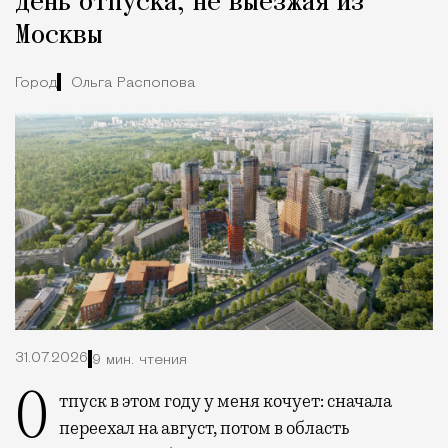
день отпуска, не выезжая из
Москвы
Город
Ольга Распопова
31.07.2026
9 мин. чтения
Отпуск в этом году у меня кочует: сначала
переехал на август, потом в область