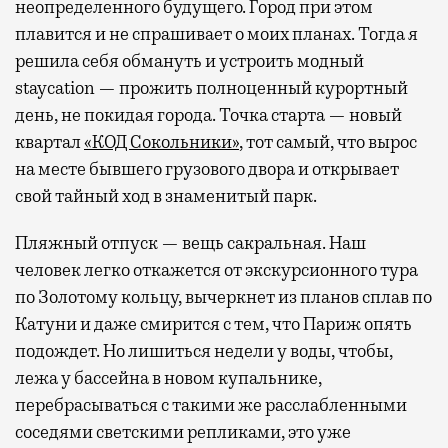
неопределенного будущего. Город при этом
плавится и не спрашивает о моих планах. Тогда я
решила себя обмануть и устроить модный
staycation — прожить полноценный курортный
день, не покидая города. Точка старта — новый
квартал
«КОД Сокольники»
, тот самый, что вырос
на месте бывшего грузового двора и открывает
свой тайный ход в знаменитый парк.
Пляжный отпуск — вещь сакральная. Наш
человек легко откажется от экскурсионного тура
по Золотому кольцу, вычеркнет из планов сплав по
Катуни и даже смирится с тем, что Париж опять
подождет. Но лишиться недели у воды, чтобы,
лежа у бассейна в новом купальнике,
перебрасываться с такими же расслабленными
соседями светскими репликами, это уже