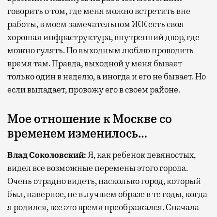
говорить о том, где меня можно встретить вне
работы, в моем замечательном ЖК есть своя
хорошая инфраструктура, внутренний двор, где
можно гулять. По выходным люблю проводить
время там. Правда, выходной у меня бывает
только один в неделю, а иногда и его не бывает. Но
если выпадает, провожу его в своем районе.
Мое отношение к Москве со
временем изменилось…
Влад Соколовский:
Я, как ребенок девяностых,
видел все возможные перемены этого города.
Очень отрадно видеть, насколько город, который
был, наверное, не в лучшем образе в те годы, когда
я родился, все это время преображался. Сначала