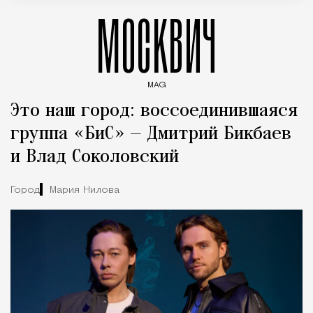
МОСКВИЧ
MAG
Введите ключевые слова для поиска статей
Это наш город: воссоединившаяся
группа «БиС» — Дмитрий Бикбаев
и Влад Соколовский
Город
Мария Нилова