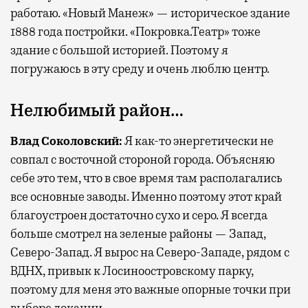
работаю. «Новый Манеж» — историческое здание
1888 года постройки. «Покровка.Театр» тоже
здание с большой историей. Поэтому я
погружаюсь в эту среду и очень люблю центр.
Нелюбимый район…
Влад Соколовский:
Я как-то энергетически не
совпал с восточной стороной города. Объясняю
себе это тем, что в свое время там располагались
все основные заводы. Именно поэтому этот край
благоустроен достаточно сухо и серо. Я всегда
больше смотрел на зеленые районы — Запад,
Северо-Запад. Я вырос на Северо-Западе, рядом с
ВДНХ, привык к Лосиноостровскому парку,
поэтому для меня это важные опорные точки при
выборе локации.