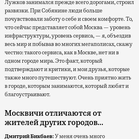
Лужков занимался прежде всего дорогами, строил
развязки. При Собянине люди больше
почувствовали заботу о себе и своем комфорте. То,
что сейчас представляет собой Москва — уровень
инфраструктуры, уровень сервиса, — я, объездив
весь мир и побывав во многих мегаполисах, скажу
честно: такого сервиса, как в Москве, нет ни в
одном городе мира. Это факт, который
подтверждают и критики, и мои друзья, которые
также много путешествуют. Очень приятно жить
в городе, которым занимаются, который любят и
благоустраивают.
Москвичи отличаются от
жителей других городов…
Дмитрий Бикбаев:
У меня очень много