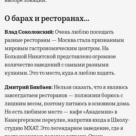
О барах и ресторанах…
Влад Соколовский:
Очень люблю посещать
разные рестораны — Москва стала признанным
мировым гастрономическим центром. На
Большой Никитской представлено огромное
количество заведений с самыми разными
кухнями. Это то место, куда я люблю ходить.
Дмитрий Бикбаев:
Нельзя сказать, что я являюсь
завсегдатаем ресторанов — полжизни борюсь с
лишним весом, поэтому питаюсь в основном дома.
Но есть любимое место — кафе «Академия» в
Камергерском переулке, напротив входа в Школу-
студию МХАТ. Это легендарное заведение, где я