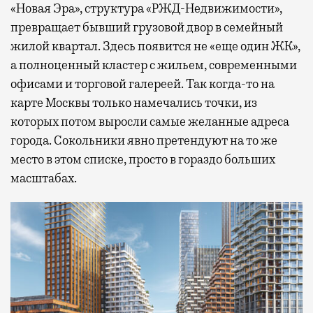
«Новая Эра», структура «РЖД-Недвижимости»,
превращает бывший грузовой двор в семейный
жилой квартал. Здесь появится не «еще один ЖК»,
а полноценный кластер с жильем, современными
офисами и торговой галереей. Так когда-то на
карте Москвы только намечались точки, из
которых потом выросли самые желанные адреса
города. Сокольники явно претендуют на то же
место в этом списке, просто в гораздо больших
масштабах.