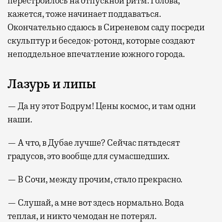
перестроилось на отпускной ритм. Голова,
кажется, тоже начинает поддаваться.
Окончательно сдаюсь в Сиреневом саду посреди
скульптур и беседок-ротонд, которые создают
неподдельное впечатление южного города.
Лазурь и липы
— Да ну этот Бодрум! Цены космос, и там одни
наши.
— А что, в Дубае лучше? Сейчас пятьдесят
градусов, это вообще для сумасшедших.
— В Сочи, между прочим, стало прекрасно.
— Слушай, а мне вот здесь нормально. Вода
теплая, и никто чемодан не потерял.