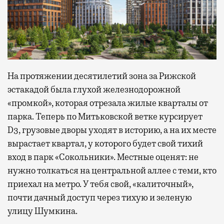
На протяжении десятилетий зона за Рижской
эстакадой была глухой железнодорожной
«промкой», которая отрезала жилые кварталы от
парка. Теперь по Митьковской ветке курсирует
D3, грузовые дворы уходят в историю, а на их месте
вырастает квартал, у которого будет свой тихий
вход в парк «Сокольники». Местные оценят: не
нужно толкаться на центральной аллее с теми, кто
приехал на метро. У тебя свой, «калиточный»,
почти дачный доступ через тихую и зеленую
улицу Шумкина.