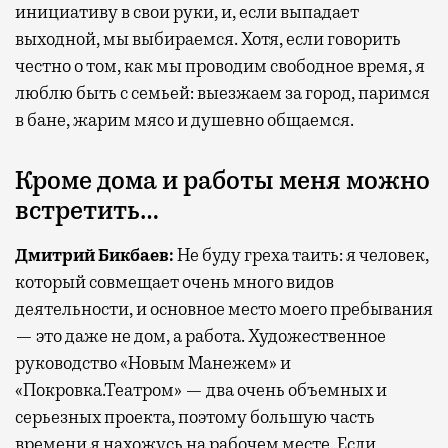
инициативу в свои руки, и, если выпадает
выходной, мы выбираемся. Хотя, если говорить
честно о том, как мы проводим свободное время, я
люблю быть с семьей: выезжаем за город, паримся
в бане, жарим мясо и душевно общаемся.
Кроме дома и работы меня можно
встретить…
Дмитрий Бикбаев:
Не буду греха таить: я человек,
который совмещает очень много видов
деятельности, и основное место моего пребывания
— это даже не дом, а работа. Художественное
руководство «Новым Манежем» и
«Покровка.Театром» — два очень объемных и
серьезных проекта, поэтому большую часть
времени я нахожусь на рабочем месте. Если