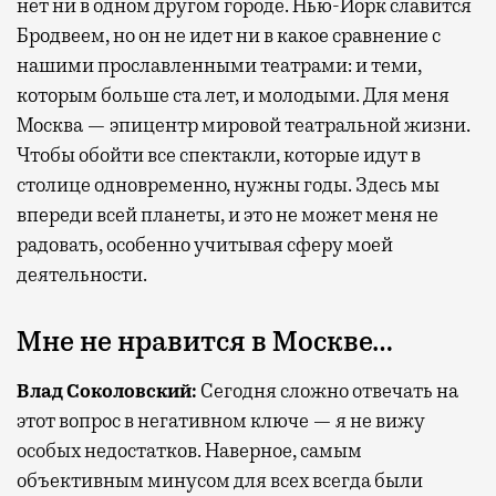
нет ни в одном другом городе. Нью-Йорк славится
Бродвеем, но он не идет ни в какое сравнение с
нашими прославленными театрами: и теми,
которым больше ста лет, и молодыми. Для меня
Москва — эпицентр мировой театральной жизни.
Чтобы обойти все спектакли, которые идут в
столице одновременно, нужны годы. Здесь мы
впереди всей планеты, и это не может меня не
радовать, особенно учитывая сферу моей
деятельности.
Мне не нравится в Москве…
Влад Соколовский:
Сегодня сложно отвечать на
этот вопрос в негативном ключе — я не вижу
особых недостатков. Наверное, самым
объективным минусом для всех всегда были