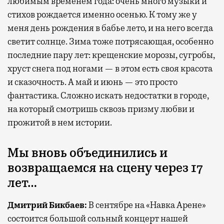
любимым временем года: очень много музыки и
стихов рождается именно осенью. К тому же у
меня день рождения в бабье лето, и на него всегда
светит солнце. Зима тоже потрясающая, особенно
последние пару лет: крещенские морозы, сугробы,
хруст снега под ногами — в этом есть своя красота
и сказочность. А май и июнь — это просто
фантастика. Сложно искать недостатки в городе,
на который смотришь сквозь призму любви и
прожитой в нем истории.
Мы вновь объединились и
возвращаемся на сцену через 17
лет…
Дмитрий Бикбаев:
В сентябре на «Навка Арене»
состоится большой сольный концерт нашей