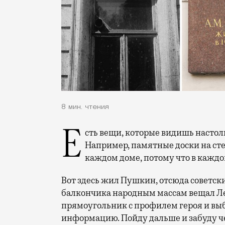
8 мин. чтения
Есть вещи, которые видишь настолько часто, что перестаешь их замечать.
Например, памятные доски на сте
каждом доме, потому что в каждо
Вот здесь жил Пушкин, отсюда советски
балкончика народным массам вещал Ле
прямоугольник с профилем героя и выб
информацию. Пойду дальше и забуду ч