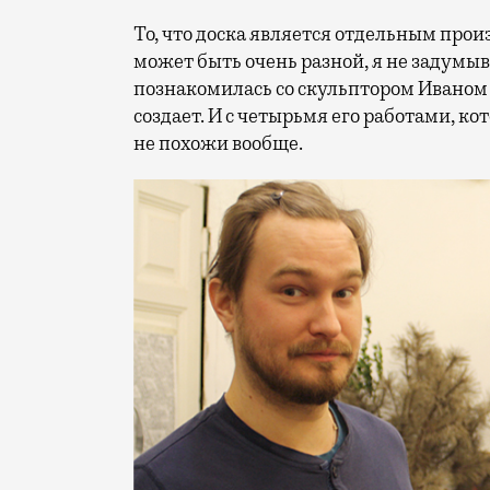
То, что доска является отдельным про
может быть очень разной, я не задумыва
познакомилась со скульптором Иваном 
создает. И с четырьмя его работами, 
не похожи вообще.