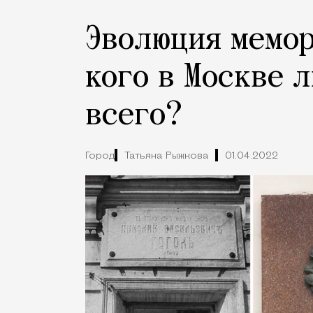
Эволюция мемор
кого в Москве 
всего?
Город
Татьяна Рыжкова
01.04.2022