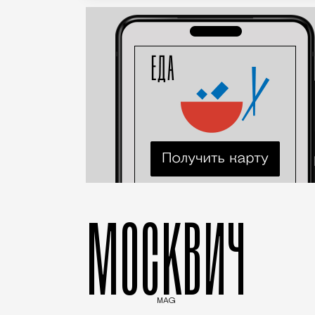
МОСКВИЧ
MAG