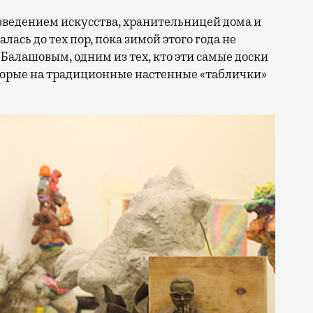
изведением искусства, хранительницей дома и
лась до тех пор, пока зимой этого года не
Балашовым, одним из тех, кто эти самые доски
которые на традиционные настенные «таблички»