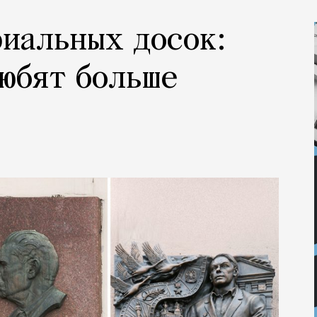
иальных досок:
любят больше