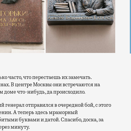
нах. В центре Москвы они встречаются на
м доме что-нибудь, да происходило.
й генерал отправился в очередной бой, с этого
нин. А теперь здесь мраморный
итыми буквами и датой. Спасибо, доска, за
ерез минуту.