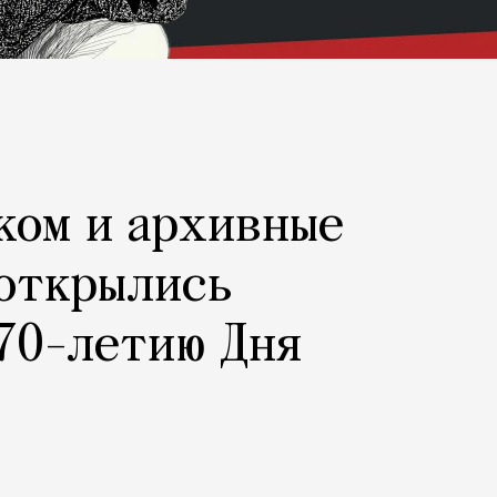
ком и архивные
 открылись
70-летию Дня