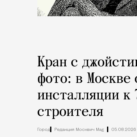
Кран с джойсти
фото: в Москве
инсталляции к 
строителя
Город
Редакция Москвич Mag
05.08.2026