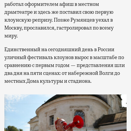
работал оформителем афиш в местном
драмтеатре и здесь же поставил свою первую
клоунскую репризу. Позже Румянцев уехал в
Москву, прославился, гастролировал по всему
миру.
Единственный на сегодняшний день в России
уличный фестиваль клоунов вырос в масштабе по
сравнению с первым годом — представления шли
два дня на пяти сценах: от набережной Волги до
местных Дома культуры и стадиона.