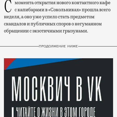
С момента открытия нового контактного кафе
с капибарами в «Сокольниках» прошла всего
неделя, а оно уже успело стать предметом
скандалов и публичных споров о негуманном
обращении с экзотичными грызунами.
ПРОДОЛЖЕНИЕ НИЖЕ