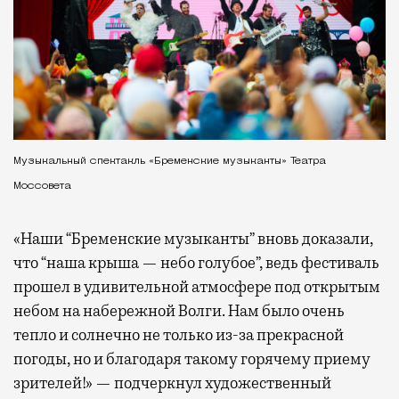
Музыкальный спектакль «Бременские музыканты» Театра
Моссовета
«Наши “Бременские музыканты” вновь доказали,
что “наша крыша — небо голубое”, ведь фестиваль
прошел в удивительной атмосфере под открытым
небом на набережной Волги. Нам было очень
тепло и солнечно не только из-за прекрасной
погоды, но и благодаря такому горячему приему
зрителей!» — подчеркнул художественный