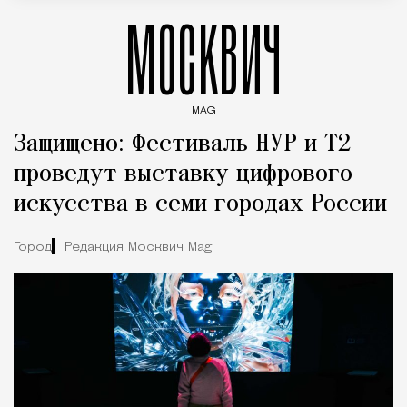
МОСКВИЧ
MAG
Введите ключевые слова для поиска статей
Защищено: Фестиваль НУР и Т2
проведут выставку цифрового
искусства в семи городах России
Город
Редакция Москвич Mag