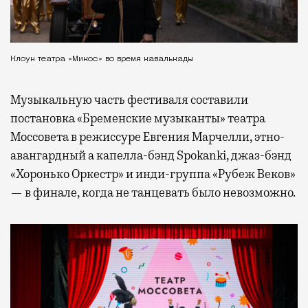
Клоун театра «Микос» во время кавалькады
Музыкальную часть фестиваля составили
постановка «Бременские музыканты» театра
Моссовета в режиссуре Евгения Марчелли, этно-
авангардный а капелла-бэнд Spokanki, джаз-бэнд
«Хоронько Оркестр» и инди-группа «Рубеж Веков»
— в финале, когда не танцевать было невозможно.