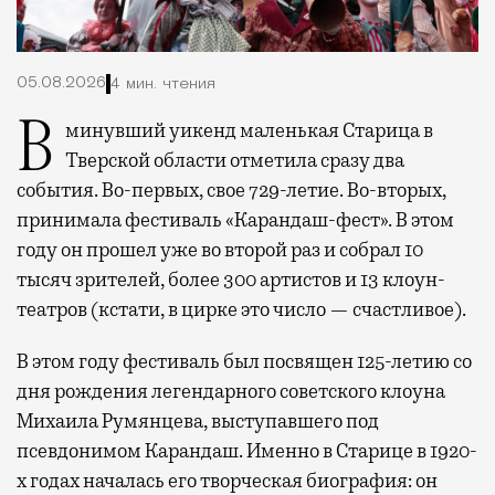
05.08.2026
4 мин. чтения
В минувший уикенд маленькая Старица в
Тверской области отметила сразу два
события. Во-первых, свое 729-летие. Во-вторых,
принимала фестиваль «Карандаш-фест». В этом
году он прошел уже во второй раз и собрал 10
тысяч зрителей, более 300 артистов и 13 клоун-
театров (кстати, в цирке это число — счастливое).
В этом году фестиваль был посвящен 125-летию со
дня рождения легендарного советского клоуна
Михаила Румянцева, выступавшего под
псевдонимом Карандаш. Именно в Старице в 1920-
х годах началась его творческая биография: он