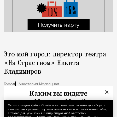
Это мой город: директор театра
«На Страстном» Никита
Владимиров
Город
Анастасия Медвецкая
×
Мы используем файлы Сookie и метрические системы для сбора и
Уведомление 
анализа информации о производительности и использовании сайта,
а также для улучшения и индивидуальной настройки