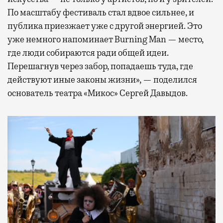
По масштабу фестиваль стал вдвое сильнее, и
публика приезжает уже с другой энергией. Это
уже немного напоминает Burning Man — место,
где люди собираются ради общей идеи.
Перешагнув через забор, попадаешь туда, где
действуют иные законы жизни», — поделился
основатель театра «Микос» Сергей Давыдов.