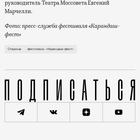
руководитель Театра Моссовета Евгений
Марчелли.
Фото: пресс-служба фестиваля «Карандаш-
фест»
В минувший уикенд маленькая Старица в Тверской об
Старица
фестиваль «Карандаш-фест»