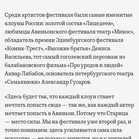
Среди артистов фестиваля были самые именитые
клоуны России: золотой состав «Лицедеев»,
любимцы Авиньонского фестиваля театр «Микос»,
обладатель премии Эдинбургского фестиваля
«Комик-Трест», «Высокие братья» Дениса
Васильева, тот самый гоголевский персонаж из
балабановского фильма «Про уродов и людей»
Анвар Либабов, основатель петербургского театра
«Семьянюки» Александр Гусаров.
«Здесь будет так, что каждый клоун станет
мечтать попасть сюда — так же, как каждый актер
мечтает попасть в Авиньон. Потому что Старица
— место силы. Мы на фестивале уже второй раз, и
точно понимаем: здесь усиливается сама сила
искусства — не только у артистов, но и у зрителей.