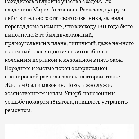
находилось в глубине участка с садом. Его
владелица Мария Антоновна Раевская, супруга
действительного статского советника, затеяла
перевод дома в камень, что к исходу 1811 года было
выполнено. Это был двухэтажный,
прямоугольный в плане, типичный, даже немного
скромный классицистический особняк с
колонным портиком и мезонином в пять окон.
Парадные и жилые покои с анфиладной
планировкой располагались на втором этаже.
Жилым был и мезонин. Цоколь же служил
хозяйственным целям. Ущерб, нанесенный
усадьбе пожаром 1812 года, пришлось устранять
ремонтом.