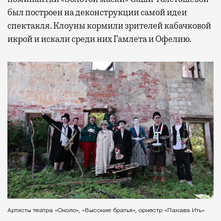
был построен на деконструкции самой идеи
спектакля. Клоуны кормили зрителей кабачковой
икрой и искали среди них Гамлета и Офелию.
Артисты театра «Около», «Высокие братья», оркестр «Пакава Ить»