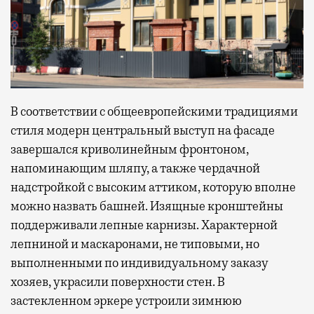
В соответствии с общеевропейскими традициями
стиля модерн центральный выступ на фасаде
завершался криволинейным фронтоном,
напоминающим шляпу, а также чердачной
надстройкой с высоким аттиком, которую вполне
можно назвать башней. Изящные кронштейны
поддерживали лепные карнизы. Характерной
лепниной и маскаронами, не типовыми, но
выполненными по индивидуальному заказу
хозяев, украсили поверхности стен. В
застекленном эркере устроили зимнюю