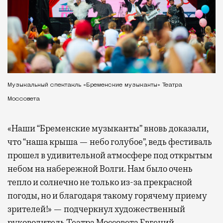
Музыкальный спектакль «Бременские музыканты» Театра
Моссовета
«Наши “Бременские музыканты” вновь доказали,
что “наша крыша — небо голубое”, ведь фестиваль
прошел в удивительной атмосфере под открытым
небом на набережной Волги. Нам было очень
тепло и солнечно не только из-за прекрасной
погоды, но и благодаря такому горячему приему
зрителей!» — подчеркнул художественный
руководитель Театра Моссовета Евгений