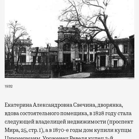
1932
Екатерина Александровна Свечина, дворянка,
вдова состоятельного помещика, в 1828 году стала
следующей владелицей недвижимости (проспект
Мира, 25, стр. 1), а в 1870-е годы дом купили купцы
Циммерманы. Уроженец Ревеля купец 2-й