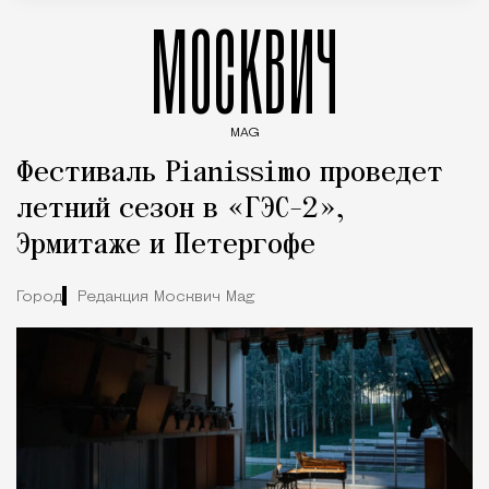
МОСКВИЧ
MAG
Введите ключевые слова для поиска статей
Фестиваль Pianissimo проведет
летний сезон в «ГЭС-2»,
Эрмитаже и Петергофе
Город
Редакция Москвич Mag