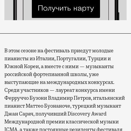
В этом сезоне на фестиваль приедут молодые
пианисты из Италии, Португалии, Турции и
Южной Кореи, а вместе с ними — музыканты
российской фортепианной школы, уже
выступающие на международных конкурсах.
Среди участников — лауреат конкурса имени
Ферруччо Бузони Владимир Петров, итальянский
пианист Маттео Буонаноче, турецкий музыкант
Джан Сарач, получивший Discovery Award
Международной премии классической музыки
ICMA, а также постоянные резиденты фестиваля