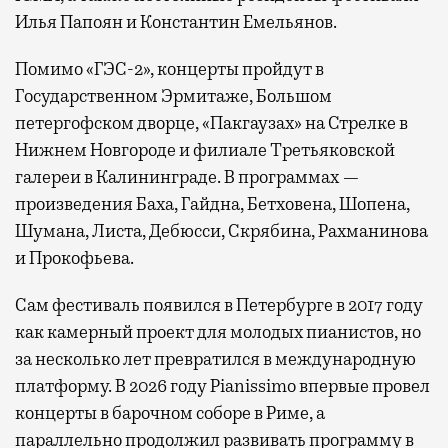
Илья Папоян и Константин Емельянов.
Помимо «ГЭС-2», концерты пройдут в
Государственном Эрмитаже, Большом
петергофском дворце, «Пакгаузах» на Стрелке в
Нижнем Новгороде и филиале Третьяковской
галереи в Калининграде. В программах —
произведения Баха, Гайдна, Бетховена, Шопена,
Шумана, Листа, Дебюсси, Скрябина, Рахманинова
и Прокофьева.
Сам фестиваль появился в Петербурге в 2017 году
как камерный проект для молодых пианистов, но
за несколько лет превратился в международную
платформу. В 2026 году Pianissimo впервые провел
концерты в барочном соборе в Риме, а
параллельно продолжил развивать программу в