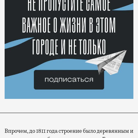
Впрочем, до 1811 года строение было деревянным и