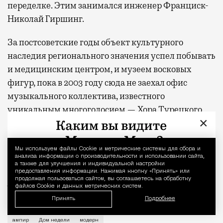
переделке. Этим занимался инженер Франциск-
Николай Гиршинг.
За постсоветские годы объект культурного
наследия регионального значения успел побывать
и медицинским центром, и музеем восковых
фигур, пока в 2003 году сюда не заехал офис
музыкального коллектива, известного
уникальным многоголосием — Хора Турецкого.
×
Недавно в здании прошла реставрация.
Мы используем файлы Сookie и метрические системы для сбора и
Уведомление 
Фото: Максим Мухин, Государственный научно-
анализа информации о производительности и использовании сайта,
а также для улучшения и индивидуальной настройки
исследовательский музей архитектуры имени А.
предоставления информации. Нажимая кнопку «Принять» или
продолжая пользоваться сайтом, вы соглашаетесь на обработку
В. Щусева/pasyvu.com, семейный архив Анатолия
файлов Cookie и данных метрических систем.
Забелина/pastvu.com
Принять
Подробнее
История каменного строения в Мещанской слободе —
ампир
Дом недели
модерн