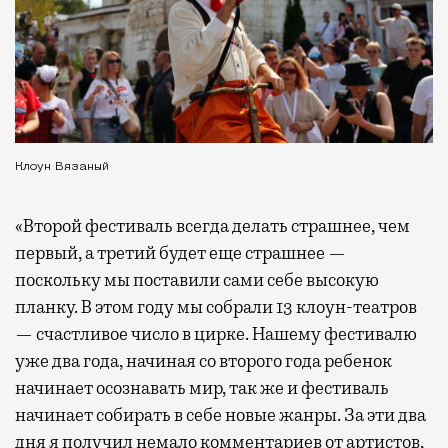
Клоун Вязаный
«Второй фестиваль всегда делать страшнее, чем
первый, а третий будет еще страшнее —
поскольку мы поставили сами себе высокую
планку. В этом году мы собрали 13 клоун-театров
— счастливое число в цирке. Нашему фестивалю
уже два года, начиная со второго года ребенок
начинает осознавать мир, так же и фестиваль
начинает собирать в себе новые жанры. За эти два
дня я получил немало комментариев от артистов,