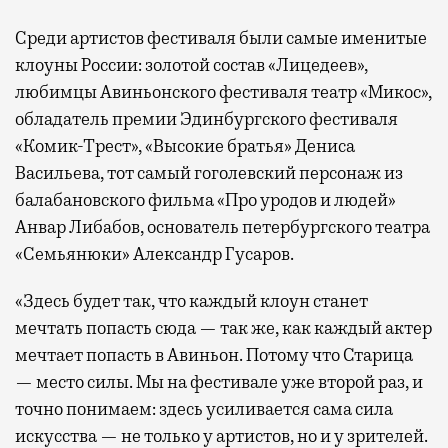
Среди артистов фестиваля были самые именитые
клоуны России: золотой состав «Лицедеев»,
любимцы Авиньонского фестиваля театр «Микос»,
обладатель премии Эдинбургского фестиваля
«Комик-Трест», «Высокие братья» Дениса
Васильева, тот самый гоголевский персонаж из
балабановского фильма «Про уродов и людей»
Анвар Либабов, основатель петербургского театра
«Семьянюки» Александр Гусаров.
«Здесь будет так, что каждый клоун станет
мечтать попасть сюда — так же, как каждый актер
мечтает попасть в Авиньон. Потому что Старица
— место силы. Мы на фестивале уже второй раз, и
точно понимаем: здесь усиливается сама сила
искусства — не только у артистов, но и у зрителей.