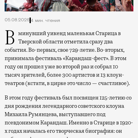
05.08.2026
4 мин. чтения
В минувший уикенд маленькая Старица в
Тверской области отметила сразу два
события. Во-первых, свое 729-летие. Во-вторых,
принимала фестиваль «Карандаш-фест». В этом
году он прошел уже во второй раз и собрал 10
тысяч зрителей, более 300 артистов и 13 клоун-
театров (кстати, в цирке это число — счастливое).
В этом году фестиваль был посвящен 125-летию со
дня рождения легендарного советского клоуна
Михаила Румянцева, выступавшего под
псевдонимом Карандаш. Именно в Старице в 1920-
х годах началась его творческая биография: он