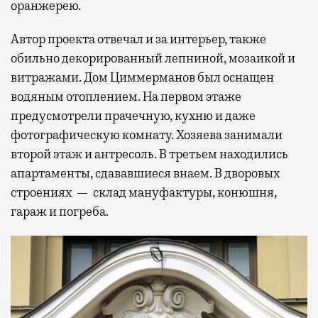
оранжерею.
Автор проекта отвечал и за интерьер, также
обильно декорированный лепниной, мозаикой и
витражами. Дом Циммерманов был оснащен
водяным отоплением. На первом этаже
предусмотрели прачечную, кухню и даже
фотографическую комнату. Хозяева занимали
второй этаж и антресоль. В третьем находились
апартаменты, сдававшиеся внаем. В дворовых
строениях — склад мануфактуры, конюшня,
гараж и погреба.