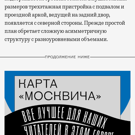
размеров трехэтажная пристройка с подвалом и
проездной аркой, ведущей на задний двор,
появляется с северной стороны. Прежде простой
план обретает сложную асимметричную
структуру с разноуровневыми объемами.
ПРОДОЛЖЕНИЕ НИЖЕ