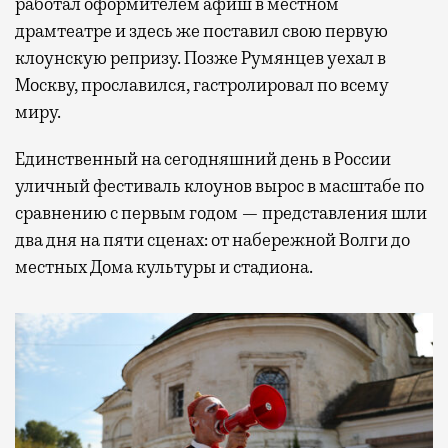
работал оформителем афиш в местном
драмтеатре и здесь же поставил свою первую
клоунскую репризу. Позже Румянцев уехал в
Москву, прославился, гастролировал по всему
миру.
Единственный на сегодняшний день в России
уличный фестиваль клоунов вырос в масштабе по
сравнению с первым годом — представления шли
два дня на пяти сценах: от набережной Волги до
местных Дома культуры и стадиона.