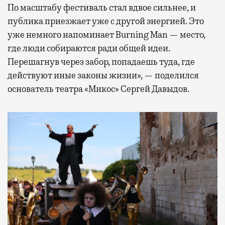
По масштабу фестиваль стал вдвое сильнее, и
публика приезжает уже с другой энергией. Это
уже немного напоминает Burning Man — место,
где люди собираются ради общей идеи.
Перешагнув через забор, попадаешь туда, где
действуют иные законы жизни», — поделился
основатель театра «Микос» Сергей Давыдов.