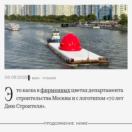
06.08.2026
1 мин. чтения
Это каска в
фирменных
цветах департамента
строительства Москвы и с логотипом «70 лет
Дню Строителя».
ПРОДОЛЖЕНИЕ НИЖЕ