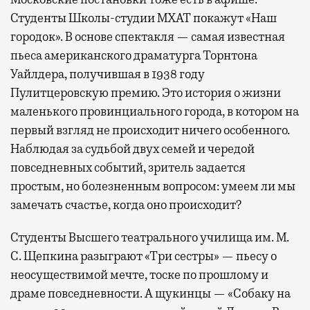
Студенты Школы-студии МХАТ покажут «Наш
городок». В основе спектакля — самая известная
пьеса американского драматурга Торнтона
Уайлдера, получившая в 1938 году
Пулитцеровскую премию. Это история о жизни
маленького провинциального города, в котором на
первый взгляд не происходит ничего особенного.
Наблюдая за судьбой двух семей и чередой
повседневных событий, зритель задается
простым, но болезненным вопросом: умеем ли мы
замечать счастье, когда оно происходит?
Студенты Высшего театрального училища им. М.
С. Щепкина разыграют «Три сестры» — пьесу о
неосуществимой мечте, тоске по прошлому и
драме повседневности. А щукинцы — «Собаку на