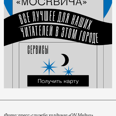
Фото: пресс-служба холдинга «ON Медиа»