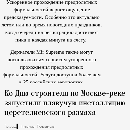
Ускоренное прохождение предполетных
формальностей вернет ощущение
предсказуемости. Особенно это актуально
летом или во время новогодних праздников,
когда очереди на регистрацию достигают
пика и каждая минута на счету.
Держатели Mir Supreme также могут
воспользоваться сервисом ускоренного
прохождения предполетных
формальностей.
Услуга доступна более чем
в 25 российских аэропортах.
Tcпециальный проектКаждый москвич знает — отпуск нач
Ко Дню строителя по Москве-реке
запустили плавучую инсталляцию
церетелиевского размаха
Город
Кирилл Романов