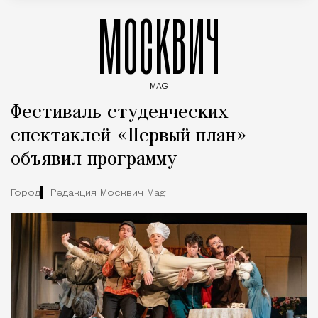
МОСКВИЧ
MAG
Введите ключевые слова для поиска статей
Фестиваль студенческих
спектаклей «Первый план»
объявил программу
Город
Редакция Москвич Mag