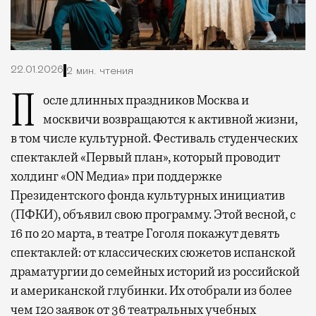
22.01.2026
2 мин. чтения
После длинных праздников Москва и
москвичи возвращаются к активной жизни,
в том числе культурной. Фестиваль студенческих
спектаклей «Первый план», который проводит
холдинг «ON Медиа» при поддержке
Президентского фонда культурных инициатив
(ПФКИ), объявил свою программу. Этой весной, с
16 по 20 марта, в театре Гоголя покажут девять
спектаклей: от классических сюжетов испанской
драматургии до семейных историй из российской
и американской глубинки. Их отобрали из более
чем 120 заявок от 36 театральных учебных