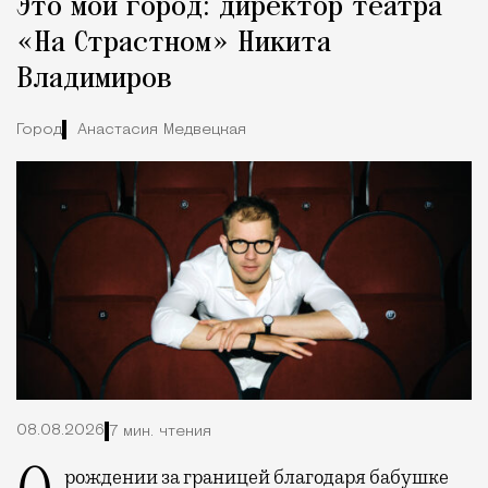
Это мой город: директор театра
«На Страстном» Никита
Владимиров
Город
Анастасия Медвецкая
08.08.2026
7 мин. чтения