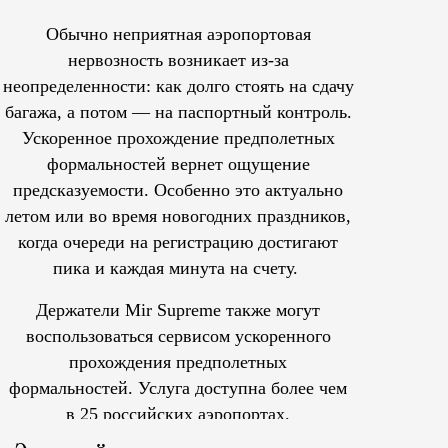
Обычно неприятная аэропортовая
нервозность возникает из-за
неопределенности: как долго стоять на сдачу
багажа, а потом — на паспортный контроль.
Ускоренное прохождение предполетных
формальностей вернет ощущение
предсказуемости. Особенно это актуально
летом или во время новогодних праздников,
когда очереди на регистрацию достигают
пика и каждая минута на счету.
Держатели Mir Supreme также могут
воспользоваться сервисом ускоренного
прохождения предполетных
формальностей.
Услуга доступна более чем
в 25 российских аэропортах.
Tcпециальный проектКаждый москвич знает — отпуск нач