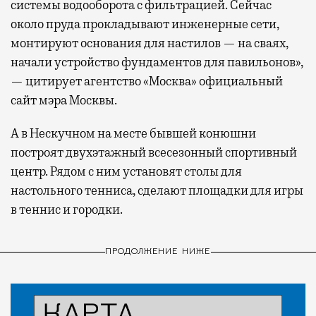
системы водооборота с фильтрацией. Сейчас
около пруда прокладывают инженерные сети,
монтируют основания для настилов — на сваях,
начали устройство фундаментов для павильонов»,
— цитирует агентство «Москва» официальный
сайт мэра Москвы.
А в Нескучном на месте бывшей конюшни
построят двухэтажный всесезонный спортивный
центр. Рядом с ним установят столы для
настольного тенниса, сделают площадки для игры
в теннис и городки.
ПРОДОЛЖЕНИЕ НИЖЕ