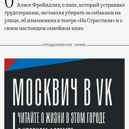
О рождении за границей благодаря бабушке
Алисе Фрейндлих, о папе, который устраивал
трудотерапию, заставляя убирать за собаками на
улице, об изменениях в театре «На Страстном» и о
своем настоящем семейном кино.
ПРОДОЛЖЕНИЕ НИЖЕ