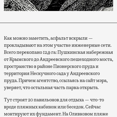
Как можно заметить, асфальт вскрыли —
прокладывают на этом участке инженерные сети.
Всего перекопано 12,9 га: Пушкинская набережная
от Крымского до Андреевского пешеходного моста,
пространство в районе Пионерского пруда и
территория Нескучного сада у Андреевского
пруда. Причем агентство, ссылаясь на сайт мэра,
уверяет, что остальная часть парка открыта.
Тут строят 20 павильонов для отдыха — что-то
вроде пляжных кабинок или беседок. Сейчас
монтируют их фундамент. На Оливковом пляже