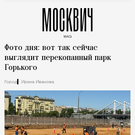
МОСКВИЧ
MAG
Введите ключевые слова для поиска статей
Фото дня: вот так сейчас
выглядит перекопанный парк
Горького
Город
Ирина Иванова