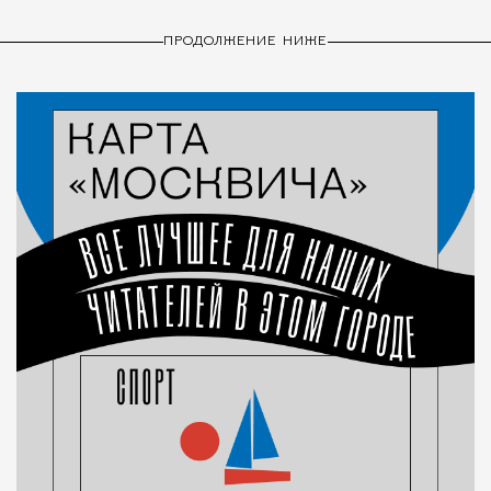
ПРОДОЛЖЕНИЕ НИЖЕ