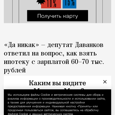
«Да никак» — депутат Даванков
ответил на вопрос, как взять
ипотеку с зарплатой 60–70 тыс.
рублей
×
Город
Кирилл Романов
Мы используем файлы Сookie и метрические системы для сбора и
Уведомление 
анализа информации о производительности и использовании сайта,
а также для улучшения и индивидуальной настройки
предоставления информации. Нажимая кнопку «Принять» или
продолжая пользоваться сайтом, вы соглашаетесь на обработку
файлов Cookie и данных метрических систем.