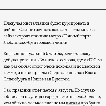
Плавучая инсталляция будет курсировать в
районе Южного речного вокзала — там как раз
сейчас строят станцию метро «Южный порт»
Люблинско-Дмитровской линии.
Еще концептуальней было бы, если бы каску
добуксировали до Болотного острова, где у «ГЭС-2»
как раз сейчас стоит
очень похожая
и по цветовой
гамме, и по габаритам «Садовая лопатка» Класа
Олденбурга и Кошье ван Брюгген.
Сам праздник отмечается 9 августа. По случаю
юбилея он на улицах города заметен куда больше,
чем обычно: только недавно мы
писали
про будки