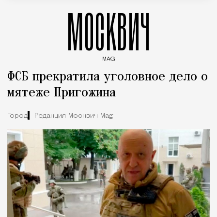
МОСКВИЧ
MAG
Введите ключевые слова для поиска статей
ФСБ прекратила уголовное дело о
мятеже Пригожина
Город
Редакция Москвич Mag