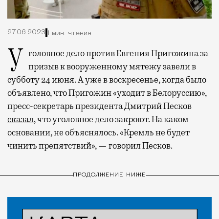
27.06.2023
1 мин. чтения
Уголовное дело против Евгения Пригожина за
призыв к вооруженному мятежу завели в
субботу 24 июня. А уже в воскресенье, когда было
объявлено, что Пригожин «уходит в Белоруссию»,
пресс-секретарь президента Дмитрий Песков
сказал
, что уголовное дело закроют. На каком
основании, не объяснялось. «Кремль не будет
чинить препятствий», — говорил Песков.
ПРОДОЛЖЕНИЕ НИЖЕ