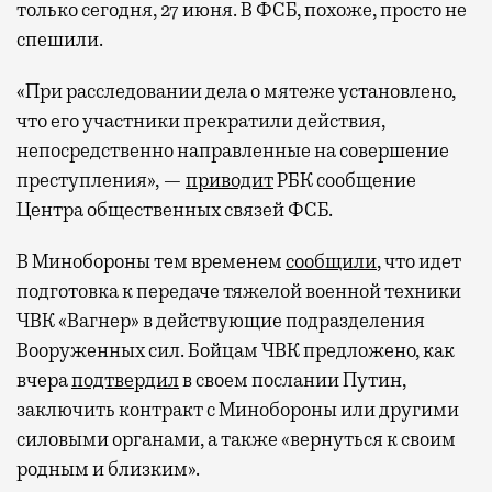
только сегодня, 27 июня. В ФСБ, похоже, просто не
спешили.
«При расследовании дела о мятеже установлено,
что его участники прекратили действия,
непосредственно направленные на совершение
преступления», —
приводит
РБК сообщение
Центра общественных связей ФСБ.
В Минобороны тем временем
сообщили
, что идет
подготовка к передаче тяжелой военной техники
ЧВК «Вагнер» в действующие подразделения
Вооруженных сил. Бойцам ЧВК предложено, как
вчера
подтвердил
в своем послании Путин,
заключить контракт с Минобороны или другими
силовыми органами, а также «вернуться к своим
родным и близким».