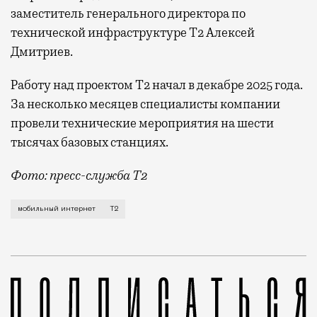
заместитель генерального директора по
технической инфраструктуре Т2 Алексей
Дмитриев.
Работу над проектом Т2 начал в декабре 2025 года.
За несколько месяцев специалисты компании
провели технические мероприятия на шести
тысячах базовых станциях.
Фото: пресс-служба Т2
Мобильный оператор Т2 завершил работы по увеличе
мобильный интернет
Т2