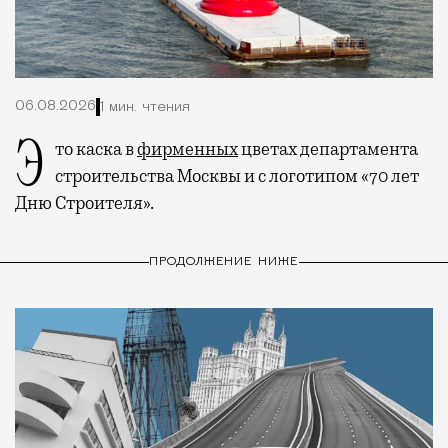
06.08.2026
1 мин. чтения
Это каска в
фирменных
цветах департамента
строительства Москвы и с логотипом «70 лет
Дню Строителя».
ПРОДОЛЖЕНИЕ НИЖЕ