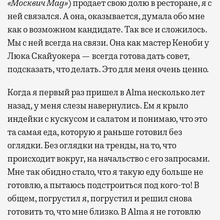
«Москвич Mag»
) продает свою долю в ресторане, я с
ней связался. А она, оказывается, думала обо мне
как о возможном кандидате. Так все и сложилось.
Мы с ней всегда на связи. Она как мастер Кеноби у
Люка Скайуокера — всегда готова дать совет,
подсказать, что делать. Это для меня очень ценно.
Когда я первый раз пришел в Alma несколько лет
назад, у меня слезы навернулись. Ем я крыло
индейки с кускусом и салатом и понимаю, что это
та самая еда, которую я раньше готовил без
оглядки. Без оглядки на тренды, на то, что
происходит вокруг, на начальство с его запросами.
Мне так обидно стало, что я такую еду больше не
готовлю, а пытаюсь подстроиться под кого-то! В
общем, погрустил я, погрустил и решил снова
готовить то, что мне близко. В Alma я не готовлю