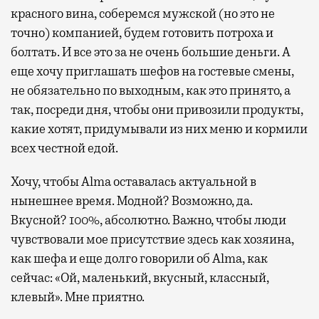
красного вина, соберемся мужской (но это не
точно) компанией, будем готовить потроха и
болтать. И все это за не очень большие деньги. А
еще хочу приглашать шефов на гостевые смены,
не обязательно по выходным, как это принято, а
так, посреди дня, чтобы они привозили продукты,
какие хотят, придумывали из них меню и кормили
всех честной едой.
Хочу, чтобы Alma оставалась актуальной в
нынешнее время. Модной? Возможно, да.
Вкусной? 100%, абсолютно. Важно, чтобы люди
чувствовали мое присутствие здесь как хозяина,
как шефа и еще долго говорили об Alma, как
сейчас: «Ой, маленький, вкусный, классный,
клевый». Мне приятно.