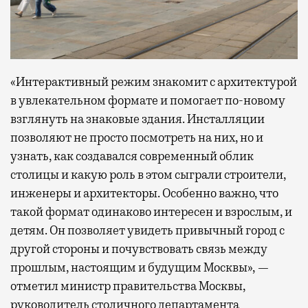
«Интерактивный режим знакомит с архитектурой
в увлекательном формате и помогает по-новому
взглянуть на знаковые здания. Инсталляции
позволяют не просто посмотреть на них, но и
узнать, как создавался современный облик
столицы и какую роль в этом сыграли строители,
инженеры и архитекторы. Особенно важно, что
такой формат одинаково интересен и взрослым, и
детям. Он позволяет увидеть привычный город с
другой стороны и почувствовать связь между
прошлым, настоящим и будущим Москвы», —
отметил министр правительства Москвы,
руководитель столичного департамента