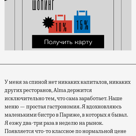
У меня за спиной нет никаких капиталов, никаких
других ресторанов, Alma держится
исключительно тем, что сама заработает. Наше
меню — простая гастрономия. Я вдохновляюсь
маленькими бистро в Париже, в которых я бывал.
Я езжу два-три раза в неделю на рынок.
Появляется что-то классное по нормальной цене