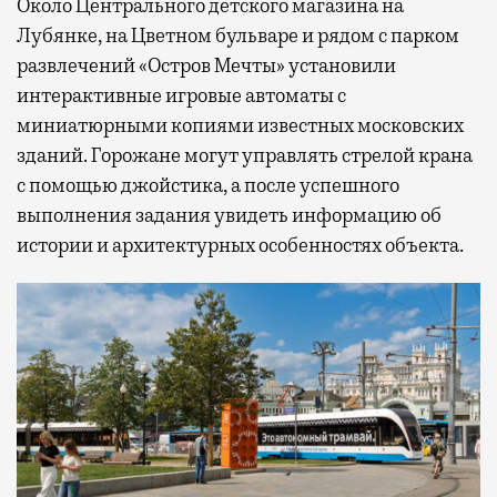
Около Центрального детского магазина на
Лубянке, на Цветном бульваре и рядом с парком
развлечений «Остров Мечты» установили
интерактивные игровые автоматы с
миниатюрными копиями известных московских
зданий. Горожане могут управлять стрелой крана
с помощью джойстика, а после успешного
выполнения задания увидеть информацию об
истории и архитектурных особенностях объекта.