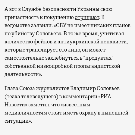
А вот в Службе безопасности Украины свою
причастность к покушению
отрицают
. В
ведомстве заявили: «СБУ не имеет никаких планов
по убийству Соловьева. В то же время, учитывая
количество фейков и антиукраинской ненависти,
которые транслирует это лицо, он может
самостоятельно захлебнуться в “продуктах”
собственной низкопробной пропагандистской
деятельности».
Глава Союза журналистов Владимир Соловьев
(тезка телеведущего) в комментарии «РИА
Новости»
заметил
, что «известным
медиаличностям стоит иметь охрану в нынешней
ситуации».