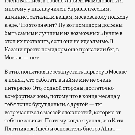
Глена Баллиса, в Touche Ларисы Мамедовой. И я
многому у них научился. Управленческим,
административным вещам, московскому подходу
к еде. Что это значит? Ну вот помидоры должны
быть самыми лучшими из возможных. Лучше в
стоп их поставить, если они не идеальные. В
Казани просто помидоры еще прокатили бы, в
Москве — нет.
В этих попытках перезапустить карьеру в Москве
я понял, что работать в найме мне не очень
интересно. Это, с одной стороны, достаточно
комфортная зона, потому что в конце месяца у
тебя точно будут деньги, с другой — ты
встречаешься с массой сложностей, которые от
тебя не зависят. Поэтому когда я узнал, что Катя
Плотникова (шеф и основатель бистро Alma. —