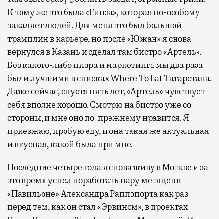
К тому же это была «Гинза», которая по-особому
закаляет людей. Для меня это был большой
трамплин в карьере, но после «Южан» я снова
вернулся в Казань и сделал там бистро «Артель».
Без какого-либо пиара и маркетинга мы два раза
были лучшими в списках Where To Eat Татарстана.
Даже сейчас, спустя пять лет, «Артель» чувствует
себя вполне хорошо. Смотрю на бистро уже со
стороны, и мне оно по-прежнему нравится. Я
приезжаю, пробую еду, и она такая же актуальная
и вкусная, какой была при мне.
Последние четыре года я снова живу в Москве и за
это время успел поработать пару месяцев в
«Павильоне» Александра Раппопорта как раз
перед тем, как он стал «Эрвином», в проектах