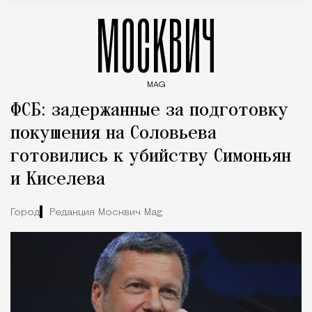
МОСКВИЧ
MAG
Введите ключевые слова для поиска статей
ФСБ: задержанные за подготовку
покушения на Соловьева
готовились к убийству Симоньян
и Киселева
Город
Редакция Москвич Mag