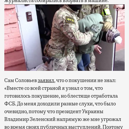
журналиста собирались взорвать в машине.
Сам Соловьев
заявил
, что о покушении не знал:
«Вместе со всей страной я узнал о том, что
готовилось покушение, но блестяще отработала
ФСБ. До меня доходили разные слухи, что было
очевидно, потому что президент Украины
Владимир Зеленский напрямую же мне угрожал
во время своих публичных выступлений. Поэтому