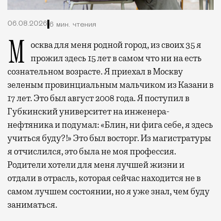
06.08.2026
6 мин. чтения
Москва для меня родной город, из своих 35 я
прожил здесь 15 лет в самом что ни на есть
сознательном возрасте. Я приехал в Москву
зеленым провинциальным мальчиком из Казани в
17 лет. Это был август 2008 года. Я поступил в
Губкинский университет на инженера-
нефтяника и подумал: «Блин, ни фига себе, я здесь
учиться буду?!» Это был восторг. Из магистратуры
я отчислился, это была не моя профессия.
Родители хотели для меня лучшей жизни и
отдали в отрасль, которая сейчас находится не в
самом лучшем состоянии, но я уже знал, чем буду
заниматься.