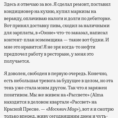
Здесь я отвечаю за все. Я сделал ремонт, поставил
кондиционер на кухню, купил маркизы на
веранду, оплачиваю налоги и долги по дебиторке.
Вот принял доставку пива, сходил за наличными
для зарплаты, в «Озоне» что-то заказал, написал
контент-план эсэмэмщика — такие вот будни. И
мне это нравится! Я не зря когда-то нефти
предпочел работу в ресторане, у меня это
получается.
Я доволен, свободен в первую очередь. Конечно,
есть небольшая тревога за будущее в целом, но эта
тень уже стала моим другом. Так что я заряжен
позитивом. Мы же живем на «Рассвете» (Alma
находится в деловом квартале «Рассвет» на
Красной Пресне. —
«Москвич Mag»
), вот я и смотрю
только вперед, живу сегодняшним днем и чуть-