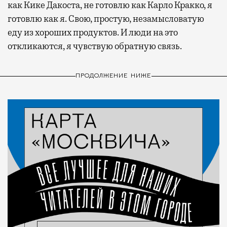
как Кике Дакоста, не готовлю как Карло Кракко, я
готовлю как я. Свою, простую, незамысловатую
еду из хороших продуктов. И люди на это
откликаются, я чувствую обратную связь.
ПРОДОЛЖЕНИЕ НИЖЕ