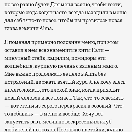
но все равно будет. Для меня важно, чтобы гости,
которые сюда ходят часто, всегда находили в меню
для себя что-то новое, чтобы им нравилась новая
глава в жизни Alma.
Я поменял примерно половину меню, при этом
оставил в нем все знаменитые хиты Кати —
минутный стейк, хацилим, помидоры эти
волшебные, куриную печень с вяленым манго.
Мне важно продолжать ее дело в Alma без
потрясений, держать взятый курс. Я не хочу здесь
ничего ломать, это плохой знак, когда приходит
новый человек и все ломает. Так, что-то освежить
— вот стены из серого перекрасил в розовый. Что-
то добавить — в меню и вообще. Хочу вот
запустить раз в месяц по воскресеньям клуб
любителей потрохов. Поставлю настойки, куплю