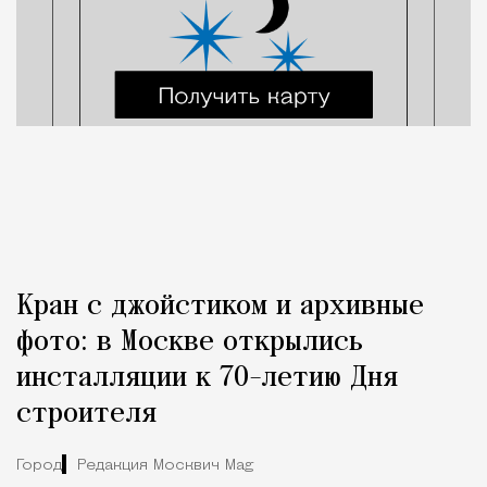
Кран с джойстиком и архивные
фото: в Москве открылись
инсталляции к 70-летию Дня
строителя
Город
Редакция Москвич Mag