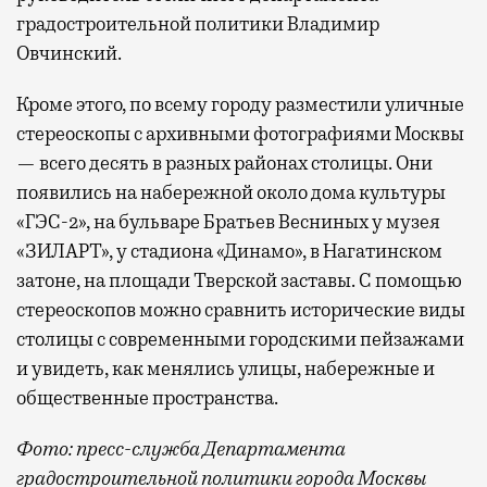
градостроительной политики Владимир
Овчинский.
Кроме этого, по всему городу разместили уличные
стереоскопы с архивными фотографиями Москвы
— всего десять в разных районах столицы. Они
появились на набережной около дома культуры
«ГЭС-2», на бульваре Братьев Весниных у музея
«ЗИЛАРТ», у стадиона «Динамо», в Нагатинском
затоне, на площади Тверской заставы. С помощью
стереоскопов можно сравнить исторические виды
столицы с современными городскими пейзажами
и увидеть, как менялись улицы, набережные и
общественные пространства.
Фото: пресс-служба Департамента
градостроительной политики города Москвы