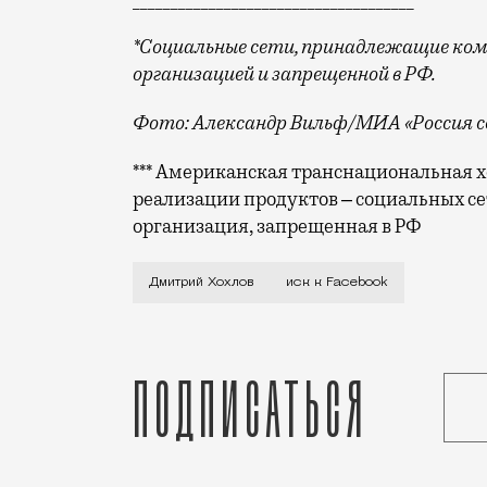
*Социальные сети, принадлежащие ком
организацией и запрещенной в РФ.
Фото: Александр Вильф/МИА «Россия с
*** Американская транснациональная хо
реализации продуктов ‒ социальных се
организация, запрещенная в РФ
Кроме того, аккаунты бывшего тренера 
Дмитрий Хохлов
иск к Facebook
Подписаться