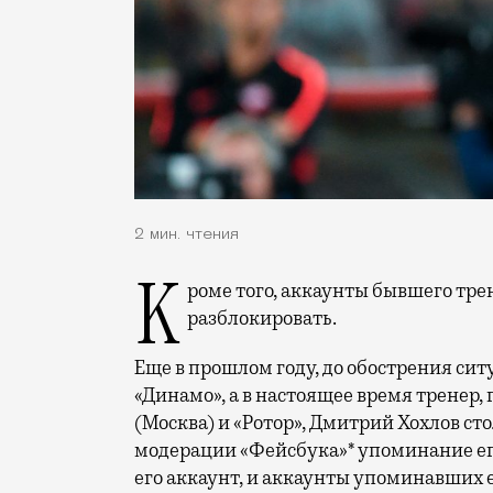
2 мин. чтения
Кроме того, аккаунты бывшего тренера московского «Динамо» должны
разблокировать.
Еще в прошлом году, до обострения си
«Динамо», а в настоящее время тренер
(Москва) и «Ротор», Дмитрий Хохлов с
модерации «Фейсбука»* упоминание ег
его аккаунт, и аккаунты упоминавших 