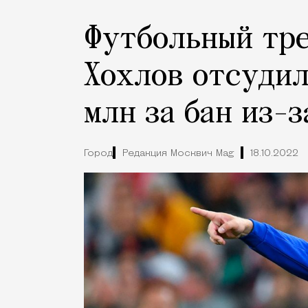
Футбольный тр
Хохлов отсудил
млн за бан из-
Город
Редакция Москвич Mag
18.10.2022