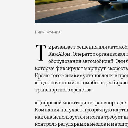
1 мин. чтения
Т2 развивает решения для автомобильной отрасли и начал сотрудничество с
КамАЗом. Оператор организовал 
оборудования автомобилей. Они 
которые фиксируют маршрут, скорость 
Кроме того, «симки» установлены в п
«Подключенный автомобиль», собираю
транспортного средства.
«Цифровой мониторинг транспорта дел
Компания получает прозрачную картину
как она используется и когда требует в
контроль регулярных выездов и маршру