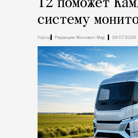
Т2 поможет Кам
систему монито
Город
Редакция Москвич Mag
29.07.2026