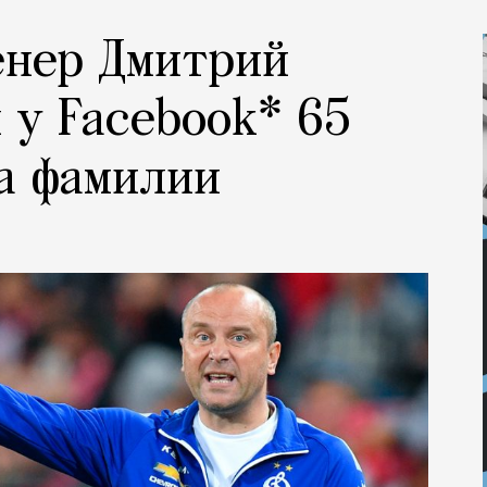
енер Дмитрий
 у Facebook* 65
за фамилии