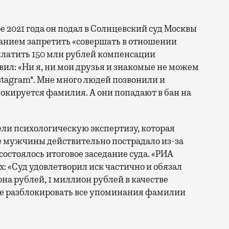
бре 2021 года он подал в Солнцевский суд Москвы
ванием запретить «совершать в отношении
платить 150 млн рублей компенсации
вил: «Ни я, ни мои друзья и знакомые не можем
stagram*. Мне много людей позвонили и
окируется фамилия. А они попадают в бан на
ели психологическую экспертизу, которая
е мужчины действительно пострадало из-за
состоялось итоговое заседание суда. «РИА
х: «Суд удовлетворил иск частично и обязал
на рублей, 1 миллион рублей в качестве
же разблокировать все упоминания фамилии