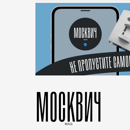
МОСКВИЧ
MAG