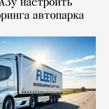
АЗу настроить
ринга автопарка