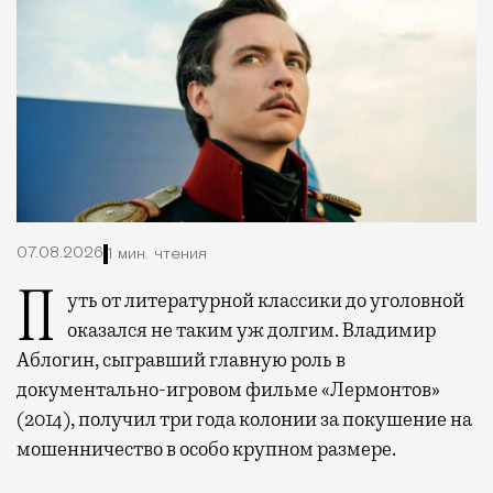
07.08.2026
1 мин. чтения
Путь от литературной классики до уголовной
оказался не таким уж долгим. Владимир
Аблогин, сыгравший главную роль в
документально-игровом фильме «Лермонтов»
(2014), получил три года колонии за покушение на
мошенничество в особо крупном размере.