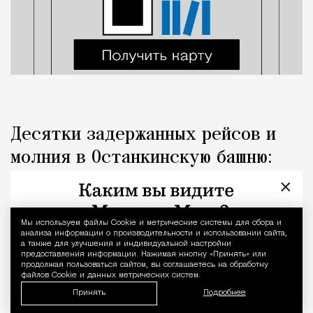
Десятки задержанных рейсов и
молния в Останкинскую башню:
последствия ночной грозы
×
Город
Николай Спиридонов
Мы используем файлы Сookie и метрические системы для сбора и
Уведомление 
анализа информации о производительности и использовании сайта,
а также для улучшения и индивидуальной настройки
предоставления информации. Нажимая кнопку «Принять» или
продолжая пользоваться сайтом, вы соглашаетесь на обработку
файлов Cookie и данных метрических систем.
Принять
Подробнее