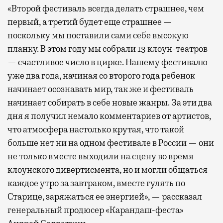
«Второй фестиваль всегда делать страшнее, чем
первый, а третий будет еще страшнее —
поскольку мы поставили сами себе высокую
планку. В этом году мы собрали 13 клоун-театров
— счастливое число в цирке. Нашему фестивалю
уже два года, начиная со второго года ребенок
начинает осознавать мир, так же и фестиваль
начинает собирать в себе новые жанры. За эти два
дня я получил немало комментариев от артистов,
что атмосфера настолько крутая, что такой
больше нет ни на одном фестивале в России — они
не только вместе выходили на сцену во время
клоунского дивертисмента, но и могли общаться
каждое утро за завтраком, вместе гулять по
Старице, заряжаться ее энергией», — рассказал
генеральный продюсер «Карандаш-феста»