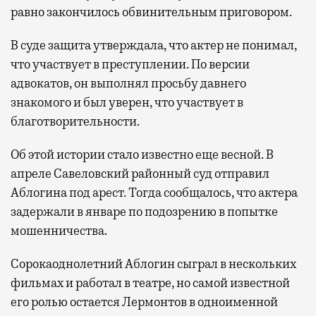
равно закончилось обвинительным приговором.
В суде защита утверждала, что актер не понимал,
что участвует в преступлении. По версии
адвокатов, он выполнял просьбу давнего
знакомого и был уверен, что участвует в
благотворительности.
Об этой истории стало известно еще весной. В
апреле Савеловский районный суд отправил
Аблогина под арест. Тогда сообщалось, что актера
задержали в январе по подозрению в попытке
мошенничества.
Сорокаоднолетний Аблогин сыграл в нескольких
фильмах и работал в театре, но самой известной
его ролью остается Лермонтов в одноименной