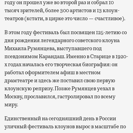
году он прошел уже во второй раз и собрал 10
тысяч зрителей, более 300 артистов и 13 клоун-
театров (кстати, в цирке это число — счастливое).
В этом году фестиваль был посвящен 125-летию со
дня рождения легендарного советского клоуна
Михаила Румянцева, выступавшего под
псевдонимом Карандаш. Именно в Старице в 1920-
х годах началась его творческая биография: он
работал оформителем афиш в местном
драмтеатре и здесь же поставил свою первую
клоунскую репризу. Позже Румянцев уехал в
Москву, прославился, гастролировал по всему
миру.
Единственный на сегодняшний день в России
уличный фестиваль клоунов вырос в масштабе по