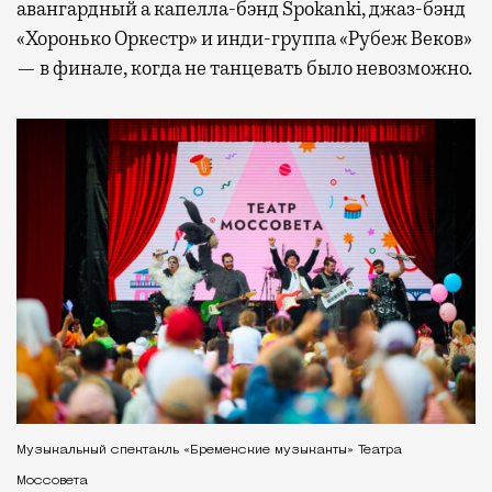
авангардный а капелла-бэнд Spokanki, джаз-бэнд
«Хоронько Оркестр» и инди-группа «Рубеж Веков»
— в финале, когда не танцевать было невозможно.
Музыкальный спектакль «Бременские музыканты» Театра
Моссовета