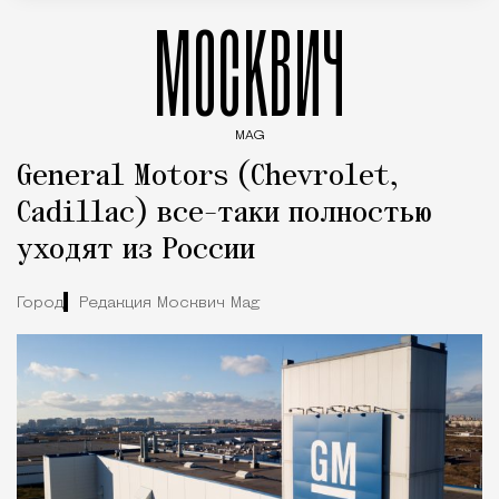
МОСКВИЧ
MAG
Введите ключевые слова для поиска статей
General Motors (Chevrolet,
Cadillac) все-таки полностью
уходят из России
Город
Редакция Москвич Mag