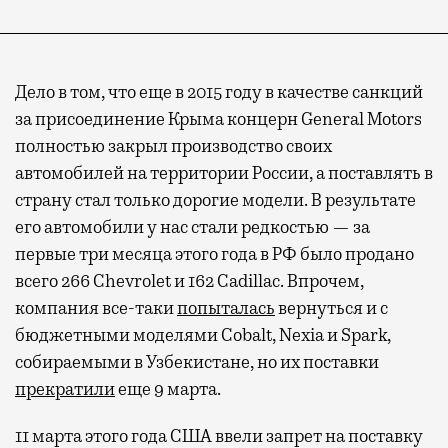
Дело в том, что еще в 2015 году в качестве санкций
за присоединение Крыма концерн General Motors
полностью закрыл производство своих
автомобилей на территории России, а поставлять в
страну стал только дорогие модели. В результате
его автомобили у нас стали редкостью — за
первые три месяца этого года в РФ было продано
всего 266 Chevrolet и 162 Cadillac. Впрочем,
компания все-таки
попыталась
вернуться и с
бюджетными моделями Cobalt, Nexia и Spark,
собираемыми в Узбекистане, но их поставки
прекратили
еще 9 марта.
11 марта этого года США ввели запрет на поставку