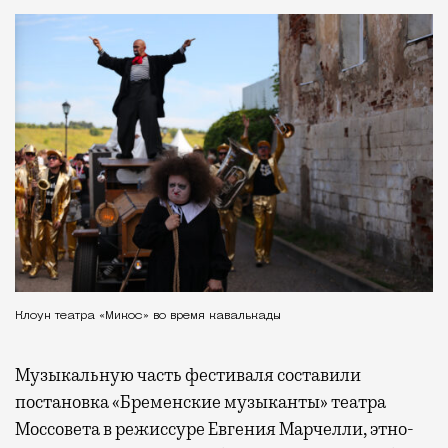
Клоун театра «Микос» во время кавалькады
Музыкальную часть фестиваля составили
постановка «Бременские музыканты» театра
Моссовета в режиссуре Евгения Марчелли, этно-