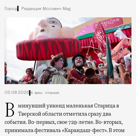
Город
Редакция Москвич Mag
05.08.2026
4 мин. чтения
В минувший уикенд маленькая Старица в
Тверской области отметила сразу два
события. Во-первых, свое 729-летие. Во-вторых,
принимала фестиваль «Карандаш-фест». В этом