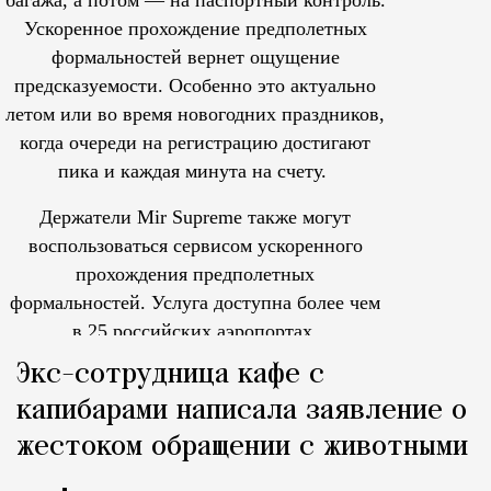
Ускоренное прохождение предполетных
формальностей вернет ощущение
предсказуемости. Особенно это актуально
летом или во время новогодних праздников,
когда очереди на регистрацию достигают
пика и каждая минута на счету.
Держатели Mir Supreme также могут
воспользоваться сервисом ускоренного
прохождения предполетных
формальностей.
Услуга доступна более чем
в 25 российских аэропортах.
Tcпециальный проектКаждый москвич знает — отпуск нач
Экс-сотрудница кафе с
капибарами написала заявление о
жестоком обращении с животными