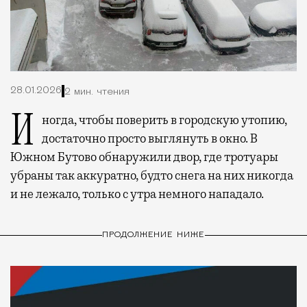
28.01.2026
2 мин. чтения
Иногда, чтобы поверить в городскую утопию,
достаточно просто выглянуть в окно. В
Южном Бутово обнаружили двор, где тротуары
убраны так аккуратно, будто снега на них никогда
и не лежало, только с утра немного нападало.
ПРОДОЛЖЕНИЕ НИЖЕ