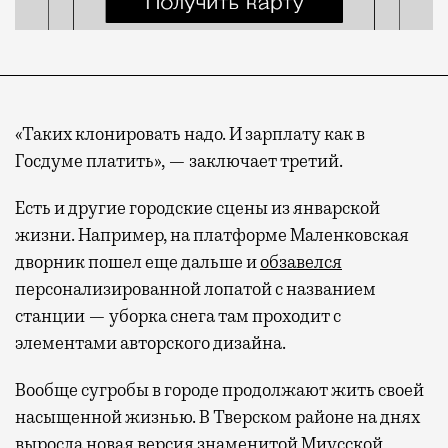
«Таких клонировать надо. И зарплату как в
Госдуме платить», — заключает третий.
Есть и другие городские сцены из январской
жизни. Например, на платформе Маленковская
дворник пошел еще дальше и
обзавелся
персонализированной лопатой с названием
станции — уборка снега там проходит с
элементами авторского дизайна.
Вообще сугробы в городе продолжают жить своей
насыщенной жизнью. В Тверском районе на днях
выросла новая версия знаменитой Миусской