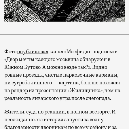
Фото
опубликовал
канал «Мосфид» с подписью:
«Двор мечты каждого москвича обнаружен в
Южном Бутово. А можно везде так?». Видно
ровные проезды, чистые парковочные карманы,
ни сугроба лишнего — картина, больше похожая
на рендер из презентации «Жилищника», чем на
реальность январского утра после снегопада.
Жители, судя по реакции, в полном восторге. И
неожиданно эта история запустила волну
благодарности дворникам по всему району и за