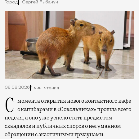
Город
Сергей Рыбачук
08.08.2026
1 мин. чтения
С момента открытия нового контактного кафе
с капибарами в «Сокольниках» прошла всего
неделя, а оно уже успело стать предметом
скандалов и публичных споров о негуманном
обращении с экзотичными грызунами.