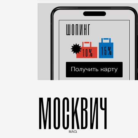
МОСКВИЧ
MAG