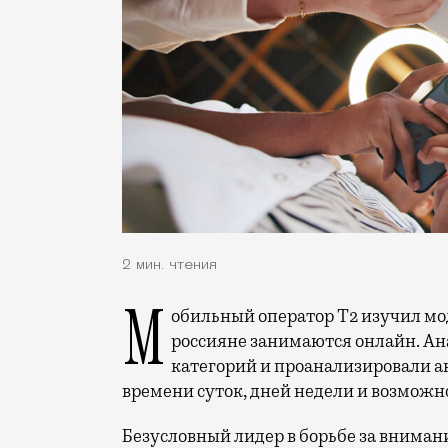
2 мин. чтения
Мобильный оператор Т2 изучил модели интернет-потребления и выяснил, чем
россияне занимаются онлайн. Ана
категорий и проанализировали а
времени суток, дней недели и возможн
Безусловный лидер в борьбе за вниман