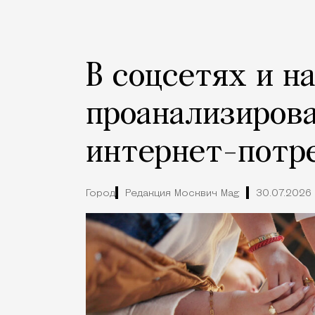
В соцсетях и н
проанализиров
интернет-потр
Город
Редакция Москвич Mag
30.07.2026