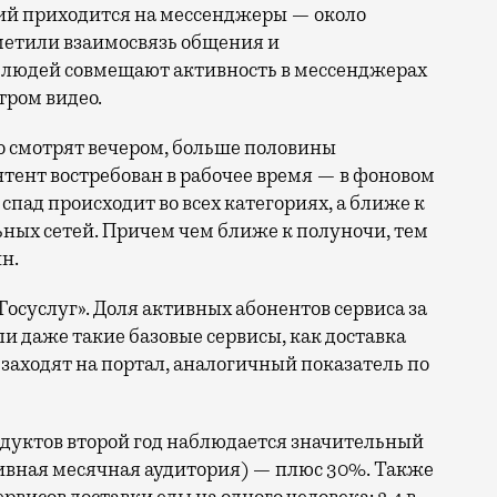
ий приходится на мессенджеры — около
метили взаимосвязь общения и
% людей совмещают активность в мессенджерах
ром видео.
но смотрят вечером, больше половины
тент востребован в рабочее время — в фоновом
спад происходит во всех категориях, а ближе к
ьных сетей. Причем чем ближе к полуночи, тем
н.
осуслуг». Доля активных абонентов сервиса за
ли даже такие базовые сервисы, как доставка
ц заходят на портал, аналогичный показатель по
родуктов второй год наблюдается значительный
тивная месячная аудитория) — плюс 30%. Также