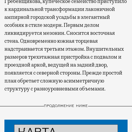
Гребенщикова, купеческое семейство приступило
к кардинальной трансформации лаконичной
ампирной городской усадьбы в элегантный
особняк в стиле модерн. Первым делом
ликвидируется мезонин. Сносится восточная
стена. Одновременно южная торцевая
надстраивается третьим этажом. Внушительных
размеров трехэтажная пристройка с подвалом и
проездной аркой, ведущей на задний двор,
появляется с северной стороны. Прежде простой
план обретает сложную асимметричную
структуру с разноуровневыми объемами.
ПРОДОЛЖЕНИЕ НИЖЕ