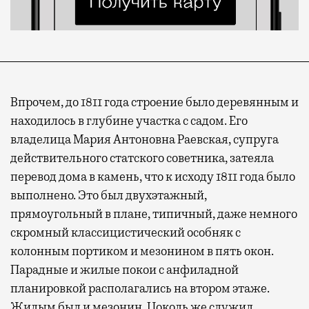
Впрочем, до 1811 года строение было деревянным и
находилось в глубине участка с садом. Его
владелица Мария Антоновна Раевская, супруга
действительного статского советника, затеяла
перевод дома в камень, что к исходу 1811 года было
выполнено. Это был двухэтажный,
прямоугольный в плане, типичный, даже немного
скромный классицистический особняк с
колонным портиком и мезонином в пять окон.
Парадные и жилые покои с анфиладной
планировкой располагались на втором этаже.
Жилым был и мезонин. Цоколь же служил