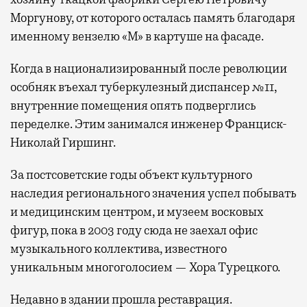
Моргунову, от которого осталась память благодаря
именному вензелю «М» в картуше на фасаде.
Когда в национализированный после революции
особняк въехал туберкулезный диспансер №11,
внутренние помещения опять подверглись
переделке. Этим занимался инженер Франциск-
Николай Гиршинг.
За постсоветские годы объект культурного
наследия регионального значения успел побывать
и медицинским центром, и музеем восковых
фигур, пока в 2003 году сюда не заехал офис
музыкального коллектива, известного
уникальным многоголосием — Хора Турецкого.
Недавно в здании прошла реставрация.