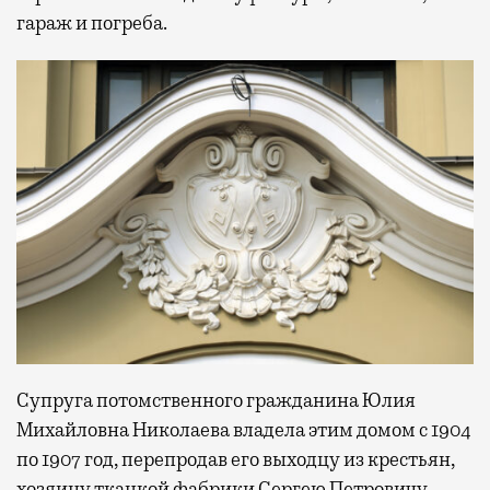
гараж и погреба.
Супруга потомственного гражданина Юлия
Михайловна Николаева владела этим домом с 1904
по 1907 год, перепродав его выходцу из крестьян,
хозяину ткацкой фабрики Сергею Петровичу