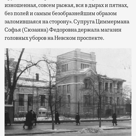
изношенная, совсем рыжая, вся в дырах и пятнах,
без полей и самым безобразнейшим образом
заломившаяся на сторону». Супруга Циммермана
Софья (Сюзанна) Федоровна держала магазин
головных уборов на Невском проспекте.