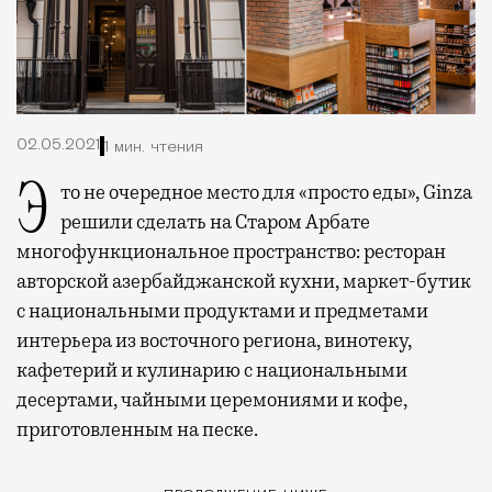
02.05.2021
1 мин. чтения
Это не очередное место для «просто еды», Ginza
решили сделать на Старом Арбате
многофункциональное пространство: ресторан
авторской азербайджанской кухни, маркет-бутик
с национальными продуктами и предметами
интерьера из восточного региона, винотеку,
кафетерий и кулинарию с национальными
десертами, чайными церемониями и кофе,
приготовленным на песке.