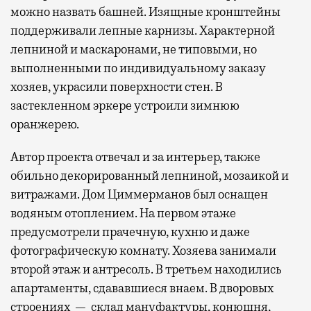
можно назвать башней. Изящные кронштейны
поддерживали лепные карнизы. Характерной
лепниной и маскаронами, не типовыми, но
выполненными по индивидуальному заказу
хозяев, украсили поверхности стен. В
застекленном эркере устроили зимнюю
оранжерею.
Автор проекта отвечал и за интерьер, также
обильно декорированный лепниной, мозаикой и
витражами. Дом Циммерманов был оснащен
водяным отоплением. На первом этаже
предусмотрели прачечную, кухню и даже
фотографическую комнату. Хозяева занимали
второй этаж и антресоль. В третьем находились
апартаменты, сдававшиеся внаем. В дворовых
строениях — склад мануфактуры, конюшня,