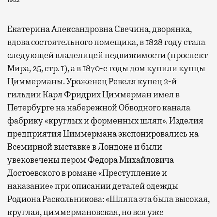
1932
Екатерина Александровна Свечина, дворянка,
вдова состоятельного помещика, в 1828 году стала
следующей владелицей недвижимости (проспект
Мира, 25, стр. 1), а в 1870-е годы дом купили купцы
Циммерманы. Уроженец Ревеля купец 2-й
гильдии Карл Фридрих Циммерман имел в
Петербурге на набережной Обводного канала
фабрику «круглых и форменных шляп». Изделия
предприятия Циммермана экспонировались на
Всемирной выставке в Лондоне и были
увековечены пером Федора Михайловича
Достоевского в романе «Преступление и
наказание» при описании деталей одежды
Родиона Раскольникова: «Шляпа эта была высокая,
круглая, циммермановская, но вся уже