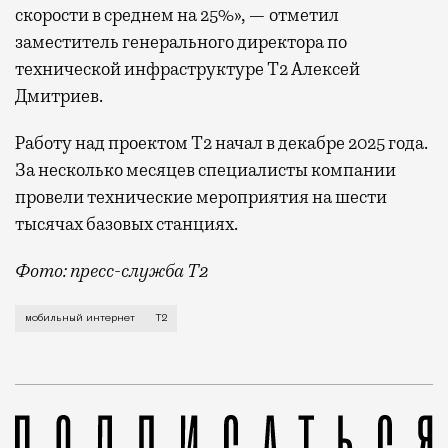
скорости в среднем на 25%», — отметил
заместитель генерального директора по
технической инфраструктуре Т2 Алексей
Дмитриев.
Работу над проектом Т2 начал в декабре 2025 года.
За несколько месяцев специалисты компании
провели технические мероприятия на шести
тысячах базовых станциях.
Фото: пресс-служба Т2
Мобильный оператор Т2 завершил работы по увеличе
мобильный интернет
Т2