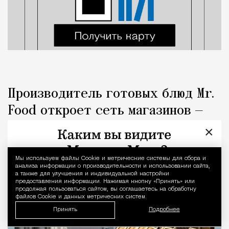
Производитель готовых блюд Mr.
Food откроет сеть магазинов —
конкурентов «Милти»
×
Город
Николай Спиридонов
Мы используем файлы Сookie и метрические системы для сбора и
Уведомление 
анализа информации о производительности и использовании сайта,
а также для улучшения и индивидуальной настройки
предоставления информации. Нажимая кнопку «Принять» или
продолжая пользоваться сайтом, вы соглашаетесь на обработку
файлов Cookie и данных метрических систем.
Принять
Подробнее