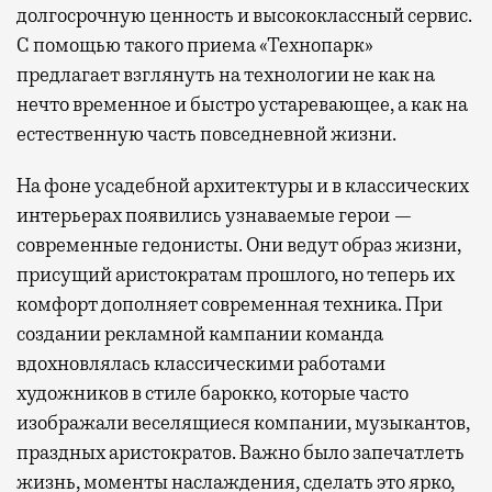
долгосрочную ценность и высококлассный сервис.
С помощью такого приема «Технопарк»
предлагает взглянуть на технологии не как на
нечто временное и быстро устаревающее, а как на
естественную часть повседневной жизни.
На фоне усадебной архитектуры и в классических
интерьерах появились узнаваемые герои —
современные гедонисты. Они ведут образ жизни,
присущий аристократам прошлого, но теперь их
комфорт дополняет современная техника. При
создании рекламной кампании команда
вдохновлялась классическими работами
художников в стиле барокко, которые часто
изображали веселящиеся компании, музыкантов,
праздных аристократов. Важно было запечатлеть
жизнь, моменты наслаждения, сделать это ярко,