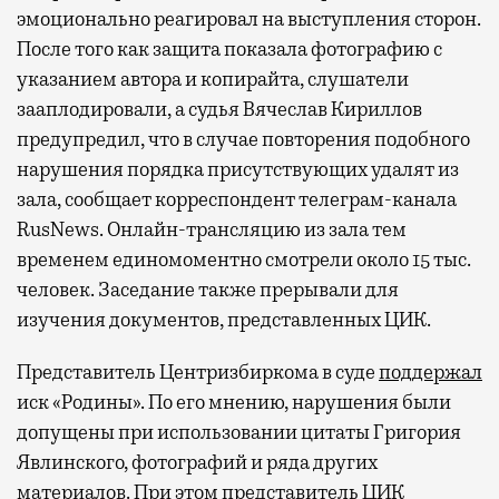
эмоционально реагировал на выступления сторон.
После того как защита показала фотографию с
указанием автора и копирайта, слушатели
зааплодировали, а судья Вячеслав Кириллов
предупредил, что в случае повторения подобного
нарушения порядка присутствующих удалят из
зала, сообщает корреспондент телеграм-канала
RusNews. Онлайн-трансляцию из зала тем
временем единомоментно смотрели около 15 тыс.
человек. Заседание также прерывали для
изучения документов, представленных ЦИК.
Представитель Центризбиркома в суде
поддержал
иск «Родины». По его мнению, нарушения были
допущены при использовании цитаты Григория
Явлинского, фотографий и ряда других
материалов. При этом представитель ЦИК