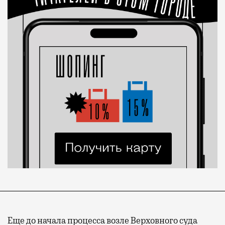
Еще до начала процесса возле Верховного суда