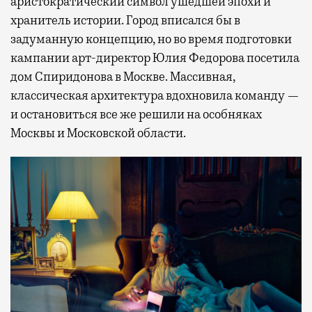
аристократический символ ушедшей эпохи и
хранитель истории. Город вписался бы в
задуманную концепцию, но во время подготовки
кампании арт-директор Юлия Федорова посетила
дом Спиридонова в Москве. Массивная,
классическая архитектура вдохновила команду —
и остановиться все же решили на особняках
Москвы и Московской области.