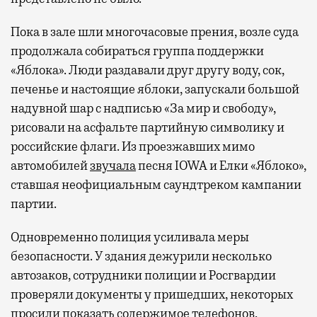
Пока в зале шли многочасовые прения, возле суда
продолжала собираться группа поддержки
«Яблока». Люди раздавали друг другу воду, сок,
печенье и настоящие яблоки, запускали большой
надувной шар с надписью «За мир и свободу»,
рисовали на асфальте партийную символику и
российские флаги. Из проезжавших мимо
автомобилей
звучала
песня IOWA и Елки «Яблоко»,
ставшая неофициальным саундтреком кампании
партии.
Одновременно полиция усиливала меры
безопасности. У здания дежурили несколько
автозаков, сотрудники полиции и Росгвардии
проверяли документы у пришедших, некоторых
просили показать содержимое телефонов,