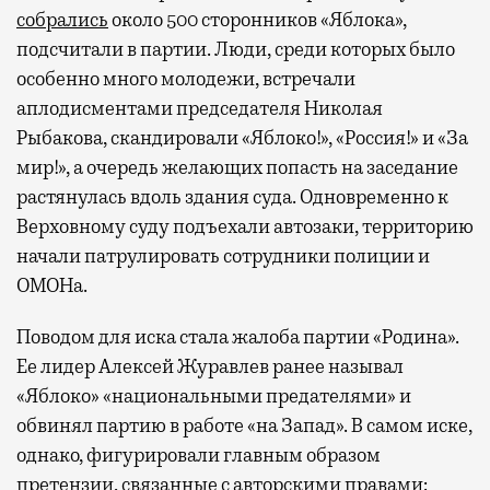
собрались
около 500 сторонников «Яблока»,
подсчитали в партии. Люди, среди которых было
особенно много молодежи, встречали
аплодисментами председателя Николая
Рыбакова, скандировали «Яблоко!», «Россия!» и «За
мир!», а очередь желающих попасть на заседание
растянулась вдоль здания суда. Одновременно к
Верховному суду подъехали автозаки, территорию
начали патрулировать сотрудники полиции и
ОМОНа.
Поводом для иска стала жалоба партии «Родина».
Ее лидер Алексей Журавлев ранее называл
«Яблоко» «национальными предателями» и
обвинял партию в работе «на Запад». В самом иске,
однако, фигурировали главным образом
претензии, связанные с авторскими правами: