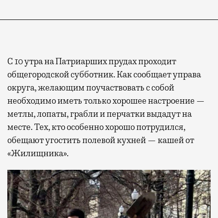
С 10 утра на Патриарших прудах проходит
общегородской субботник. Как сообщает управа
округа, желающим поучаствовать с собой
необходимо иметь только хорошее настроение —
метлы, лопаты, грабли и перчатки выдадут на
месте. Тех, кто особенно хорошо потрудился,
обещают угостить полевой кухней — кашей от
«Жилищника».