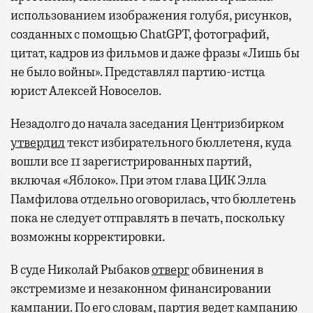
использованием изображения голубя, рисунков,
созданных с помощью ChatGPT, фотографий,
цитат, кадров из фильмов и даже фразы «Лишь бы
не было войны». Представлял партию-истца
юрист Алексей Новоселов.
Незадолго до начала заседания Центризбирком
утвердил
текст избирательного бюллетеня, куда
вошли все 11 зарегистрированных партий,
включая «Яблоко». При этом глава ЦИК Элла
Памфилова отдельно оговорилась, что бюллетень
пока не следует отправлять в печать, поскольку
возможны корректировки.
В суде Николай Рыбаков
отверг
обвинения в
экстремизме и незаконном финансировании
кампании. По его словам, партия ведет кампанию