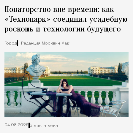
Новаторство вне времени: как
«Технопарк» соединил усадебную
роскошь и технологии будущего
Город
Редакция Москвич Mag
04.08.2026
3 мин. чтения