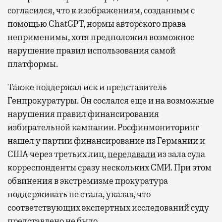
согласился, что к изображениям, созданным с
помощью ChatGPT, нормы авторского права
неприменимы, хотя предположил возможное
нарушение правил использования самой
платформы.
Также поддержал иск и представитель
Генпрокуратуры. Он сослался еще и на возможные
нарушения правил финансирования
избирательной кампании. Росфинмониторинг
нашел у партии финансирование из Германии и
США через третьих лиц,
передавали
из зала суда
корреспонденты сразу нескольких СМИ. При этом
обвинения в экстремизме прокуратура
поддерживать не стала, указав, что
соответствующих экспертных исследований суду
представлено не было.