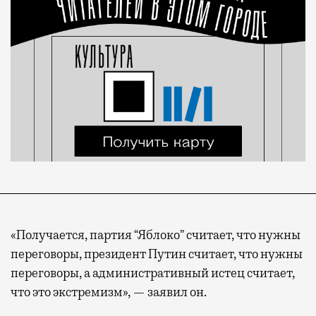
«Получается, партия “Яблоко” считает, что нужны
переговоры, президент Путин считает, что нужны
переговоры, а административный истец считает,
что это экстремизм», — заявил он.