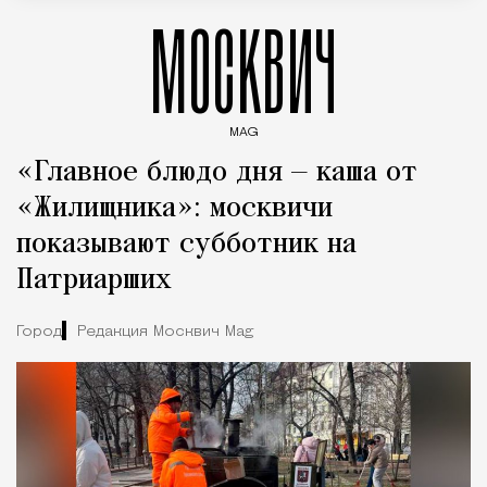
МОСКВИЧ
MAG
Введите ключевые слова для поиска статей
«Главное блюдо дня — каша от
«Жилищника»: москвичи
показывают субботник на
Патриарших
Город
Редакция Москвич Mag