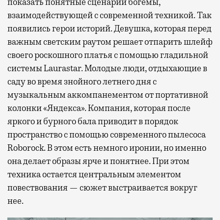
показать понятные сценарии богемы,
взаимодействующей с современной техникой. Так
появились герои историй. Девушка, которая перед
важным светским раутом решает отпарить шлейф
своего роскошного платья с помощью гладильной
системы Laurastar. Молодые люди, отдыхающие в
саду во время знойного летнего дня с
музыкальным аккомпанементом от портативной
колонки «Яндекса». Компания, которая после
яркого и бурного бала приводит в порядок
пространство с помощью современного пылесоса
Roborock. В этом есть немного иронии, но именно
она делает образы ярче и понятнее. При этом
техника остается центральным элементом
повествования — сюжет выстраивается вокруг
нее.