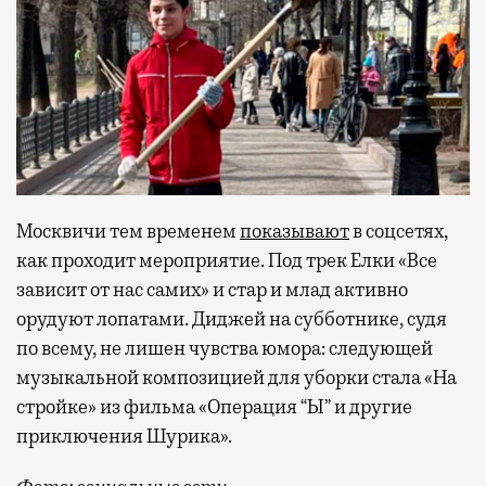
Москвичи тем временем
показывают
в соцсетях,
как проходит мероприятие. Под трек Елки «Все
зависит от нас самих» и стар и млад активно
орудуют лопатами. Диджей на субботнике, судя
по всему, не лишен чувства юмора: следующей
музыкальной композицией для уборки стала «На
стройке» из фильма «Операция “Ы” и другие
приключения Шурика».