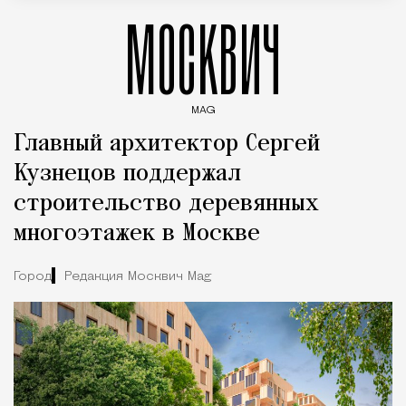
МОСКВИЧ
MAG
Введите ключевые слова для поиска статей
Главный архитектор Сергей
Кузнецов поддержал
строительство деревянных
многоэтажек в Москве
Город
Редакция Москвич Mag