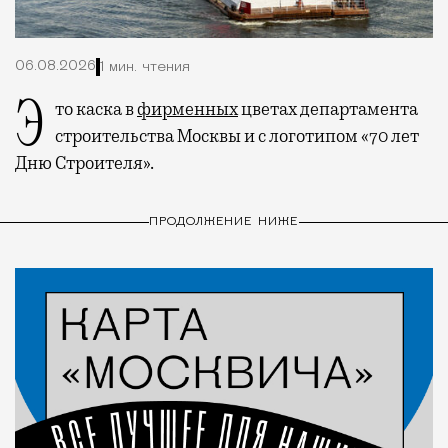
06.08.2026
1 мин. чтения
Это каска в
фирменных
цветах департамента
строительства Москвы и с логотипом «70 лет
Дню Строителя».
ПРОДОЛЖЕНИЕ НИЖЕ