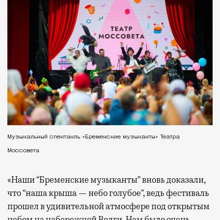
Музыкальный спектакль «Бременские музыканты» Театра
Моссовета
«Наши “Бременские музыканты” вновь доказали,
что “наша крыша — небо голубое”, ведь фестиваль
прошел в удивительной атмосфере под открытым
небом на набережной Волги. Нам было очень