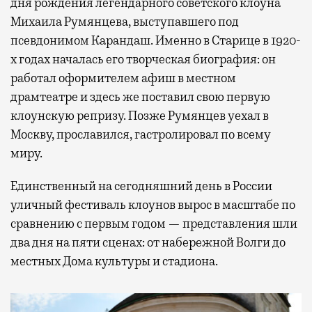
дня рождения легендарного советского клоуна
Михаила Румянцева, выступавшего под
псевдонимом Карандаш. Именно в Старице в 1920-
х годах началась его творческая биография: он
работал оформителем афиш в местном
драмтеатре и здесь же поставил свою первую
клоунскую репризу. Позже Румянцев уехал в
Москву, прославился, гастролировал по всему
миру.
Единственный на сегодняшний день в России
уличный фестиваль клоунов вырос в масштабе по
сравнению с первым годом — представления шли
два дня на пяти сценах: от набережной Волги до
местных Дома культуры и стадиона.