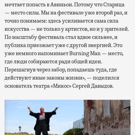
мечтает попасть в Авиньон. Потому что Старица
— место силы. Мы на фестивале уже второй раз, и
точно понимаем: здесь усиливается сама сила
искусства — не только у артистов, но и у зрителей.
По масштабу фестиваль стал вдвое сильнее, и
публика приезжает уже с другой энергией. Это
уже немного напоминает Burning Man — место,
где люди собираются ради общей идеи.
Перешагнув через забор, попадаешь туда, где
действуют иные законы жизни», — поделился
основатель театра «Микос» Сергей Давыдов.