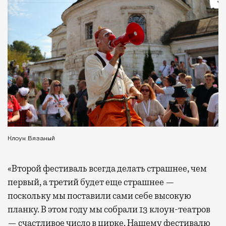
Клоун Вязаный
«Второй фестиваль всегда делать страшнее, чем
первый, а третий будет еще страшнее —
поскольку мы поставили сами себе высокую
планку. В этом году мы собрали 13 клоун-театров
— счастливое число в цирке. Нашему фестивалю