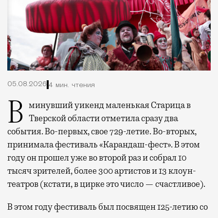
05.08.2026
4 мин. чтения
В минувший уикенд маленькая Старица в
Тверской области отметила сразу два
события. Во-первых, свое 729-летие. Во-вторых,
принимала фестиваль «Карандаш-фест». В этом
году он прошел уже во второй раз и собрал 10
тысяч зрителей, более 300 артистов и 13 клоун-
театров (кстати, в цирке это число — счастливое).
В этом году фестиваль был посвящен 125-летию со