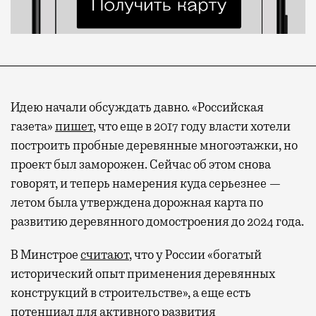
Идею начали обсуждать давно. «Российская
газета»
пишет
, что еще в 2017 году власти хотели
построить пробные деревянные многоэтажки, но
проект был заморожен. Сейчас об этом снова
говорят, и теперь намерения куда серьезнее —
летом была утверждена дорожная карта по
развитию деревянного домостроения до 2024 года.
В Минстрое
считают
, что у России «богатый
исторический опыт применения деревянных
конструкций в строительстве», а еще есть
потенциал для активного развития