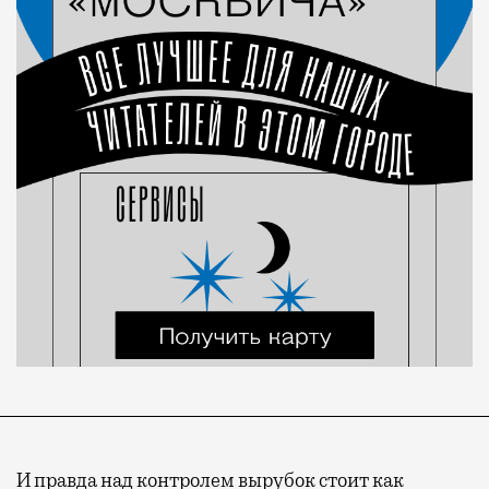
И правда над контролем вырубок стоит как